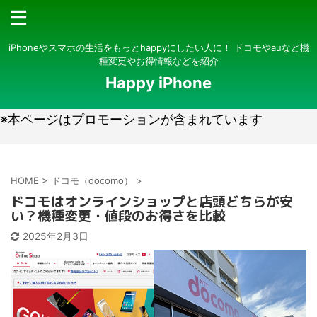
iPhoneやスマホの生活をもっとhappyにしたい人に！ ドコモやauなど機
種変更やお得情報などを紹介
Happy iPhone
※本ページはプロモーションが含まれています
HOME
>
ドコモ（docomo）
>
ドコモはオンラインショップと店頭どちらが安
い？機種変更・値段のお得さを比較
2025年2月3日