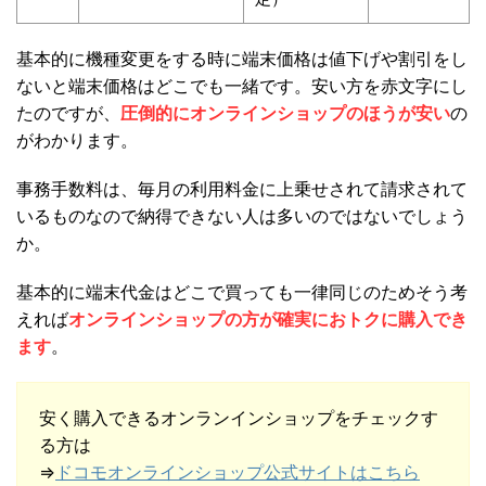
基本的に機種変更をする時に端末価格は値下げや割引をし
ないと端末価格はどこでも一緒です。安い方を赤文字にし
たのですが、
圧倒的にオンラインショップのほうが安い
の
がわかります。
事務手数料は、毎月の利用料金に上乗せされて請求されて
いるものなので納得できない人は多いのではないでしょう
か。
基本的に端末代金はどこで買っても一律同じのためそう考
えれば
オンラインショップの方が確実におトクに購入でき
ます
。
安く購入できるオンランインショップをチェックす
る方は
⇒
ドコモオンラインショップ公式サイトはこちら