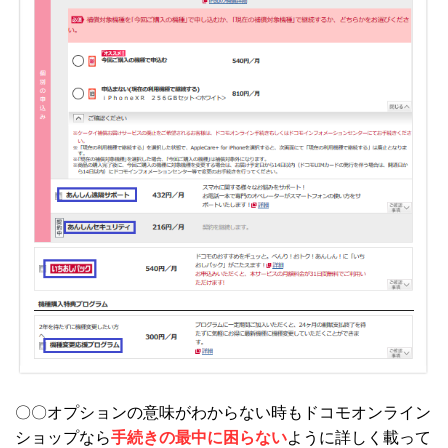
〇〇オプションの意味がわからない時もドコモオンライン
ショップなら
手続きの最中に困らない
ように詳しく載って