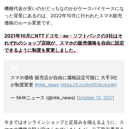
機種代金が安いのがどっちなのかがケースバイケースにな
った背景にあるのは、2022年10月に行われたスマホ販売
価格のルール変更です。
2021年10月にNTTドコモ・au・ソフトバンクの3社はそ
れぞれのショップ店頭が、スマホの販売価格を自由に設定
できるように制度を変更しました。
スマホ価格 販売店が自由に価格設定可能に 大手3社
が制度変更
#nhk_news
https://t.co/bnVO4cmq4H
— NHKニュース (@nhk_news)
October 13, 2021
今まではオンラインショップと足並みを揃えるように、ス