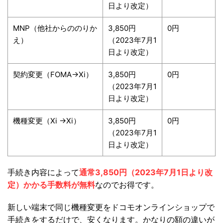
日より改定）
MNP（他社からののりか
3,850円
0円
え）
（2023年7月1
日より改定）
契約変更（FOMA→Xi）
3,850円
0円
（2023年7月1
日より改定）
機種変更（Xi →Xi）
3,850円
0円
（2023年7月1
日より改定）
手続き内容によって
通常3,850円（2023年7月1日より改
定）かかる手数料が無料
なのでお得です。
新しい端末で同じ機種変更をドコモオンラインショップで
手続きをするだけで、安くなります。かなりの額の違いが