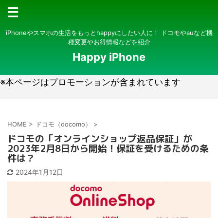
iPhoneやスマホの生活をもっとhappyにしたい人に！ ドコモやauなど機
種変更やお得情報などを紹介
Happy iPhone
※本ページはプロモーションが含まれています
HOME
>
ドコモ（docomo）
>
ドコモの「オンラインショップ返品保証」が
2023年2月8日から開始！保証を受けるための条
件は？
2024年1月12日