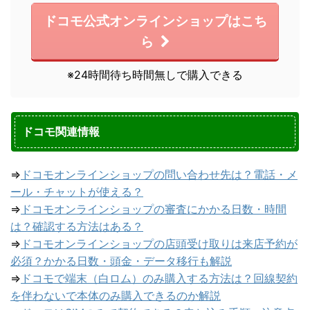
ドコモ公式オンラインショップはこち
ら
※24時間待ち時間無しで購入できる
ドコモ関連情報
⇒
ドコモオンラインショップの問い合わせ先は？電話・メ
ール・チャットが使える？
⇒
ドコモオンラインショップの審査にかかる日数・時間
は？確認する方法はある？
⇒
ドコモオンラインショップの店頭受け取りは来店予約が
必須？かかる日数・頭金・データ移行も解説
⇒
ドコモで端末（白ロム）のみ購入する方法は？回線契約
を伴わないで本体のみ購入できるのか解説