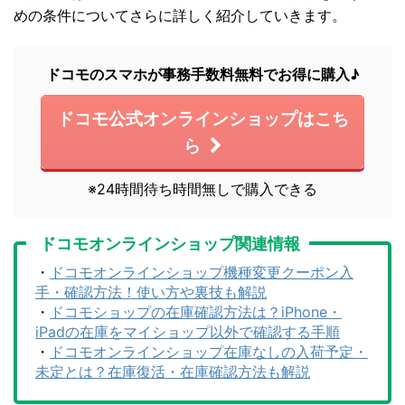
めの条件についてさらに詳しく紹介していきます。
ドコモのスマホが事務手数料無料でお得に購入♪
ドコモ公式オンラインショップはこち
ら
※24時間待ち時間無しで購入できる
ドコモオンラインショップ関連情報
・
ドコモオンラインショップ機種変更クーポン入
手・確認方法！使い方や裏技も解説
・
ドコモショップの在庫確認方法は？iPhone・
iPadの在庫をマイショップ以外で確認する手順
・
ドコモオンラインショップ在庫なしの入荷予定・
未定とは？在庫復活・在庫確認方法も解説