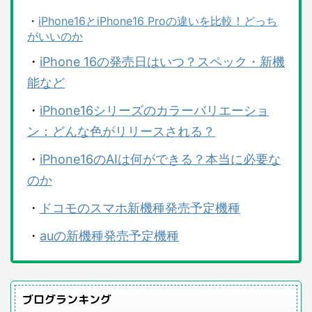
・
iPhone16とiPhone16 Proの違いを比較！どっち
がいいのか
・
iPhone 16の発売日はいつ？スペック・新機
能など
・
iPhone16シリーズのカラーバリエーショ
ン：どんな色がリリースされる？
・
iPhone16のAIは何ができる？本当に必要な
のか
・
ドコモのスマホ新機種発売予定機種
・
auの新機種発売予定機種
ブログランキング