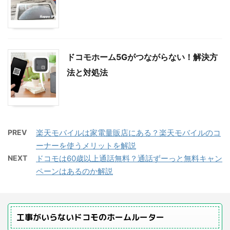
ドコモホーム5Gがつながらない！解決方
法と対処法
PREV
楽天モバイルは家電量販店にある？楽天モバイルのコ
ーナーを使うメリットを解説
NEXT
ドコモは60歳以上通話無料？通話ずーっと無料キャン
ペーンはあるのか解説
工事がいらないドコモのホームルーター