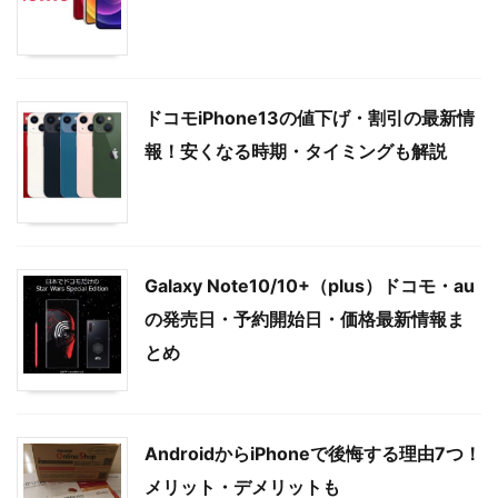
ドコモiPhone13の値下げ・割引の最新情
報！安くなる時期・タイミングも解説
Galaxy Note10/10+（plus）ドコモ・au
の発売日・予約開始日・価格最新情報ま
とめ
AndroidからiPhoneで後悔する理由7つ！
メリット・デメリットも