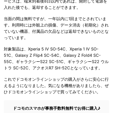
ービスは、端末到着後8日以内であれば、開封して電源を
入れた後でも、返却することができます。
当面の間は無料ですが、一年以内に1回までとされていま
す。利用時には外観上の損傷、データ消去（初期化）され
ていない機器、付属品の欠品などは返却できないものとな
っています。
対象製品は、Xperia 5 IV SO-54C、Xperia 1 IV SO-
51C、Galaxy Z Flip4 SC-54C、Galaxy Z Fold4 SC-
55C、ギャラクシーS22 SC-51C、ギャラクシーS22 ウル
トラ SC-52C、アクオスR7 SH-52Cとなっています。
これでドコモオンラインショップの購入がさらに安心に行
えるようになりました。気になる機種がありましたら、ぜ
ひドコモオンラインショップで買ってみてください。
ドコモのスマホが事務手数料無料でお得に購入♪