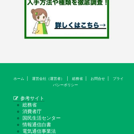
ホーム
運営会社（運営者）
総務省
お問合せ
プライ
バシーポリシー
参考サイト
総務省
消費者庁
国民生活センター
情報通信白書
電気通信事業法