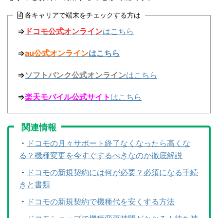
各キャリアで端末をチェックする方は
⇒
ドコモ公式オンライン
はこちら
⇒
au公式オンライン
はこちら
⇒
ソフトバンク公式オンライン
はこちら
⇒
楽天モバイル公式サイト
はこちら
関連情報
・
ドコモの月々サポート終了なくなったら高くな
る？機種変更を今すぐするべきなのか徹底解説
・
ドコモの新規契約には何が必要？必須になる手続
きと書類
・
ドコモの新規契約で機種代を安くする方法