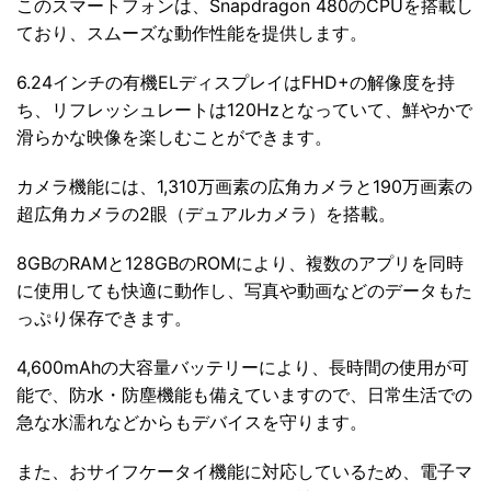
このスマートフォンは、Snapdragon 480のCPUを搭載し
ており、スムーズな動作性能を提供します。
6.24インチの有機ELディスプレイはFHD+の解像度を持
ち、リフレッシュレートは120Hzとなっていて、鮮やかで
滑らかな映像を楽しむことができます。
カメラ機能には、1,310万画素の広角カメラと190万画素の
超広角カメラの2眼（デュアルカメラ）を搭載。
8GBのRAMと128GBのROMにより、複数のアプリを同時
に使用しても快適に動作し、写真や動画などのデータもた
っぷり保存できます。
4,600mAhの大容量バッテリーにより、長時間の使用が可
能で、防水・防塵機能も備えていますので、日常生活での
急な水濡れなどからもデバイスを守ります。
また、おサイフケータイ機能に対応しているため、電子マ