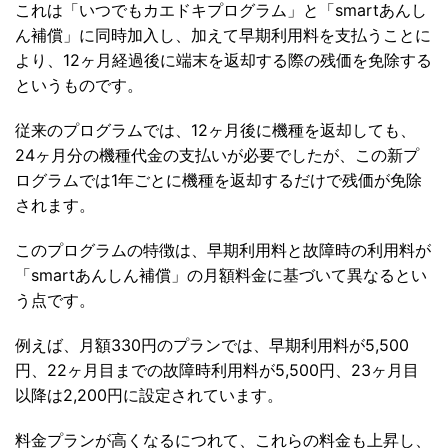
これは「いつでもカエドキプログラム」と「smartあんし
ん補償」に同時加入し、加えて早期利用料を支払うことに
より、12ヶ月経過後に端末を返却する際の残価を免除する
というものです。
従来のプログラムでは、12ヶ月後に機種を返却しても、
24ヶ月分の機種代金の支払いが必要でしたが、この新プ
ログラムでは1年ごとに機種を返却するだけで残価が免除
されます。
このプログラムの特徴は、早期利用料と故障時の利用料が
「smartあんしん補償」の月額料金に基づいて異なるとい
う点です。
例えば、月額330円のプランでは、早期利用料が5,500
円、22ヶ月目までの故障時利用料が5,500円、23ヶ月目
以降は2,200円に設定されています。
料金プランが高くなるにつれて、これらの料金も上昇し、