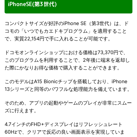
iPhoneSE(第3世代)
コンパクトサイズが好評のiPhone SE（第3世代）は、ド
コモの「いつでもカエドキプログラム」を適用すること
で、実質22,154円で手に入れることが可能です。
ドコモオンラインショップにおける価格は73,370円で、
このプログラムを利用することで、2年後に端末を返却し
た際にかなりお得な価格で購入することができます。
このモデルはA15 Bionicチップを搭載しており、iPhone
13シリーズと同等のパワフルな処理能力を備えています。
そのため、アプリの起動やゲームのプレイが非常にスムー
ズに行えます。
4.7インチのFHD+ディスプレイはリフレッシュレート
60Hzで、クリアで反応の良い画面表示を実現していま