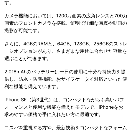
す。
カメラ機能においては、1200万画素の広角レンズと700万
画素のフロントカメラを搭載。鮮明で詳細な写真や動画の
撮影が可能です。
さらに、4GBのRAMと、64GB、128GB、256GBのストレ
ージオプションがあり、さまざまな用途に合わせた容量を
選ぶことができます。
2,018mAhのバッテリーは一日の使用に十分な持続力を提
供し、防水・防塵機能、おサイフケータイ対応といった便
利な機能も備えています。
iPhone SE（第3世代）は、コンパクトながらも高いパフ
ォーマンスと便利な機能を備えたモデルで、iPhoneをお
求めやすい価格で手に入れたい方に最適です。
コスパを重視する方や、最新技術をコンパクトなフォーム