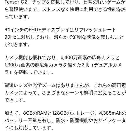
Tensor G2」チップを搭載しており、日常の軽いゲームか
ら普段使いまで、ストレスなく快適に利用できる性能を誇
っています。
6.1インチのFHD+ディスプレイはリフレッシュレート
90Hzに対応しており、滑らかで鮮明な映像を楽しむこと
ができます。
カメラ機能も優れており、6,400万画素の広角カメラと
1,300万画素の超広角カメラを備えた2眼（デュアルカメ
ラ）を搭載しています。
望遠レンズや光学ズームはありませんが、これらの高画素
カメラによって、さまざまなシーンを鮮明に捉えることが
できます。
加えて、8GBのRAMと128GBのストレージ、4,385mAhの
バッテリー容量を有し、防水・防塵機能やおサイフケータ
イにも対応しています。