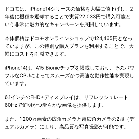
ドコモは、iPhone14シリーズの価格を大幅に値下げし、2
年後に機種を返却することで実質22,033円で購入可能と
いう非常に魅力的なキャンペーンを展開しています。
本体価格はドコモオンラインショップで124,465円となっ
ていますが、この特別な購入プランを利用することで、大
幅にコストを削減できます。
iPhone14は、A15 Bionicチップを搭載しており、そのパワ
フルなCPUによってスムーズかつ高速な動作性能を実現し
ています。
6.1インチのFHD+ディスプレイは、リフレッシュレート
60Hzで鮮明かつ滑らかな画像を提供します。
また、1,200万画素の広角カメラと超広角カメラの2眼（デ
ュアルカメラ）により、高品質な写真撮影が可能です。