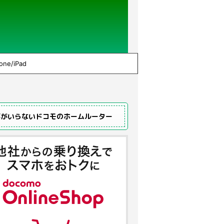
one/iPad
事がいらないドコモのホームルーター