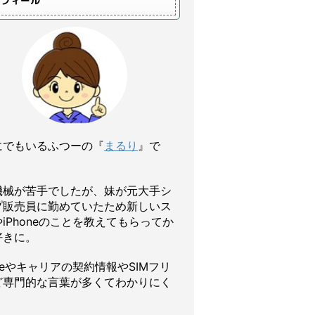
ロフィール
にでもいるふつーの『
まるり
』で
機械が苦手でしたが、妹が元大手シ
プ販売員に勤めていたため新しいス
iPhoneのことを教えてもらってか
好きに。
oneやキャリアの契約情報やSIMフリ
ど専門的な言葉が多くてわかりにく