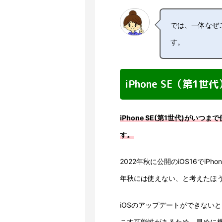
では、一体なぜ
す。
iPhone SE（第1
iPhone SE(第1世代)がい
す。
2022年秋に公開のiOS16でiPh
年秋には使えない、と考えたほ
iOSのアップデートができない
こす可能性があるため、早めに