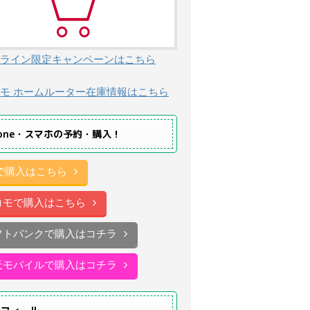
ライン限定キャンペーンはこちら
モ ホームルーター在庫情報はこちら
hone・スマホの予約・購入！
uで購入はこちら
コモで購入はこちら
フトバンクで購入はコチラ
天モバイルで購入はコチラ