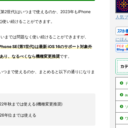
e SE(第2世代)はいつまで使えるのか、2023年もiPhone
人気
第2世代)使い続けることができます。
4年後くらいまでは問題なく使い続けることができますが、
にほ
iPhone SE(第1世代)は最新 iOS 16のサポート対象外
であり、なるべくなら機種変更推奨
です。
カ
世代)がいつまで使えるのか、まとめると以下の通りになりま
ド
 : 2022年秋までは使える(機種変更推奨)
ソ
: 2026年位までは使える
ワ