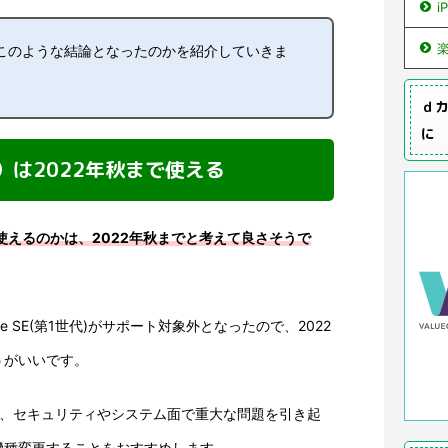
i
このような結論となったのかを紹介していきま
ｄカ
に
世代）は2022年秋まで使える
つまで使えるのかは、2022年秋までと考えて良さそうで
one SE(第1世代)がサポート対象外となったので、2022
うがいいです。
と、セキュリティやシステム面で重大な問題を引き起
機種変更することをおすすめします。