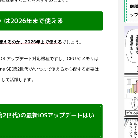
機種
ッ
世代）は2026年まで使える
まで使えるのか、2026年まで使える
でしょう。
OS アップデート対応機種ですし、CPU やメモリは
Phone SE(第2世代)がいつまで使えるか心配する必要は
として活躍します。
代・第2世代)の最新iOSアップデートはい