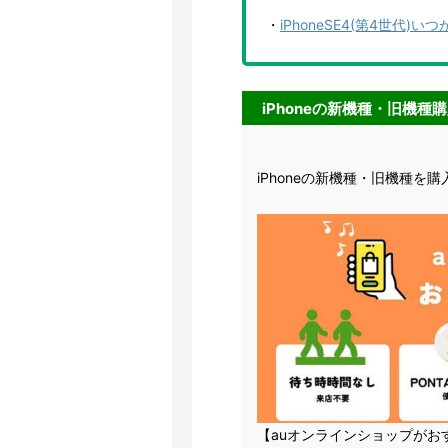
・
iPhoneSE4(第4世代
iPhoneの新機種・旧機種購
iPhoneの新機種・旧機種を
【auオンラインショップがお