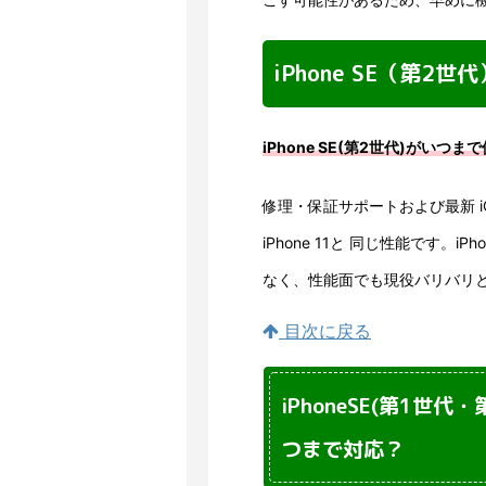
iPhone SE（第2
iPhone SE(第2世代)がいつ
修理・保証サポートおよび最新 i
iPhone 11と 同じ性能です。i
なく、性能面でも現役バリバリ
目次に戻る
iPhoneSE(第1世
つまで対応？