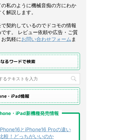
ての私のように機械音痴の方にわか
すく解説します。
モで契約しているのでドコモの情報
めです。 レビュー依頼や広告・ご質
、お気軽に
お問い合わせフォーム
ま
になるワードで検索
hone・iPad情報
Phone・iPad新機種発売情報
iPhone16とiPhone16 Proの違い
比較！どっちがいいのか