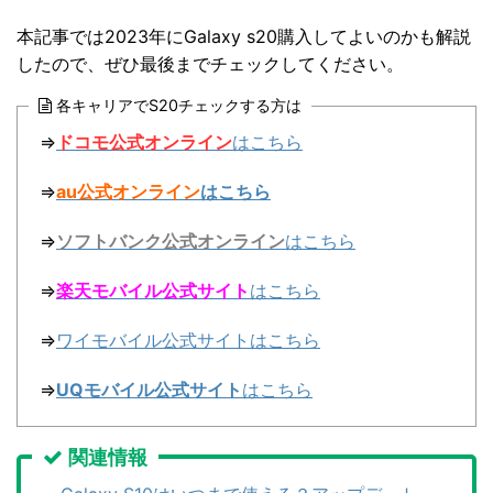
本記事では2023年にGalaxy s20購入してよいのかも解説
したので、ぜひ最後までチェックしてください。
各キャリアでS20チェックする方は
⇒
ドコモ公式オンライン
はこちら
⇒
au公式オンライン
はこちら
⇒
ソフトバンク公式オンライン
はこちら
⇒
楽天モバイル公式サイト
はこちら
⇒
ワイモバイル公式サイトはこちら
⇒
UQモバイル公式サイト
はこちら
関連情報