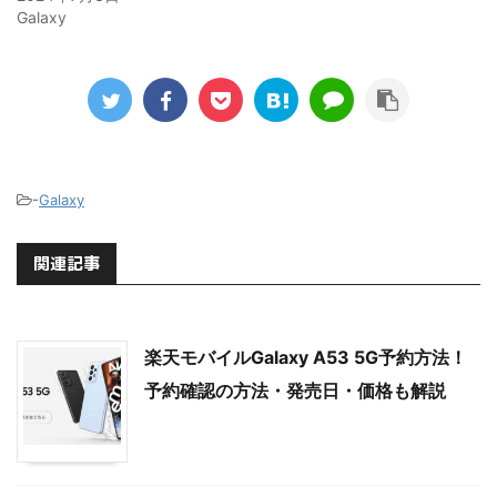
Galaxy
-
Galaxy
関連記事
楽天モバイルGalaxy A53 5G予約方法！
予約確認の方法・発売日・価格も解説