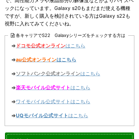
で、高性能カメラや液晶部分の解像度などがよりハイスペ
ックになっています。Galaxy s20もまだまだ使える機種
ですが、新しく購入を検討されている方はGalaxy s22も
視野に入れてみてくださいね。
各キャリアでS22 Galaxyシリーズをチェックする方は
⇒
ドコモ公式オンライン
はこちら
⇒
au公式オンライン
はこちら
⇒
ソフトバンク公式オンライン
はこちら
⇒
楽天モバイル公式サイト
はこちら
⇒
ワイモバイル公式サイトはこちら
⇒
UQモバイル公式サイト
はこちら