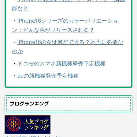
能など
・
iPhone16シリーズのカラーバリエーショ
ン：どんな色がリリースされる？
・
iPhone16のAIは何ができる？本当に必要な
のか
・
ドコモのスマホ新機種発売予定機種
・
auの新機種発売予定機種
ブログランキング