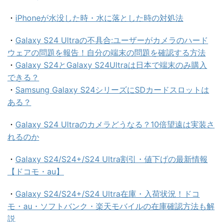
・
iPhoneが水没した時・水に落とした時の対処法
・
Galaxy S24 Ultraの不具合:ユーザーがカメラのハード
ウェアの問題を報告！自分の端末の問題を確認する方法
・
Galaxy S24とGalaxy S24Ultraは日本で端末のみ購入
できる？
・
Samsung Galaxy S24シリーズにSDカードスロットは
ある？
・
Galaxy S24 Ultraのカメラどうなる？10倍望遠は実装さ
れるのか
・
Galaxy S24/S24+/S24 Ultra割引・値下げの最新情報
【ドコモ・au】
・
Galaxy S24/S24+/S24 Ultra在庫・入荷状況！ドコ
モ・au・ソフトバンク・楽天モバイルの在庫確認方法も解
説