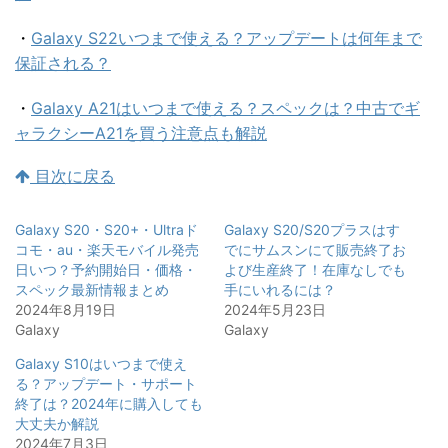
・
Galaxy S22いつまで使える？アップデートは何年まで
保証される？
・
Galaxy A21はいつまで使える？スペックは？中古でギ
ャラクシーA21を買う注意点も解説
目次に戻る
Galaxy S20・S20+・Ultraド
Galaxy S20/S20プラスはす
コモ・au・楽天モバイル発売
でにサムスンにて販売終了お
日いつ？予約開始日・価格・
よび生産終了！在庫なしでも
スペック最新情報まとめ
手にいれるには？
2024年8月19日
2024年5月23日
Galaxy
Galaxy
Galaxy S10はいつまで使え
る？アップデート・サポート
終了は？2024年に購入しても
大丈夫か解説
2024年7月3日