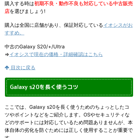
購入する時は
初期不良・動作不良も対応している中古販売
店
を選びましょう!
購入は全国に店舗があり、保証対応している
イオシスがお
すすめ。
中古のGalaxy S20/+/Ultra
⇒
イオシスで現在の価格・詳細確認はこちら
目次に戻る
Galaxy s20を長く使うコツ
ここでは、Galaxy s20を長く使うためのちょっとしたコ
ツやポイントなどをご紹介します。OSやセキュリティな
どのサポートには対応しているため問題ありませんが、本
体自体の劣化を防ぐためには正しく使用することが重要で
す。