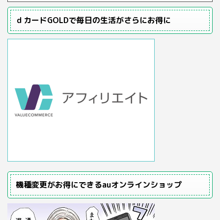
ｄカードGOLDで毎日の生活がさらにお得に
機種変更がお得にできるauオンラインショップ