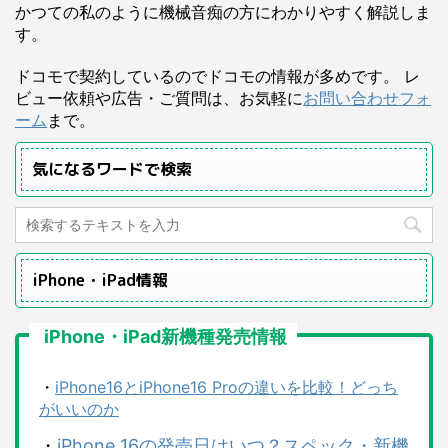
かつての私のように機械音痴の方にわかりやすく解説しま
す。
ドコモで契約しているのでドコモの情報が多めです。 レ
ビュー依頼や広告・ご質問は、お気軽に
お問い合わせフォ
ーム
まで。
気になるワードで検索
iPhone・iPad情報
iPhone・iPad新機種発売情報
・
iPhone16とiPhone16 Proの違いを比較！どっち
がいいのか
・
iPhone 16の発売日はいつ？スペック・新機