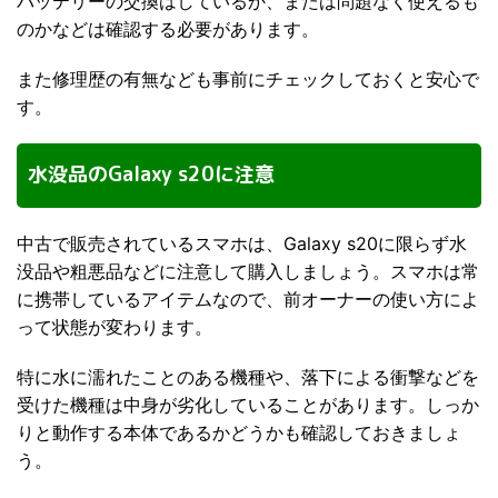
バッテリーの交換はしているか、または問題なく使えるも
のかなどは確認する必要があります。
また修理歴の有無なども事前にチェックしておくと安心で
す。
水没品のGalaxy s20に注意
中古で販売されているスマホは、Galaxy s20に限らず水
没品や粗悪品などに注意して購入しましょう。スマホは常
に携帯しているアイテムなので、前オーナーの使い方によ
って状態が変わります。
特に水に濡れたことのある機種や、落下による衝撃などを
受けた機種は中身が劣化していることがあります。しっか
りと動作する本体であるかどうかも確認しておきましょ
う。