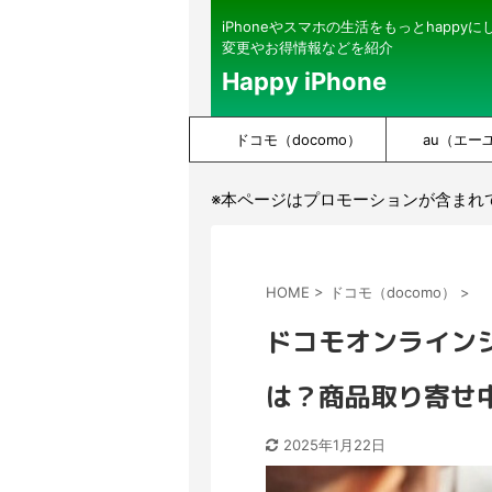
iPhoneやスマホの生活をもっとhappy
変更やお得情報などを紹介
Happy iPhone
ドコモ（docomo）
au（エー
※本ページはプロモーションが含まれ
HOME
>
ドコモ（docomo）
>
ドコモオンライン
は？商品取り寄せ
2025年1月22日