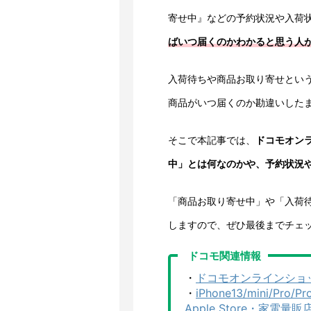
寄せ中』などの予約状況や入荷
ばいつ届くのかわかると思う人
入荷待ちや商品お取り寄せとい
商品がいつ届くのか勘違いした
そこで本記事では、
ドコモオン
中」とは何なのかや、予約状況
「商品お取り寄せ中」や「入荷
しますので、ぜひ最後までチェ
ドコモ関連情報
・
ドコモオンラインショッ
・
iPhone13/mini/P
Apple Store・家電量販