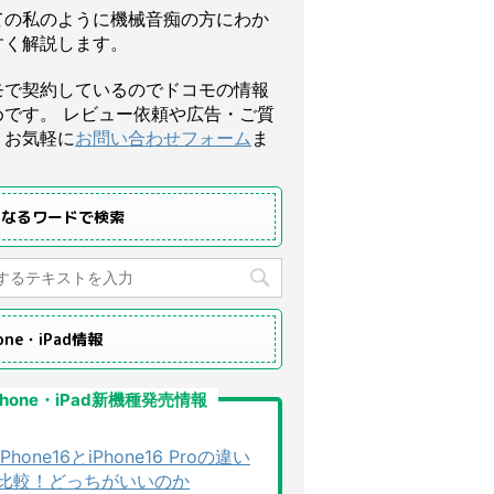
ての私のように機械音痴の方にわか
すく解説します。
モで契約しているのでドコモの情報
めです。 レビュー依頼や広告・ご質
、お気軽に
お問い合わせフォーム
ま
になるワードで検索
hone・iPad情報
Phone・iPad新機種発売情報
iPhone16とiPhone16 Proの違い
比較！どっちがいいのか