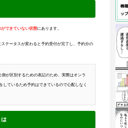
機種
ッ
体ができていない状態
にあります。
にステータスが変わると予約受付が完了し、予約分の
。
モ側が区別するための表記のため、実際はオンラ
をしているため予約はできているので心配しなく
とは