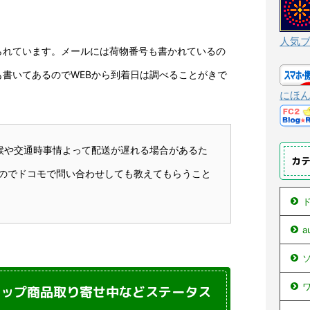
人気
られています。メールには荷物番号も書かれているの
書いてあるのでWEBから到着日は調べることがきで
にほ
候や交通時事情よって配送が遅れる場合があるた
カ
のでドコモで問い合わせしても教えてもらうこと
ド
ソ
ワ
ョップ商品取り寄せ中などステータス