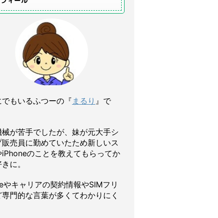
ロフィール
にでもいるふつーの『
まるり
』で
機械が苦手でしたが、妹が元大手シ
プ販売員に勤めていたため新しいス
iPhoneのことを教えてもらってか
好きに。
oneやキャリアの契約情報やSIMフリ
ど専門的な言葉が多くてわかりにく