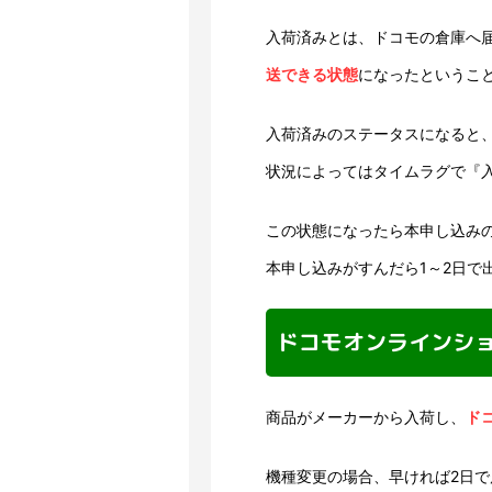
入荷済みとは、ドコモの倉庫へ
送できる状態
になったというこ
入荷済みのステータスになると
状況によってはタイムラグで『
この状態になったら本申し込み
本申し込みがすんだら1～2日で
ドコモオンラインシ
商品がメーカーから入荷し、
ド
機種変更の場合、早ければ2日