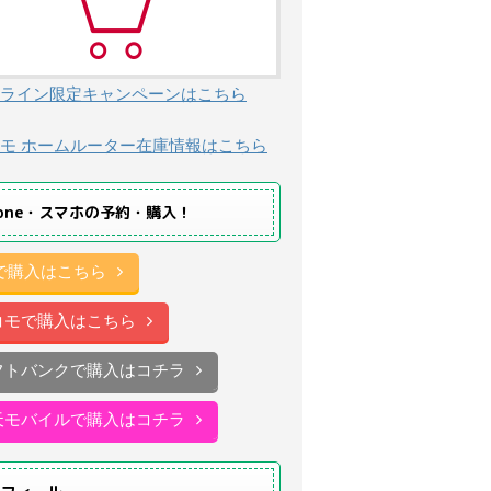
ライン限定キャンペーンはこちら
モ ホームルーター在庫情報はこちら
hone・スマホの予約・購入！
uで購入はこちら
コモで購入はこちら
フトバンクで購入はコチラ
天モバイルで購入はコチラ