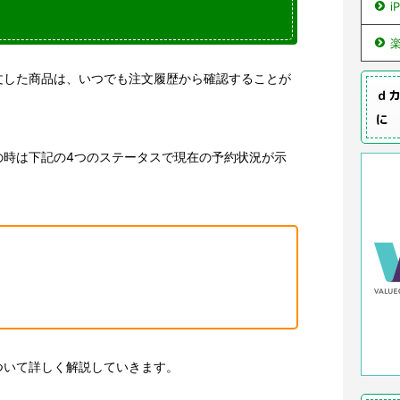
i
文した商品は、いつでも注文履歴から確認することが
ｄカ
に
の時は下記の4つのステータスで現在の予約状況が示
ついて詳しく解説していきます。