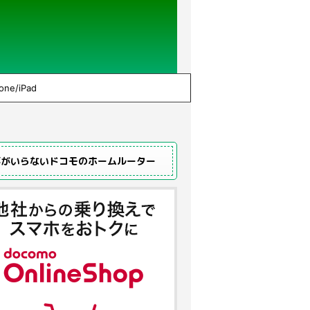
one/iPad
事がいらないドコモのホームルーター