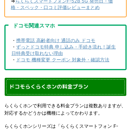
⇒
らくらくスマートフォンF-52B 5G 発売日・価
格・スペック・口コミ評価レビューまとめ
ドコモ関連スマホ
・
携帯電話 高齢者向け 通話のみ ドコモ
・
ずっとドコモ特典 申し込み・手続き流れ！誕生
日特典受け取れない理由
・
ドコモ 機種変更 クーポン 対象外・確認方法
ドコモらくらくホンの料金プラン
らくらくホンで利用できる料金プランは複数ありますが、
対応するかどうかは機種によってかわります。
らくらくホンシリーズは「らくらくスマートフォン F-