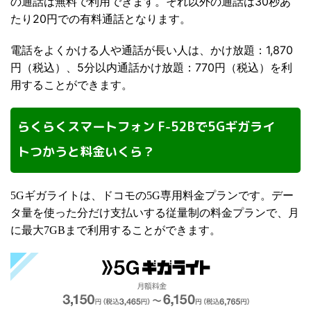
の通話は無料で利用できます。それ以外の通話は30秒あ
たり20円での有料通話となります。
電話をよくかける人や通話が長い人は、かけ放題：1,870
円（税込）、5分以内通話かけ放題：770円（税込）を利
用することができます。
らくらくスマートフォン F-52Bで5Gギガライ
トつかうと料金いくら？
ギガライトは、ドコモの
専用料金プランです。デー
5G
5G
タ量を使った分だけ支払いする従量制の料金プランで、月
に最大
まで利用することができます。
7GB