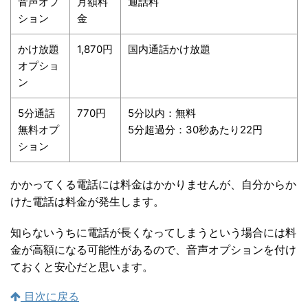
音声オプ
月額料
通話料
ション
金
かけ放題
1,870円
国内通話かけ放題
オプショ
ン
5分通話
770円
5分以内：無料
無料オプ
5分超過分：30秒あたり22円
ション
かかってくる電話には料金はかかりませんが、自分からか
けた電話は料金が発生します。
知らないうちに電話が長くなってしまうという場合には料
金が高額になる可能性があるので、音声オプションを付け
ておくと安心だと思います。
目次に戻る