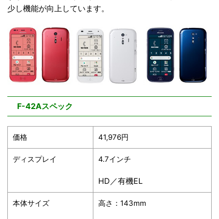
少し機能が向上しています。
F-42Aスペック
価格
41,976円
ディスプレイ
4.7インチ
HD／有機EL
本体サイズ
高さ：143mm