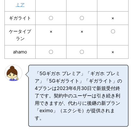
ミア
ギガライト
〇
〇
×
ケータイプ
×
×
〇
ラン
ahamo
〇
〇
×
「5Gギガホ プレミア」「ギガホ プレミ
ア」「5Gギガライト」「ギガライト」の
4プランは2023年6月30日で新規受付終
了です。契約中のユーザーは引き続き利
用できますが、代わりに後継の新プラン
「eximo」（エクシモ）が提供されま
す。