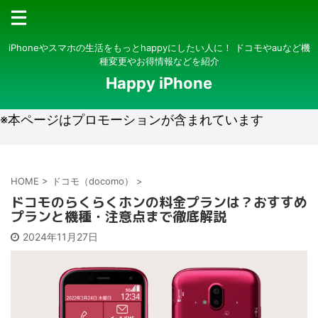
iPhoneやスマホの生活をもっとhappyにしたい人に！ ドコモやauなど機
種変更やお得情報などを紹介
Happy iPhone
※本ページはプロモーションが含まれています
HOME
>
ドコモ（docomo）
>
ドコモのらくらくホンの料金プランは？おすすめ
プランと機種・注意点まで徹底解説
2024年11月27日