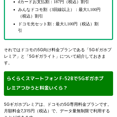
カードお支払割：
円（税込）割引
d
187
みんなドコモ割（
回線以上）：最大
円
3
1,100
（税込）割引
ドコモ光セット割：最大
円（税込）割
1,100
引
それではドコモの5G向け料金プランである「5Gギガホプ
レミア」と「5Gギガライト」について紹介しておきま
す。
らくらくスマートフォン F-52Bで5Gギガホプ
レミアつかうと料金いくら？
5Gギガホプレミアは、ドコモの5G専用料金プランです。
月額料金7,315円（税込）で、データ量無制限で利用する