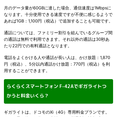
月のデータ量が60GBに達した場合、通信速度は1Mbpsに
なります。十分使用できる速度ですが不便に感じるようで
あれば1GB：1,100円（税込）で追加することも可能です。
通話については、ファミリー割引を組んでいるグループ間
の通話は無料で利用できます。それ以外の通話は30秒あ
たり22円での有料通話となります。
電話をよくかける人や通話が長い人は、かけ放題：1,870
円（税込）、5分以内通話かけ放題：770円（税込）を利
用することができます。
らくらくスマートフォン F-42Aでギガライトつ
かうと料金いくら？
ギガライトは、ドコモのXi（4G）専用料金プランです。