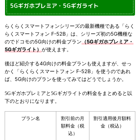
5Gギガホプレミア・5Gギガライト
らくらくスマートフォンシリーズの最新機種である「らく
らくスマートフォン F-52B」は、シリーズ初の5G機種な
のでドコモの5G向けの料金プラン
（5Gギガホプレミア・
5Gギガライト）
が使えます。
後ほど紹介する4G向けの料金プランも使えますが、せっ
かく「らくらくスマートフォン F-52B」を使うのであれ
ば、5G向けのプランを使ってみてはどうでしょうか。
ギガホプレミアと
ギガライトの料金をまとめると以
5G
5G
下のとおりになります。
プラン名
割引前の月
割引適用後月額料
額料金（税
金（税込）
込）