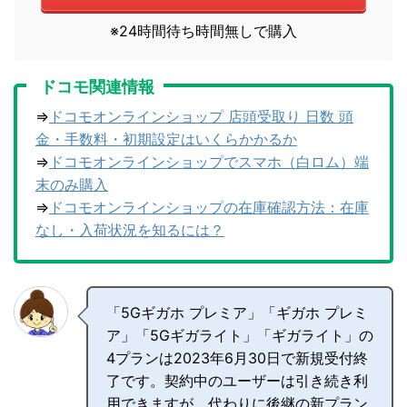
※24時間待ち時間無しで購入
ドコモ関連情報
⇒
ドコモオンラインショップ 店頭受取り 日数 頭
金・手数料・初期設定はいくらかかるか
⇒
ドコモオンラインショップでスマホ（白ロム）端
末のみ購入
⇒
ドコモオンラインショップの在庫確認方法：在庫
なし・入荷状況を知るには？
「5Gギガホ プレミア」「ギガホ プレミ
ア」「5Gギガライト」「ギガライト」の
4プランは2023年6月30日で新規受付終
了です。契約中のユーザーは引き続き利
用できますが、代わりに後継の新プラン