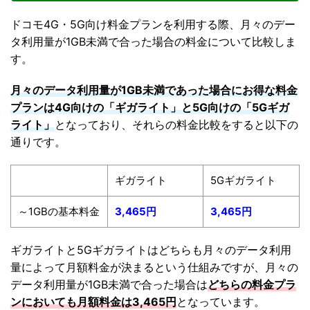
ドコモ4G・5G向け料金プランを利用する際、月々のデー
タ利用量が1GB未満で合った場合の料金について比較しま
す。
月々のデータ利用量が1GB未満であった場合にお得な料金
プランは4G向けの「ギガライト」と5G向けの「5Gギガ
ライト」
となっており、それらの料金比較をすると以下の
通りです。
ギガライト
5Gギガライト
～1GBの基本料金
3,465円
3,465円
ギガライトと5Gギガライトはどちらも月々のデータ利用
量によって月額料金が決まるという仕組みですが、月々の
データ利用量が1GB未満で合った場合は
どちらの料金プラ
ンにおいても月額料金は3,465円
となっています。