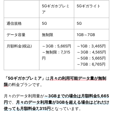
5Gギガホプレミ
5Gギガライト
ア
通信規格
5G
5G
データ容量
無制限
1GB～7GB
月額料金(税込)
～3GB：5,665円
～1GB：3,465円
～無制限：7,315
～3GB：4,565円
円
～5GB：5,665円
～7GB：6,765円
「5Gギガホプレミア」
は
月々の利用可能データ量が無制
限
の料金プランです。
月々のデータ利用量が
～3GBまでの場合は月額料金5,665
円
で、
月々のデータ利用量が3GBを超える場合はどれだけ
使っても月額料金7,315円
となっています。