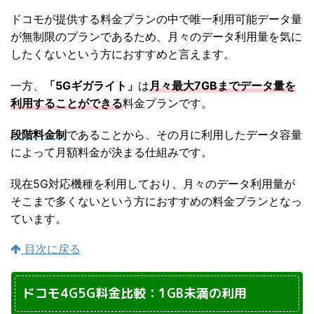
ドコモが提供する料金プランの中で唯一利用可能データ量
が無制限のプランであるため、月々のデータ利用量を気に
したくないという方におすすめと言えます。
一方、
「5Gギガライト」
は
月々最大7GBまでデータ量を
利用することができる
料金プランです。
段階料金制
であることから、その月に利用したデータ容量
によって月額料金が決まる仕組みです。
現在5G対応機種を利用しており、月々のデータ利用量が
そこまで多くないという方におすすめの料金プランとなっ
ています。
目次に戻る
ドコモ4G5G料金比較：1GB未満の利用