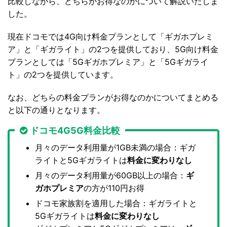
比較しながら、どちらがお得なのかについて解説いたしま
した。
現在ドコモでは4G向け料金プランとして「ギガホプレミ
ア」と「ギガライト」の2つを提供しており、5G向け料金
プランとしては「5Gギガホプレミア」と「5Gギガライ
ト」の2つを提供しています。
なお、どちらの料金プランがお得なのかについてまとめる
と以下の通りとなります。
ドコモ4G5G料金比較
月々のデータ利用量が1GB未満の場合：ギガ
ライトと5Gギガライトは
料金に変わりなし
月々のデータ利用量が60GB以上の場合：
ギ
ガホプレミア
の方が110円お得
ドコモ家族割を適用した場合：ギガライトと
5Gギガライトは
料金に変わりなし