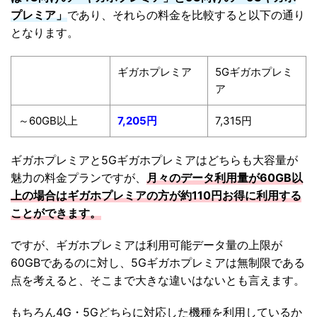
プレミア」
であり、それらの料金を比較すると以下の通り
となります。
ギガホプレミア
5Gギガホプレミ
ア
～60GB以上
7,205円
7,315円
ギガホプレミアと5Gギガホプレミアはどちらも大容量が
魅力の料金プランですが、
月々のデータ利用量が60GB以
上の場合はギガホプレミアの方が約110円お得に利用する
ことができます。
ですが、ギガホプレミアは利用可能データ量の上限が
60GBであるのに対し、5Gギガホプレミアは無制限である
点を考えると、そこまで大きな違いはないとも言えます。
もちろん4G・5Gどちらに対応した機種を利用しているか