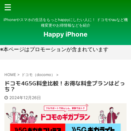
iPhoneやスマホの生活をもっとhappyにしたい人に！ ドコモやauなど機
種変更やお得情報などを紹介
Happy iPhone
※本ページはプロモーションが含まれています
HOME
>
ドコモ（docomo）
>
ドコモ4G5G料金比較！お得な料金プランはどっ
ち？
2024年12月26日