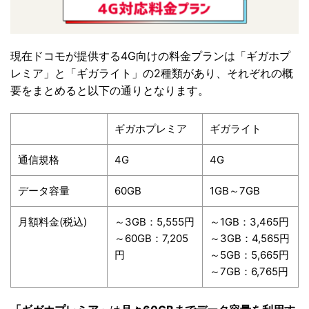
現在ドコモが提供する4G向けの料金プランは「ギガホプ
レミア」と「ギガライト」の2種類があり、それぞれの概
要をまとめると以下の通りとなります。
ギガホプレミア
ギガライト
通信規格
4G
4G
データ容量
60GB
1GB～7GB
月額料金(税込)
～3GB：5,555円
～1GB：3,465円
～60GB：7,205
～3GB：4,565円
円
～5GB：5,665円
～7GB：6,765円