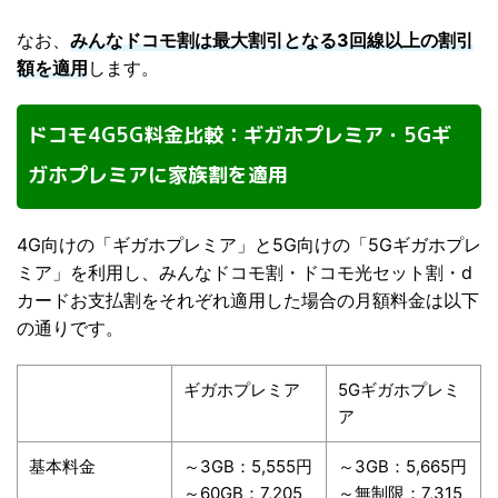
なお、
みんなドコモ割は最大割引となる3回線以上の割引
額を適用
します。
ドコモ4G5G料金比較：ギガホプレミア・5Gギ
ガホプレミアに家族割を適用
4G向けの「ギガホプレミア」と5G向けの「5Gギガホプレ
ミア」を利用し、みんなドコモ割・ドコモ光セット割・d
カードお支払割をそれぞれ適用した場合の月額料金は以下
の通りです。
ギガホプレミア
5Gギガホプレミ
ア
基本料金
～3GB：5,555円
～3GB：5,665円
～60GB：7,205
～無制限：7,315