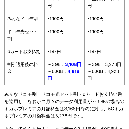
円
円
みんなドコモ割
-1,100円
-1,100円
ドコモ光セット
-1,100円
-1,100円
割
dカードお支払割
-187円
-187円
割引適用後の料
～3GB：
3,168円
～3GB：3,278円
金
～60GB：
4,818
～60GB：4,928
円
円
みんなドコモ割・ドコモ光セット割・dカードお支払い割
を適用し、なおかつ月々のデータ利用量が～3GBの場合の
ギガホプレミアの月額料金は3,168円なのに対し、5Gギガ
ホプレミアの月額料金は3,278円です。
また、各割引を適用し月々のデータ利用量が～60GB以上