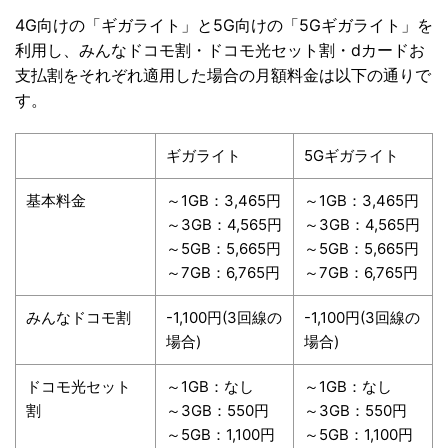
4G向けの「ギガライト」と5G向けの「5Gギガライト」を
利用し、みんなドコモ割・ドコモ光セット割・dカードお
支払割をそれぞれ適用した場合の月額料金は以下の通りで
す。
ギガライト
5Gギガライト
基本料金
～1GB：3,465円
～1GB：3,465円
～3GB：4,565円
～3GB：4,565円
～5GB：5,665円
～5GB：5,665円
～7GB：6,765円
～7GB：6,765円
みんなドコモ割
-1,100円(3回線の
-1,100円(3回線の
場合)
場合)
ドコモ光セット
～1GB：なし
～1GB：なし
割
～3GB：550円
～3GB：550円
～5GB：1,100円
～5GB：1,100円