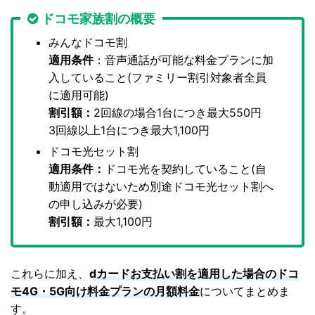
ドコモ家族割の概要
みんなドコモ割
適用条件
：音声通話が可能な料金プランに加
入していること(ファミリー割引対象者全員
に適用可能)
割引額：
2回線の場合1台につき最大550円
3回線以上1台につき最大1,100円
ドコモ光セット割
適用条件：
ドコモ光を契約していること(自
動適用ではないため別途ドコモ光セット割へ
の申し込みが必要)
割引額：
最大1,100円
これらに加え、
dカードお支払い割を適用した場合のドコ
モ4G・5G向け料金プランの月額料金
についてまとめま
す。