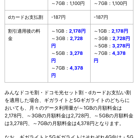
～7GB：1,100円
～7GB：1,100円
dカードお支払割
-187円
-187円
割引適用後の料
～1GB：
2,178円
～1GB：
2,178円
金
～3GB：
2,728
～3GB：
2,728円
円
～5GB：
3,278円
～5GB：
3,278
～7GB：
4,378
円
円
～7GB：
4,378
円
みんなドコモ割・ドコモ光セット割・dカードお支払い割
を適用した場合、ギガライトと5Gギガライトのどちらに
おいても、月々のデータ利用量が～1GBの月額料金は
2,178円、～3GBの月額料金は2,728円、～5GBの月額料金
は3,278円、～7GBの月額料金は4,378円となります。
なお、ギガライトと5Gギガライトはそれぞれ4G向け・5G