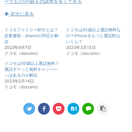
ーでも1万円超えの請求を安くできる
目次に戻る
ドコモファミリー割引とは？
ドコモは65歳以上通話無料な
必要書類・ahamoが対応か解
の？iPhoneをもつと通話料は
説
いくら？
2022年9月7日
2023年3月15日
ドコモ（docomo）
ドコモ（docomo）
ドコモは60歳以上通話無料？
通話ずーっと無料キャンペー
ンはあるのか解説
2023年2月14日
ドコモ（docomo）