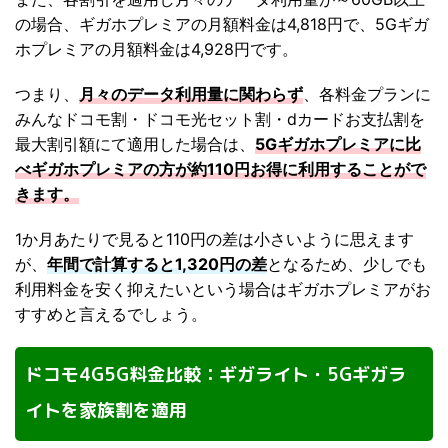
の場合、ギガホプレミアの月額料金は4,818円で、5Gギガ
ホプレミアの月額料金は4,928円です。
つまり、
月々のデータ利用量に関わらず
、各料金プランに
みんなドコモ割・ドコモ光セット割・dカードお支払割を
最大割引額にて適用した場合は、
5Gギガホプレミアに比
べギガホプレミアの方が約110円お得に利用することがで
きます。
1か月あたりで見ると110円の差は小さいように思えます
が、
年間で計算すると1,320円の差
となるため、少しでも
利用料金を安く抑えたいという場合はギガホプレミアがお
すすめと言えるでしょう。
ドコモ4G5G料金比較：ギガライト・5Gギガラ
イトを家族割を適用