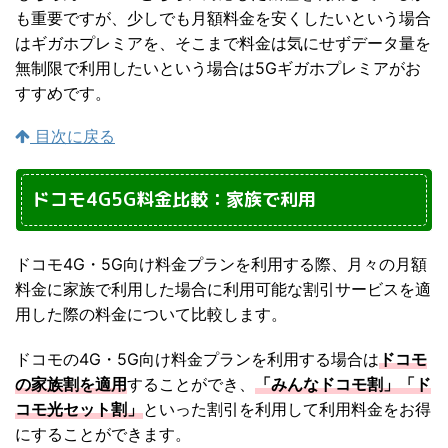
も重要ですが、少しでも月額料金を安くしたいという場合
はギガホプレミアを、そこまで料金は気にせずデータ量を
無制限で利用したいという場合は5Gギガホプレミアがお
すすめです。
目次に戻る
ドコモ4G5G料金比較：家族で利用
ドコモ4G・5G向け料金プランを利用する際、月々の月額
料金に家族で利用した場合に利用可能な割引サービスを適
用した際の料金について比較します。
ドコモの4G・5G向け料金プランを利用する場合は
ドコモ
の家族割を適用
することができ、
「みんなドコモ割」「ド
コモ光セット割」
といった割引を利用して利用料金をお得
にすることができます。