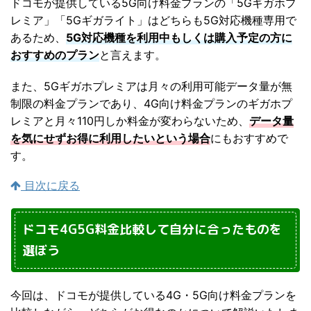
ドコモが提供している5G向け料金プランの「5Gギガホプ
レミア」「5Gギガライト」はどちらも5G対応機種専用で
あるため、
5G対応機種を利用中もしくは購入予定の方に
おすすめのプラン
と言えます。
また、5Gギガホプレミアは月々の利用可能データ量が無
制限の料金プランであり、4G向け料金プランのギガホプ
レミアと月々110円しか料金が変わらないため、
データ量
を気にせずお得に利用したいという場合
にもおすすめで
す。
目次に戻る
ドコモ4G5G料金比較して自分に合ったものを
選ぼう
今回は、ドコモが提供している4G・5G向け料金プランを