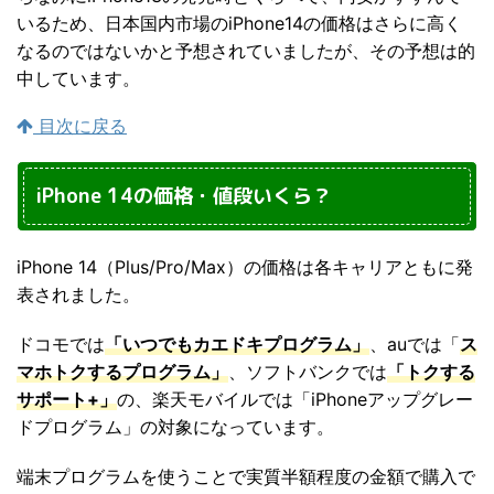
いるため、日本国内市場のiPhone14の価格はさらに高く
なるのではないかと予想されていましたが、その予想は的
中しています。
目次に戻る
iPhone 14の価格・値段いくら？
iPhone 14（Plus/Pro/Max）の価格は各キャリアともに発
表されました。
ドコモでは
「いつでもカエドキプログラム」
、auでは「
ス
マホトクするプログラム」
、ソフトバンクでは
「トクする
サポート+」
の、楽天モバイルでは「iPhoneアップグレー
ドプログラム」の対象になっています。
端末プログラムを使うことで実質半額程度の金額で購入で