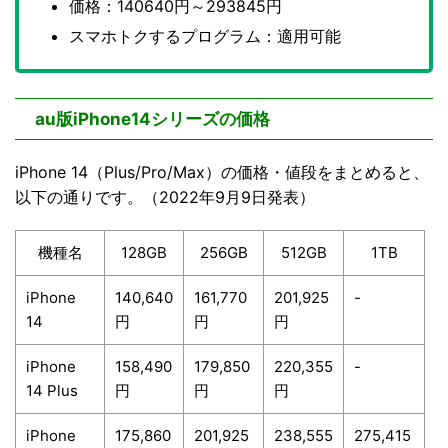
価格：140640円～293845円
スマホトクするプログラム：適用可能
au版iPhone14シリーズの価格
iPhone 14（Plus/Pro/Max）の価格・値段をまとめると、
以下の通りです。（2022年9月9日発表）
機種名
128GB
256GB
512GB
1TB
iPhone
140,640
161,770
201,925
-
14
円
円
円
iPhone
158,490
179,850
220,355
-
14 Plus
円
円
円
iPhone
175,860
201,925
238,555
275,415