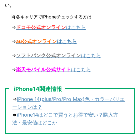
い。
各キャリアでiPhoneチェックする方は
⇒
ドコモ公式オンライン
はこちら
⇒
au公式オンライン
はこちら
⇒
ソフトバンク公式オンライン
はこちら
⇒
楽天モバイル公式サイト
はこちら
iPhone14関連情報
⇒
iPhone 14(plus/Pro/Pro Max)色・カラーバリエ
ーションは？
⇒
iPhone14はどこで買うとお得で安い？購入方
法・最安値はどこか