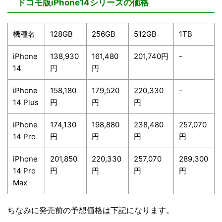
ドコモ版iPhone14シリーズの価格
機種名
128GB
256GB
512GB
1TB
iPhone
138,930
161,480
201,740円
-
14
円
円
iPhone
158,180
179,520
220,330
-
14 Plus
円
円
円
iPhone
174,130
198,880
238,480
257,070
14 Pro
円
円
円
円
iPhone
201,850
220,330
257,070
289,300
14 Pro
円
円
円
円
Max
ちなみに発売前の予想価格は下記になります。