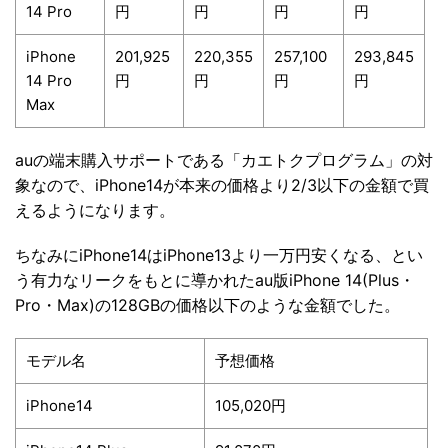
14 Pro
円
円
円
円
iPhone
201,925
220,355
257,100
293,845
14 Pro
円
円
円
円
Max
auの端末購入サポートである「カエトクプログラム」の対
象なので、iPhone14が本来の価格より2/3以下の金額で買
えるようになります。
ちなみにiPhone14はiPhone13より一万円安くなる、とい
う有力なリークをもとに導かれたau版iPhone 14(Plus・
Pro・Max)の128GBの価格以下のような金額でした。
モデル名
予想価格
iPhone14
105,020円