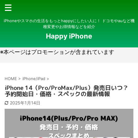
iPhoneやスマホの生活をもっとhappyにしたい人に！ ドコモやauなど機
種変更やお得情報などを紹介
Happy iPhone
※本ページはプロモーションが含まれています
HOME
>
iPhone/iPad
>
iPhone 14（Pro/ProMax/Plus）発売日いつ？
予約開始日・価格・スペックの最新情報
2025年1月14日