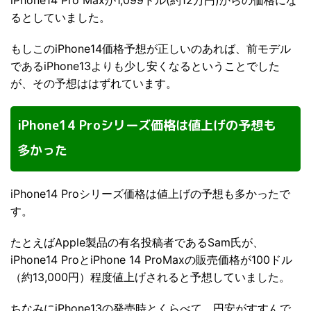
iPhone14 Pro Maxが1,099ドル(約12万円)からの価格にな
るとしていました。
もしこのiPhone14価格予想が正しいのあれば、前モデル
であるiPhone13よりも少し安くなるということでした
が、その予想ははずれています。
iPhone14 Proシリーズ価格は値上げの予想も
多かった
iPhone14 Proシリーズ価格は値上げの予想も多かったで
す。
たとえばApple製品の有名投稿者であるSam氏が、
iPhone14 ProとiPhone 14 ProMaxの販売価格が100ドル
（約13,000円）程度値上げされると予想していました。
ちなみにiPhone13の発売時とくらべて、円安がすすんで