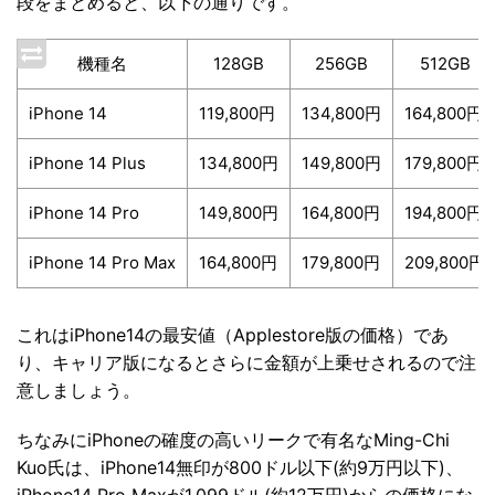
段をまとめると、以下の通りです。
機種名
128GB
256GB
512GB
iPhone 14
119,800円
134,800円
164,800円
iPhone 14 Plus
134,800円
149,800円
179,800円
iPhone 14 Pro
149,800円
164,800円
194,800円
iPhone 14 Pro Max
164,800円
179,800円
209,800円
これはiPhone14の最安値（Applestore版の価格）であ
り、キャリア版になるとさらに金額が上乗せされるので注
意しましょう。
ちなみにiPhoneの確度の高いリークで有名なMing-Chi
Kuo氏は、iPhone14無印が800ドル以下(約9万円以下)、