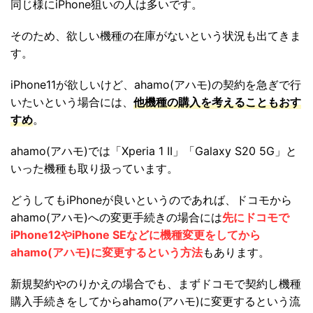
同じ様にiPhone狙いの人は多いです。
そのため、欲しい機種の在庫がないという状況も出てきま
す。
iPhone11が欲しいけど、ahamo(アハモ)の契約を急ぎで行
いたいという場合には、
他機種の購入を考えることもおす
すめ
。
ahamo(アハモ)では「Xperia 1 II」「Galaxy S20 5G」と
いった機種も取り扱っています。
どうしてもiPhoneが良いというのであれば、ドコモから
ahamo(アハモ)への変更手続きの場合には
先にドコモで
iPhone12やiPhone SEなどに機種変更をしてから
ahamo(アハモ)に変更するという方法
もあります。
新規契約やのりかえの場合でも、まずドコモで契約し機種
購入手続きをしてからahamo(アハモ)に変更するという流