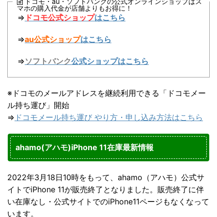
ドコモ・au・ソフトバンクの公式オンラインショップはス
マホの購入代金が店舗よりもお得に！
⇒
ドコモ公式ショップ
はこちら
⇒
au公式ショップ
はこちら
⇒
ソフトバンク
公式ショップはこちら
※ドコモのメールアドレスを継続利用できる「ドコモメー
ル持ち運び」開始
⇒
ドコモメール持ち運び やり方・申し込み方法はこちら
ahamo(アハモ)iPhone 11在庫最新情報
2022年3月18日10時をもって、ahamo（アハモ）公式サ
イトでiPhone 11が販売終了となりました。販売終了に伴
い在庫なし・公式サイトでのiPhone11ページもなくなって
います。