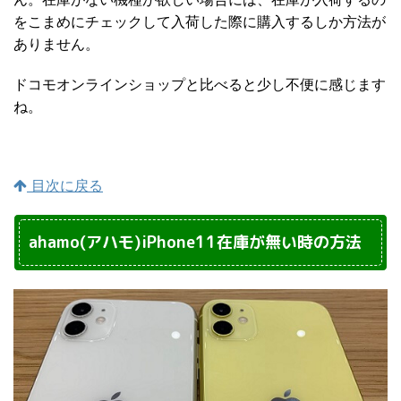
をこまめにチェックして入荷した際に購入するしか方法が
ありません。
ドコモオンラインショップと比べると少し不便に感じます
ね。
目次に戻る
ahamo(アハモ)iPhone11在庫が無い時の方法