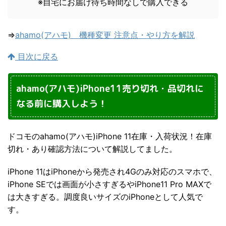
※自宅にお届け待ち時間なしで購入できる
⇒
ahamo(アハモ) 機種変更 注意点・やり方を解説
目次に戻る
ahamo(アハモ)iPhone11売り切れ・品切れに
なる前に購入しよう！
ドコモのahamo(アハモ)iPhone 11在庫・入荷状況！在庫
切れ・あり確認方法について解説してました。
iPhone 11はiPhoneから発売され4Gのみ対応のスマホで、
iPhone SEでは画面が小さすぎるやiPhone11 Pro MAXで
は大きすぎる。調度良いサイズのiPhoneとして人気で
す。