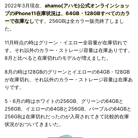
2022年3月現在、
ahamo(アハモ)公式オンラインショッ
プのiPhone11在庫状況は、64GB・128GBすべてのカラ
ーで在庫なし
です。256GBは全カラー販売終了しまし
た。
11月時点の時はグリーン・イエロー全容量が在庫切れで
す。それ以外のカラー・ストレージ容量は在庫ありです。
8月と比べると在庫切れのモデルが増えました。
8月の時は128GBのグリーンとイエローの64GB・128GB
が在庫切れ、それ以外のカラー・ストレージ容量は在庫あ
りです。
5・6月の時はホワイトの256GB、グリーンの64GBと
256GB、イエローの64GBと256GB、パープルの64GBと
256GBは在庫切れだったのが入荷されてきて比較的在庫
状況がおついてきまいた。