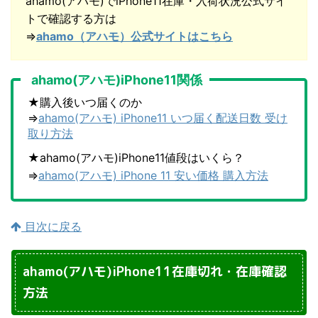
ahamo(アハモ)でiPhone11在庫・入荷状況公式サイ
トで確認する方は
⇒
ahamo（アハモ）公式サイトはこちら
ahamo(アハモ)iPhone11関係
★購入後いつ届くのか
⇒
ahamo(アハモ) iPhone11 いつ届く配送日数 受け
取り方法
★ahamo(アハモ)iPhone11値段はいくら？
⇒
ahamo(アハモ) iPhone 11 安い価格 購入方法
目次に戻る
ahamo(アハモ)iPhone11在庫切れ・在庫確認
方法