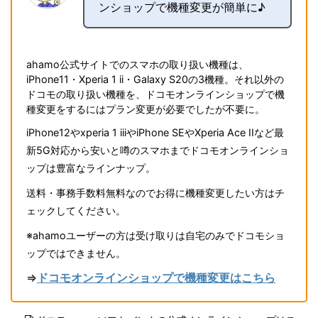
ンショップで機種変更が簡単に♪
ahamo公式サイトでのスマホの取り扱い機種は、
iPhone11・Xperia 1 ii・Galaxy S20の3機種。それ以外の
ドコモの取り扱い機種を、ドコモオンラインショップで機
種変更をするにはプラン変更が必要でしたが不要に。
iPhone12やxperia 1 iiiやiPhone SEやXperia Ace IIなど最
新5G対応から安いと噂のスマホまでドコモオンラインショ
ップは豊富なラインナップ。
送料・事務手数料無料なのでお得に機種変更したい方はチ
ェックしてください。
※ahamoユーザーの方は受け取りは自宅のみでドコモショ
ップではできません。
⇒
ドコモオンラインショップで機種変更はこちら