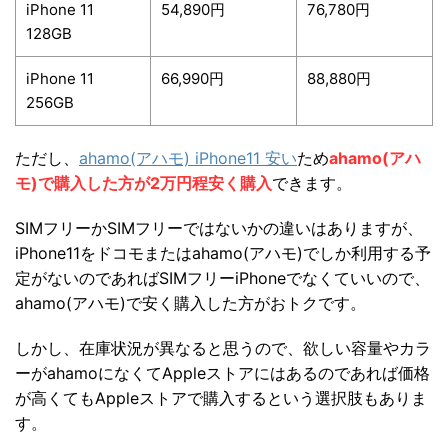
iPhone 11
54,890円
76,780円
128GB
iPhone 11
66,990円
88,880円
256GB
ただし、
ahamo(アハモ) iPhone11 安い
ため
ahamo(アハ
モ)で購入した方が2万円程安く購入
できます。
SIMフリーかSIMフリーではないかの違いはありますが、
iPhone11をドコモまたはahamo(アハモ)でしか利用する予
定がないのであればSIMフリーiPhoneでなくていいので、
ahamo(アハモ)で安く購入した方がおトクです。
しかし、在庫状況が異なると思うので、欲しい容量やカラ
ーがahamoになくてAppleストアにはあるのであれば価格
が高くてもAppleストアで購入するという選択肢もありま
す。