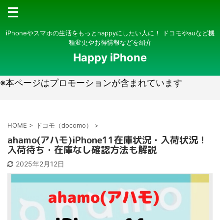
iPhoneやスマホの生活をもっとhappyにしたい人に！ ドコモやauなど機
種変更やお得情報などを紹介
Happy iPhone
※本ページはプロモーションが含まれています
HOME
>
ドコモ（docomo）
>
ahamo(アハモ)iPhone11在庫状況・入荷状況！
入荷待ち・在庫なし確認方法も解説
2025年2月12日