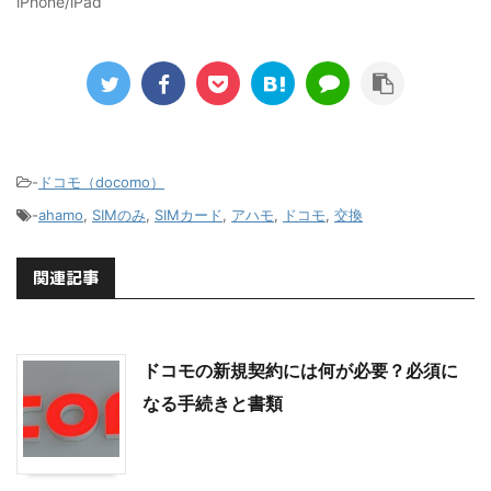
iPhone/iPad
-
ドコモ（docomo）
-
ahamo
,
SIMのみ
,
SIMカード
,
アハモ
,
ドコモ
,
交換
関連記事
ドコモの新規契約には何が必要？必須に
なる手続きと書類