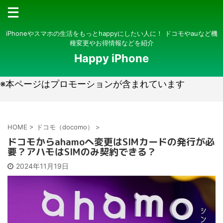
iPhoneやスマホの生活をもっとhappyにしたい人に！ ドコモやauなど機
種変更やお得情報などを紹介
Happy iPhone
※本ページはプロモーションが含まれています
HOME
>
ドコモ（docomo）
>
ドコモからahamoへ変更はSIMカードの発行が必
要？アハモはSIMのみ契約できる？
2024年11月19日