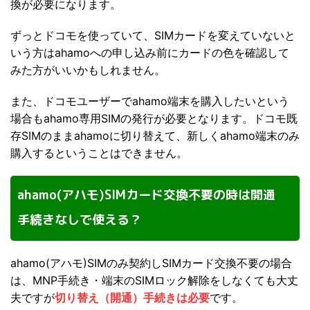
換が必要になります。
ずっとドコモを使っていて、SIMカードを変えていないと
いう方はahamoへの申し込み前にカードの色を確認して
みた方がいいかもしれません。
また、ドコモユーザーでahamo端末を購入したいという
場合もahamo専用SIMの発行が必要となります。ドコモ既
存SIMのままahamoに切り替えて、新しくahamo端末のみ
購入するということはできません。
ahamo(アハモ)SIMカード交換不要の時は開通
手続きなしで使える？
ahamo(アハモ)SIMのみ契約しSIMカード交換不要の場合
は、MNP手続き・端末のSIMロック解除をしなくても大丈
夫ですが
切り替え（開通）手続きは必要
です。