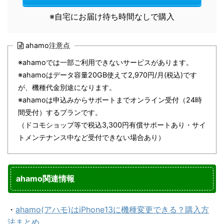
※自宅にお届け待ち時間なしで購入
ahamo注意点
※ahamoでは⼀部ご利⽤できないサービスがあります。
※ahamoはデータ容量20GB使えて2,970円/⽉(税込)です
が、機種代⾦別途になります。
※ahamoは申込みからサポートまでオンライン受付（24時
間受付）するプランです。
（ドコモショップ等で税込3,300円有償サポートあり・サイ
トメンテナンス中など受付できない場合あり）
ahamo関連情報
・
ahamo(アハモ)はiPhone13に機種変更できる？購入方
法まとめ