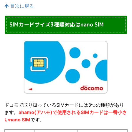
目次に戻る
SIMカードサイズ3種類対応はnano SIM
ドコモで取り扱っているSIMカードには3つの種類があり
ます。
ahamo(アハモ)で使用されるSIMカードは一番小さ
いnano SIM
です。