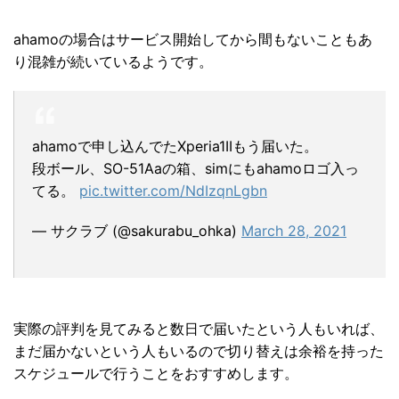
ahamoの場合はサービス開始してから間もないこともあ
り混雑が続いているようです。
ahamoで申し込んでたXperia1IIもう届いた。
段ボール、SO-51Aaの箱、simにもahamoロゴ入っ
てる。
pic.twitter.com/NdIzqnLgbn
— サクラブ (@sakurabu_ohka)
March 28, 2021
実際の評判を見てみると数日で届いたという人もいれば、
まだ届かないという人もいるので切り替えは余裕を持った
スケジュールで行うことをおすすめします。