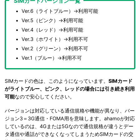
SIMカードバージョン一覧
Ver.6（ライトブルー）→利用可能
Ver.5（ピンク）→利用可能
Ver.4（レッド）→利用可能
Ver.3（ホワイト）→利用不可
Ver.2（グリーン）→利用不可
Ver.1（ブルー）→利用不可
SIMカードの色は、このようになっています。
SIMカード
がライトブルー、ピンク、レッドの場合には引き続き利用
可能
なので安心してください。
バージョンは対応している通信規格や機能が異なり、バー
ジョン3＝3G通信・FOMA用を意味します。ahamoが対応
しているのは、4Gまたは5Gなので通信規格が違うとデー
タ通信や通話ができなくなってしまうためSIMカードの交