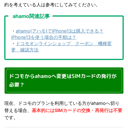
約を考えている人は参考にしてみてください。
ahamo関連記事
・
ahamo(アハモ)でiPhone13は購入できる？
iPhone13を使う場合の手順は？
・
ドコモオンラインショップ クーポン 機種変
更 確認方法
ドコモからahamoへ変更はSIMカードの発行が
必要？
現在、ドコモのプランを利用している方がahamoへ切り
替える場合、
基本的にはSIMカードの交換・再発行は不要
です。