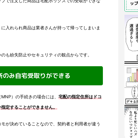
ップで注文した商品は宅配ボックスでの受取ができな
ッ
トに入れられ商品は業者さんが持って帰ってしまいま
いのも紛失防止やセキュリティの観点からです。
所のみ自宅受取りができる
MNP）の手続きの場合には、
宅配の指定住所はドコ
か指定することができません。
コモが決めていることなので、契約者と利用者が違う