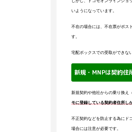
しかし、ドコモオンラインショ
いようになっています。
不在の場合には、不在票がポス
す。
宅配ボックスでの受取ができな
新規・MNPは契約住
新規契約や他社からの乗り換え（
モに登録している契約者住所し
不正契約などを防止する為にド
場合には注意が必要です。