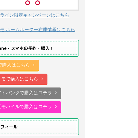
ライン限定キャンペーンはこちら
モ ホームルーター在庫情報はこちら
hone・スマホの予約・購入！
uで購入はこちら
コモで購入はこちら
フトバンクで購入はコチラ
天モバイルで購入はコチラ
ロフィール