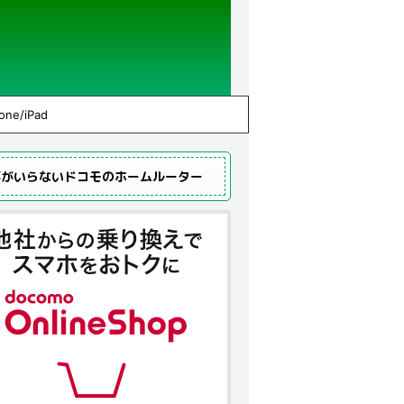
one/iPad
事がいらないドコモのホームルーター