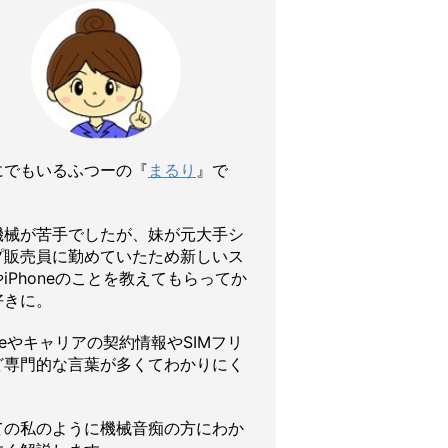
にでもいるふつーの『
まるり
』で
機械が苦手でしたが、妹が元大手シ
プ販売員に勤めていたため新しいス
iPhoneのことを教えてもらってか
好きに。
oneやキャリアの契約情報やSIMフリ
ど専門的な言葉が多くてわかりにく
ての私のように機械音痴の方にわか