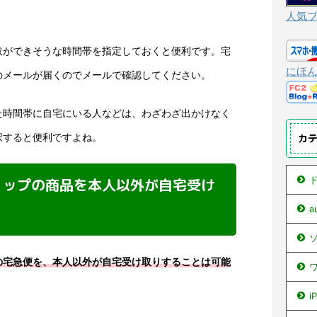
人気
取ができそうな時間帯を指定しておくと便利です。宅
にほ
のメールが届くのでメールで確認してください。
た時間帯に自宅にいる人などは、わざわざ出かけなく
択すると便利ですよね。
カ
ド
ョップの商品を本人以外が自宅受け
ソ
の宅急便を、本人以外が自宅受け取りすることは可能
ワ
i