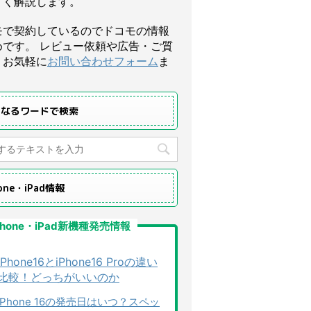
すく解説します。
モで契約しているのでドコモの情報
めです。 レビュー依頼や広告・ご質
、お気軽に
お問い合わせフォーム
ま
になるワードで検索
hone・iPad情報
Phone・iPad新機種発売情報
iPhone16とiPhone16 Proの違い
比較！どっちがいいのか
iPhone 16の発売日はいつ？スペッ