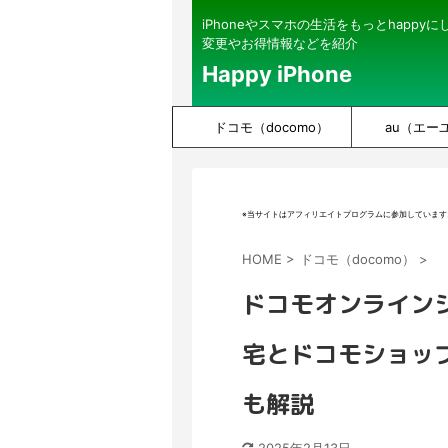
iPhoneやスマホの生活をもっとhappy
変更やお得情報などを紹介
Happy iPhone
ドコモ（docomo）
au（エー
※当サイトはアフィリエイトプログラムに参加しています
HOME
>
ドコモ（docomo）
>
ドコモオンライン
宅とドコモショッ
も解説