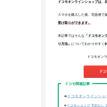
ドコモオンラインショップは、
スマホを購入した後、宅急便で
受け取りができます。
本記事ではそんな
「ドコモオン
り方法」
についてわかりやすく
ドコモオン
ドコ
ドコモ関連記事
⇒
ドコモオンラインショッ
⇒
ドコモショップ 予約なし 