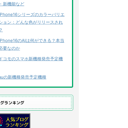
・新機能など
iPhone16シリーズのカラーバリエ
ション：どんな色がリリースされ
？
iPhone16のAIは何ができる？本当
必要なのか
ドコモのスマホ新機種発売予定機
auの新機種発売予定機種
ログランキング