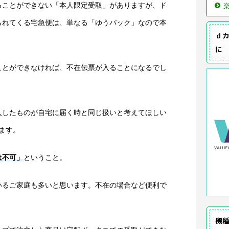
ることができない「本人限定受取」がありますが、ド
られてくる宅急便は、単なる「ゆうパック」なので本
ｄカ
に
ことができなければ、不在伝票が入ることになるでし
入したものが自宅に届く時と同じ扱いと考えてほしい
ます。
は不可」
ということ。
いるご家庭も多いと思います。不在の場合など便利で
機種