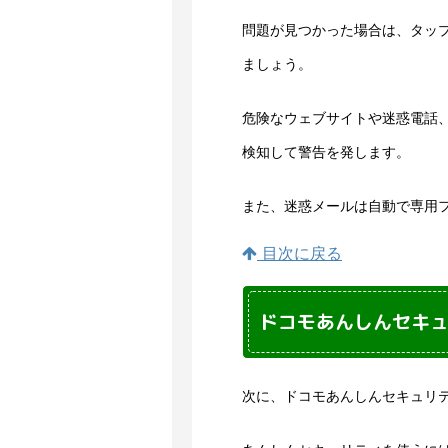
問題が見つかった場合は、タッ
ましょう。
危険なウェブサイトや迷惑電話、
検知して警告を発します。
また、迷惑メールは自動で専用
目次に戻る
ドコモあんしんセキ
次に、ドコモあんしんセキュリ