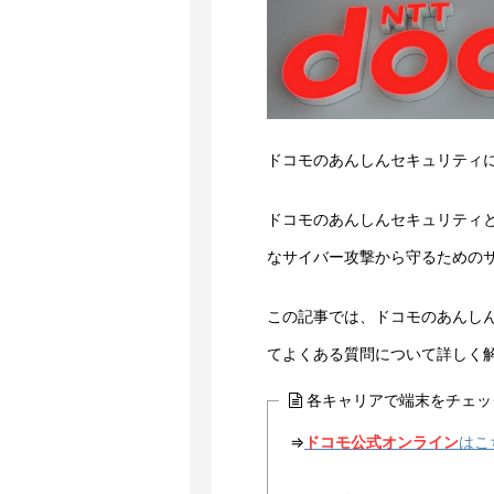
ドコモのあんしんセキュリティ
ドコモのあんしんセキュリティ
なサイバー攻撃から守るための
この記事では、ドコモのあんし
てよくある質問について詳しく
各キャリアで端末をチェッ
⇒
ドコモ公式オンライン
はこ