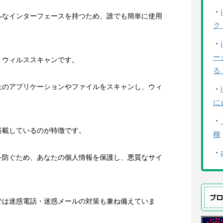
・
ルなインターフェースを持つため、誰でも簡単に使用
ク
・
ー
、ウィルススキャンです。
る
上のアプリケーションやファイルをスキャンし、ウィ
・
に
。
・
搭載しているのが特徴です。
種
・
を防ぐため、あなたの個人情報を保護し、悪質なサイ
ブ
では迷惑電話・迷惑メールの対策も兼ね備えていま