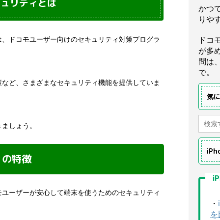
キュリティとは
かつ
りや
は、ドコモユーザー向けのセキュリティ対策プログラ
ドコ
が多
問は
で。
策など、さまざまなセキュリティ機能を提供していま
気
きましょう。
iP
ィの特徴
i
モユーザーが安心して端末を使うためのセキュリティ
・
を