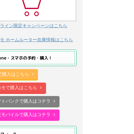
ライン限定キャンペーンはこちら
モ ホームルーター在庫情報はこちら
hone・スマホの予約・購入！
uで購入はこちら
コモで購入はこちら
フトバンクで購入はコチラ
天モバイルで購入はコチラ