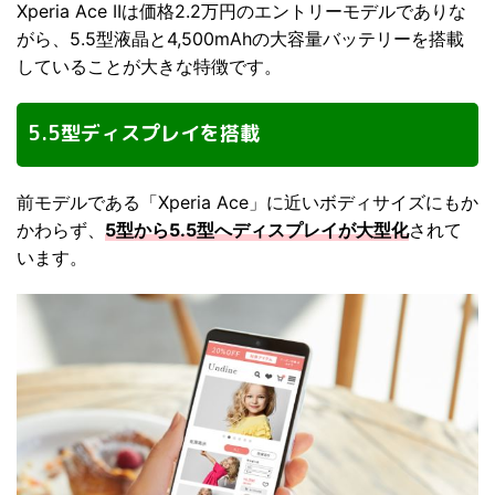
Xperia Ace IIは価格2.2万円のエントリーモデルでありな
がら、5.5型液晶と4,500mAhの大容量バッテリーを搭載
していることが大きな特徴です。
5.5型ディスプレイを搭載
前モデルである「Xperia Ace」に近いボディサイズにもか
かわらず、
5型から5.5型へディスプレイが大型化
されて
います。