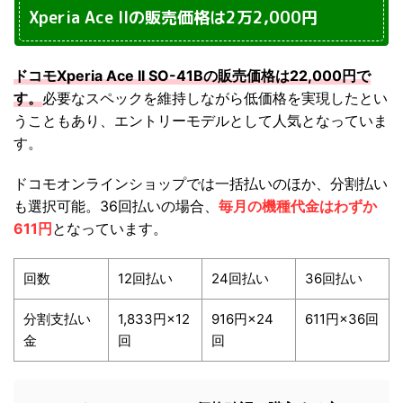
Xperia Ace IIの販売価格は2万2,000円
ドコモXperia Ace II SO-41Bの販売価格は22,000円で
す。
必要なスペックを維持しながら低価格を実現したとい
うこともあり、エントリーモデルとして人気となっていま
す。
ドコモオンラインショップでは一括払いのほか、分割払い
も選択可能。36回払いの場合、
毎月の機種代金はわずか
611円
となっています。
回数
12回払い
24回払い
36回払い
分割支払い
1,833円×12
916円×24
611円×36回
金
回
回