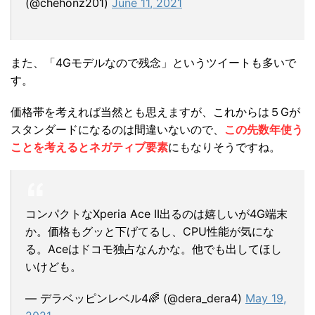
(@chehonz201)
June 11, 2021
また、「4Gモデルなので残念」というツイートも多いで
す。
価格帯を考えれば当然とも思えますが、これからは５Gが
スタンダードになるのは間違いないので、
この先数年使う
ことを考えるとネガティブ要素
にもなりそうですね。
コンパクトなXperia Ace II出るのは嬉しいが4G端末
か。価格もグッと下げてるし、CPU性能が気にな
る。Aceはドコモ独占なんかな。他でも出してほし
いけども。
— デラベッピンレベル4🌈 (@dera_dera4)
May 19,