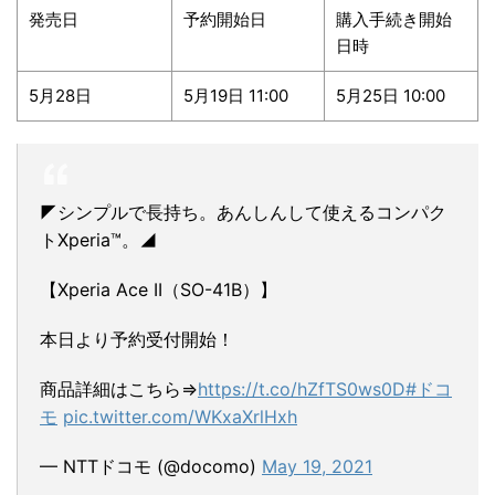
発売日
予約開始日
購入手続き開始
日時
5月28日
5月19日 11:00
5月25日 10:00
◤シンプルで長持ち。あんしんして使えるコンパク
トXperia™。◢
【Xperia Ace II（SO-41B）】
本日より予約受付開始！
商品詳細はこちら⇒
https://t.co/hZfTS0ws0D
#ドコ
モ
pic.twitter.com/WKxaXrlHxh
— NTTドコモ (@docomo)
May 19, 2021