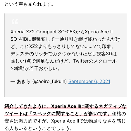
という声も見られます。
Xperia XZ2 Compact SO-05KからXperia Ace II
SO-41Bに機種変して一通り引き継ぎ終わったんだけ
ど、これXZ2よりもっさりしてない……？て印象。
デレステのリッチでカクつかない(ただし観客3Dは
厳しい)点で満足なんだけど、Twitterのスクロール
の挙動が若干おかしい。
— あきら (@aoiro_fukuin)
September 6, 2021
紹介してきたように、Xperia Ace IIに関するネガティブな
ツイートは「スペックに関すること」が多いです。
価格の
安さは魅力的ですが、Xperia Ace Ⅱでは物足りなさを感じ
る人もいるということでしょう。