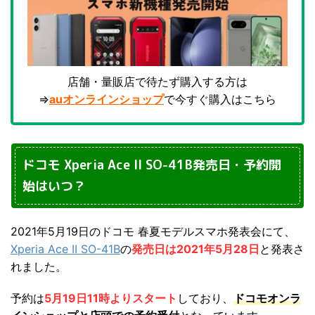
店舗・量販店で待たず購入する方は
⇒
auオンラインショップ
で今すぐ購入はこちら
ドコモ Xperia Ace II SO-41B発売日・予約開
始はいつ？
2021年5月19日のドコモ 春夏モデルスマホ発表会にて、
Xperia Ace II SO-41B
の
発売日は2021年5月28日
と発表さ
れました。
予約は
5月19日11時よりスタート
しており、
ドコモオンラ