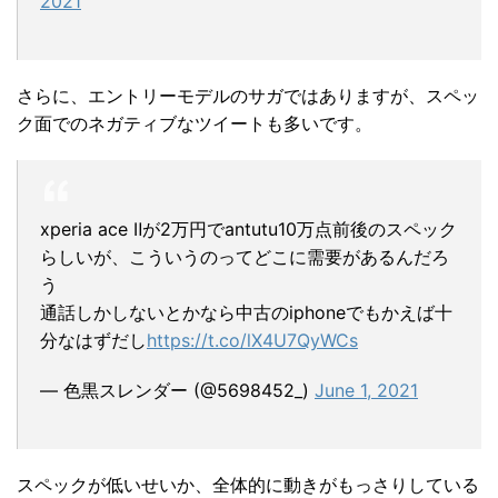
2021
さらに、エントリーモデルのサガではありますが、スペッ
ク面でのネガティブなツイートも多いです。
xperia ace Ⅱが2万円でantutu10万点前後のスペック
らしいが、こういうのってどこに需要があるんだろ
う
通話しかしないとかなら中古のiphoneでもかえば十
分なはずだし
https://t.co/lX4U7QyWCs
— 色黒スレンダー (@5698452_)
June 1, 2021
スペックが低いせいか、全体的に動きがもっさりしている