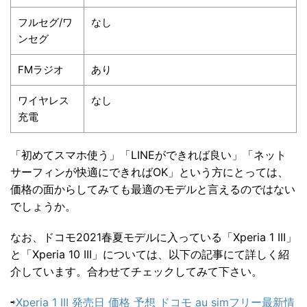
フルセグ/ワ
なし
ンセグ
FMラジオ
あり
ワイヤレス
なし
充電
「初めてスマホ使う」「LINEができれば良い」「ネット
サーフィンが快適にできればOK」という方にとっては、
価格の面からしてみても最適のモデルと言えるのではない
でしょうか。
なお、ドコモ2021春夏モデルに入っている「Xperia 1 III」
と「Xperia 10 III」については、以下の記事にて詳しく紹
介しています。合わせてチェックしてみて下さい。
⇨
Xperia 1 III 発売日 価格 予想 ドコモ au simフリー最新情