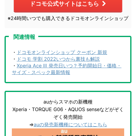
ドコモ公式サイトはこちら
※24時間いつでも購入できるドコモオンラインショップ
関連情報
・
ドコモオンラインショップ クーポン 新規
・
ドコモ 学割 2022いつから裏技も解説
・
Xperia Ace Ⅲ 発売日いつ？予約開始日・価格・
サイズ・スペック最新情報
auからスマホの新機種
Xperia・TORQUE G06・AQUOS senseなどがぞく
ぞく発売開始
⇒
auの発売新機種についてはこちら