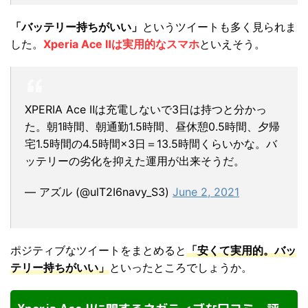
「バッテリー持ちがいい」
というツイートも多く見られま
した。
Xperia Ace Ⅱは実用的なスマホ
といえそう。
XPERIA Ace Ⅱは充電しないで3日は持つと分かっ
た。朝1時間、朝通勤1.5時間、昼休憩0.5時間、夕帰
宅1.5時間の4.5時間×3日＝13.5時間くらいかな。バ
ッテリーの劣化を抑えた運用が出来そうだ。
— アズル (@ulT2I6navy_S3)
June 2, 2021
ポジティブなツイートをまとめると
「安くて実用的。バッ
テリー持ちがいい」
といったところでしょうか。