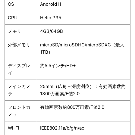
OS
Android11
CPU
Helio P35
メモリ
4GB/64GB
外部メモリ
microSD/microSDHC/microSDXC（最大
1TB）
ディスプレ
約5.5インチ/HD+
イ
メインカメ
25mm（広角＋深度測位）：有効画素数約
ラ
1300万画素/F値2.0
フロントカ
有効画素数約800万画素/F値2.0
メラ
Wi-Fi
IEEE802.11a/b/g/n/ac