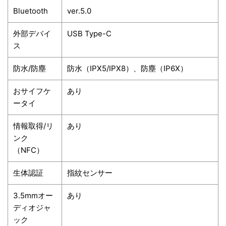
Bluetooth
ver.5.0
外部デバイ
USB Type-C
ス
防水/防塵
防水（IPX5/IPX8）、防塵（IP6X）
おサイフケ
あり
ータイ
情報取得/リ
あり
ンク
（NFC）
生体認証
指紋センサー
3.5mmオー
あり
ディオジャ
ック