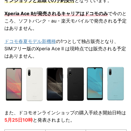
インショップと店頭での予約受付
となっています。
Xperia Ace IIが発売されるキャリアはドコモのみ
で今のと
ころ、ソフトバンク・au・楽天モバイルで発売される予定
はありません。
ドコモ春夏モデル新機種
の1つとして独占販売となり、
SIMフリー版のXperia Ace II は現時点では販売される予定
はありません。
また、ドコモオンラインショップの購入手続き開始日時は
5月25日10時
と発表されました。