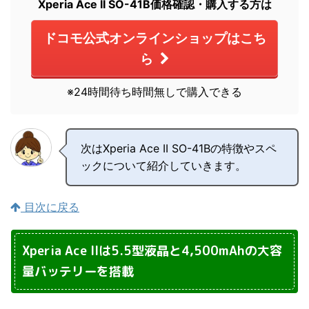
Xperia Ace II SO-41B価格確認・購入する方は
ドコモ公式オンラインショップはこち
ら
※24時間待ち時間無しで購入できる
次はXperia Ace II SO-41Bの特徴やスペ
ックについて紹介していきます。
目次に戻る
Xperia Ace IIは5.5型液晶と4,500mAhの大容
量バッテリーを搭載