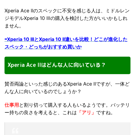
Xperia Ace Ⅱのスペックに不安を感じる人は、ミドルレン
ジモデルXperia 10 Ⅲの購入を検討した方がいいかもしれ
ません。
⇨Xperia 10 IIIとXperia 10 II違いを比較！どこが進化した
スペック・どっちがおすすめ買いか
Xperia Ace IIはどんな人に向いている？
賛否両論といった感じのあるXperia Ace Ⅱですが、一体ど
んな人に向いているのでしょうか？
仕事用
と割り切って購入する人もいるようです。バッテリ
ー持ちの良さを考えると、これは
「アリ」
ですね。