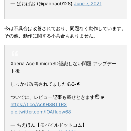
— ぱおぱお (@paopao0128)
June 7, 2021
今は不具合は改善されており、問題なく動作しています。
その他、動作に関する不具合もありません。
Xperia Ace II microSD認識しない問題 アップデー
ト後
しっかり改善されてました💪🥳🌟
ついでに、レビュー記事も載せときます😇🤛
https://t.co/AcKH8BTTR3
pic.twitter.com/lOAfIubw68
— ちえほん【モバイルドットコム】