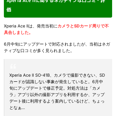
Xperia Ace IIに関するネガティブな口コミ・評
価
Xperia Ace IIは、発売当初に
カメラとSDカード周りで不
具合しました。
6月中旬にアップデートで対応されましたが、当初はネガ
ティブな口コミが多く見られました。
Xperia Ace II SO-41B、カメラで撮影できない、SD
カードが認識しない事象が発生していると。6月中
旬にアップデートで修正予定。対処方法は「カメ
ラ」アプリ以外の撮影アプリを利用するか、アップ
デート後に利用するよう案内しているけど、ちょっ
となぁ...