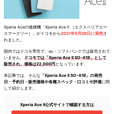
Xperia Aceの後継機「Xperia Ace Ⅱ （エクスペリアエー
スマークツー）」がドコモから
2021年5月28日に発売
さ
れました。
国内ではドコモ専売で、au・ソフトバンクでは販売されて
いません。
ドコモでは「Xperia Ace II SO-41B」として
販売され、価格は22,000円
となっています。
本記事では、そんな
「Xperia Ace II SO-41B」の発売
日・予約日・販売価格や各種スペック・口コミや評価
に関
して紹介します。
Xperia Ace II公式サイトで確認する方は