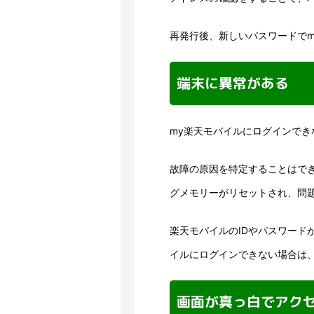
再発行後、新しいパスワードで
端末に異常がある
my楽天モバイルにログインで
故障の原因を特定することはで
グメモリーがリセットされ、問
楽天モバイルのIDやパスワード
イルにログインできない場合は
画面が真っ白でアク