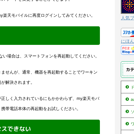
my楽天モバイルに再度ログインしてみてください。
人気
にほ
きない場合は、スマートフォンを再起動してください。
カ
きませんが、通常、機器を再起動することでワーキン
題が解決されます。
ド
が正しく入力されているにもかかわらず、my楽天モバ
、携帯電話本体の再起動をお試しください。
ソ
ワ
セスできない