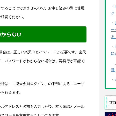
・
ンすることはできませんので、お申し込みの際に使用
ク
ご確認ください。
・
ー
わからない
る
・
場合は、正しい楽天IDとパスワードが必要です。楽天
に
て、パスワードがわからない場合は、再発行が可能で
・
種
・
発行は、「楽天会員ログイン」の下部にある「ユーザ
から行えます。
ブ
ールアドレスと名前を入力した後、本人確認とメール
パスワードを変更することができます。