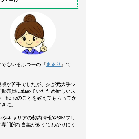
ロフィール
にでもいるふつーの『
まるり
』で
機械が苦手でしたが、妹が元大手シ
プ販売員に勤めていたため新しいス
iPhoneのことを教えてもらってか
好きに。
oneやキャリアの契約情報やSIMフリ
ど専門的な言葉が多くてわかりにく