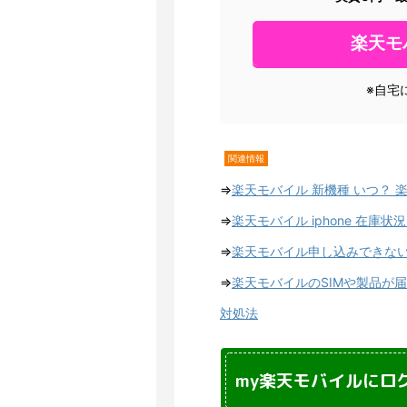
楽天モ
※自宅
関連情報
⇒
楽天モバイル 新機種 いつ？
⇒
楽天モバイル iphone 在庫
⇒
楽天モバイル申し込みできない
⇒
楽天モバイルのSIMや製品が
対処法
my楽天モバイルにロ