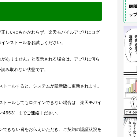
機種
ッ
が正しいにもかかわらず、楽天モバイルアプリにログ
再インストールをお試しください。
約がありません」と表示される場合は、アプリに何ら
を読み取れない状態です。
ンストールすると、システムが最新版に更新されます。
ンストールしてもログインできない場合は、楽天モバイ
4-4653）までご連絡ください。
インできない旨をお伝えいただき、ご契約の認証状況を