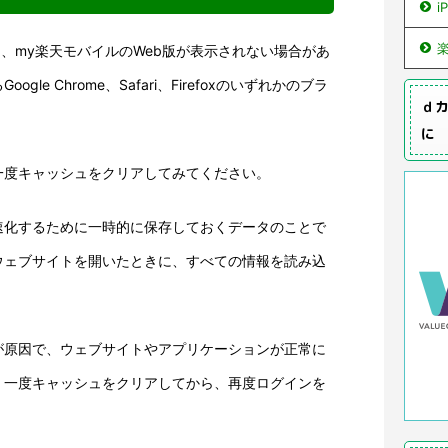
i
ブラウザでは、my楽天モバイルのWeb版が表示されない場合があ
le Chrome、Safari、Firefoxのいずれかのブラ
ｄカ
に
一度キャッシュをクリアしてみてください。
速化するために一時的に保存しておくデータのことで
ウェブサイトを開いたときに、すべての情報を読み込
が原因で、ウェブサイトやアプリケーションが正常に
。一度キャッシュをクリアしてから、再度ログインを