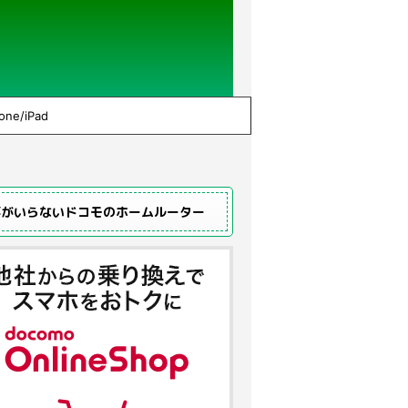
one/iPad
事がいらないドコモのホームルーター