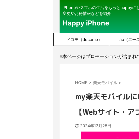
iPhoneやスマホの生活をもっとhappy
変更やお得情報などを紹介
Happy iPhone
ドコモ（docomo）
au（エー
※本ページはプロモーションが含まれ
HOME
>
楽天モバイル
>
my楽天モバイル
【Webサイト・ア
2024年12月25日