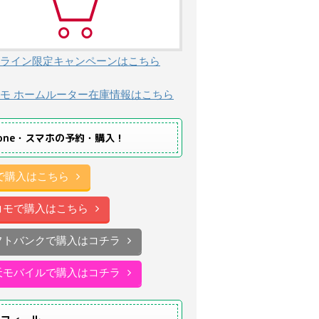
ライン限定キャンペーンはこちら
モ ホームルーター在庫情報はこちら
hone・スマホの予約・購入！
uで購入はこちら
コモで購入はこちら
フトバンクで購入はコチラ
天モバイルで購入はコチラ