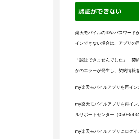
認証ができない
楽天モバイルのIDやパスワード
インできない場合は、アプリの
「認証できませんでした」「契
かのエラーが発生し、契約情報
my楽天モバイルアプリを再イ
my楽天モバイルアプリを再イ
ルサポートセンター（050-543
my楽天モバイルアプリにログ