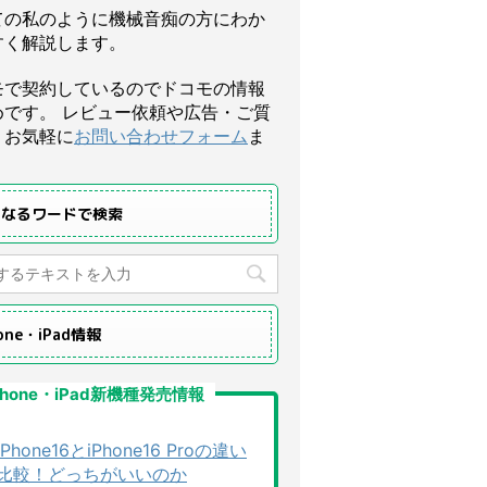
ての私のように機械音痴の方にわか
すく解説します。
モで契約しているのでドコモの情報
めです。 レビュー依頼や広告・ご質
、お気軽に
お問い合わせフォーム
ま
になるワードで検索
hone・iPad情報
Phone・iPad新機種発売情報
iPhone16とiPhone16 Proの違い
比較！どっちがいいのか