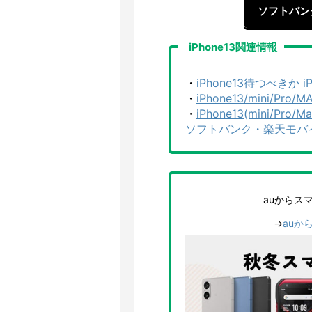
ソフトバン
iPhone13関連情報
・
iPhone13待つべきか 
・
iPhone13/mini/P
・
iPhone13(mini/
ソフトバンク・楽天モバ
auからス
→
auか