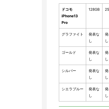
ドコモ
128GB
2
iPhone13
Pro
グラファイト
発表な
発
し
し
ゴールド
発表な
発
し
し
シルバー
発表な
発
し
し
シエラブルー
発表な
発
し
し