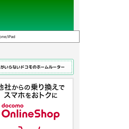
one/iPad
事がいらないドコモのホームルーター