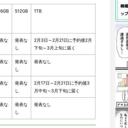
機種
56GB
512GB
1TB
ッ
表な
発表な
2月3日～2月21日に予約後2月
し
下旬～3月上旬に届く
表な
発表な
発表なし
し
表な
発表な
2月17日～2月21日に予約後3
し
月中旬～3月下旬に届く
表な
発表な
発表なし
し