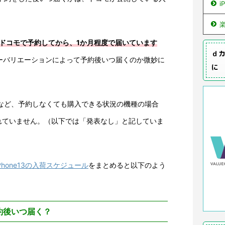
i
ーズをドコモで予約してから、1か月程度で届いています
ｄカ
カラーバリエーションによって予約後いつ届くのか微妙に
に
無印など、予約しなくても購入できる状況の機種の場合
れていません。（以下では「発表なし」と記していま
Phone13の入荷スケジュール
をまとめると以下のよう
 予約後いつ届く？