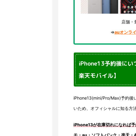
店舗・
⇒
auオンラ
iPhone13予約後に
楽天モバイル】
iPhone13(mini/Pro/
いため、オフィシャルに知る方
iPhone13が在庫切れになれ
モ・au・ソフトバンク・楽天・Ap