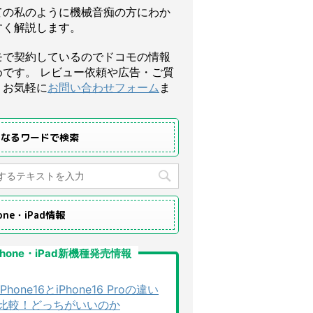
ての私のように機械音痴の方にわか
すく解説します。
モで契約しているのでドコモの情報
めです。 レビュー依頼や広告・ご質
、お気軽に
お問い合わせフォーム
ま
になるワードで検索
hone・iPad情報
Phone・iPad新機種発売情報
iPhone16とiPhone16 Proの違い
比較！どっちがいいのか