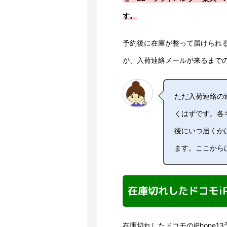
す。
予約後に在庫が整って届けられ
が、入荷連絡メールが来るまで
ただ入荷連絡の連
くはずです。各キ
後にいつ届くか
ます。ここから
在庫切れしたドコモiP
在庫切れしたドコモのiPhone