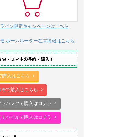
ライン限定キャンペーンはこちら
モ ホームルーター在庫情報はこちら
hone・スマホの予約・購入！
uで購入はこちら
コモで購入はこちら
フトバンクで購入はコチラ
天モバイルで購入はコチラ