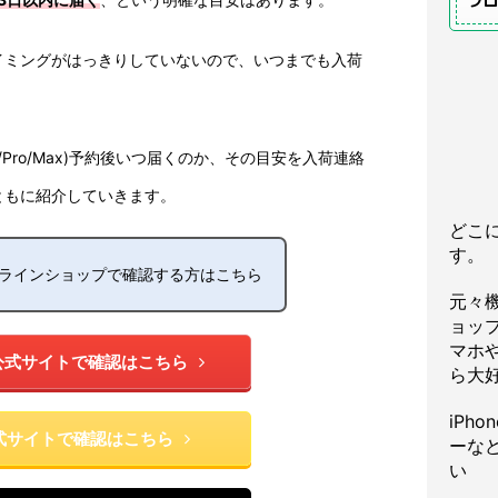
プ
イミングがはっきりしていないので、いつまでも入荷
ini/Pro/Max)予約後いつ届くのか、その目安を入荷連絡
ともに紹介していきます。
どこ
す。
をオンラインショップで確認する方はこちら
元々
ョッ
マホや
公式サイトで確認はこちら
ら大
iPh
式サイトで確認はこちら
ーな
い