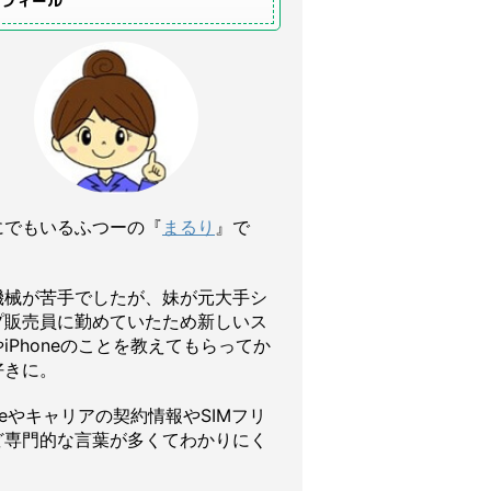
ロフィール
にでもいるふつーの『
まるり
』で
機械が苦手でしたが、妹が元大手シ
プ販売員に勤めていたため新しいス
iPhoneのことを教えてもらってか
好きに。
oneやキャリアの契約情報やSIMフリ
ど専門的な言葉が多くてわかりにく