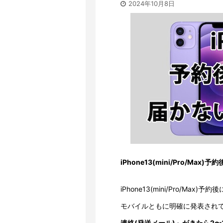
2024年10月8日
iPhone13(mini/Pro/Max
iPhone13(mini/Pro/M
モバイルともに明確に発表され
連絡(発送メール)」がきたら2〜