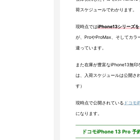
荷スケジュールでわかります。
現時点では
iPhone13シリ
が、ProやProMax、そして
違っています。
また在庫が豊富なiPhone13
は、入荷スケジュールは公開さ
す）
現時点で公開されている
ドコモi
になります。
ドコモiPhone 13 Pro