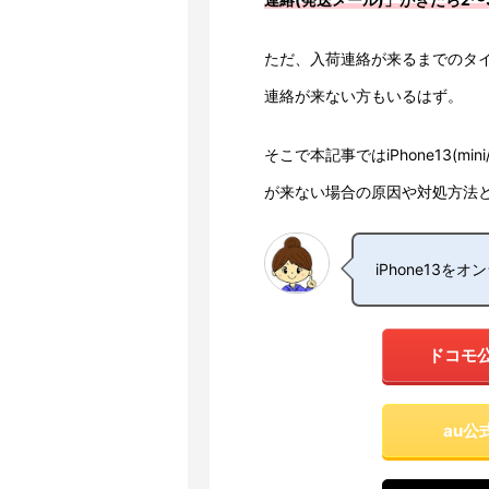
ただ、入荷連絡が来るまでのタ
連絡が来ない方もいるはず。
そこで本記事ではiPhone13(m
が来ない場合の原因や対処方法
iPhone13
ドコモ
au公