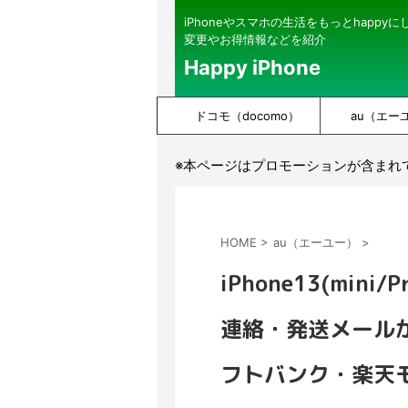
iPhoneやスマホの生活をもっとhappy
変更やお得情報などを紹介
Happy iPhone
ドコモ（docomo）
au（エー
※本ページはプロモーションが含まれ
HOME
>
au（エーユー）
>
iPhone13(min
連絡・発送メール
フトバンク・楽天