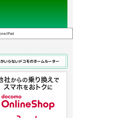
one/iPad
事がいらないドコモのホームルーター