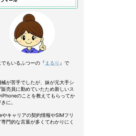
ロフィール
にでもいるふつーの『
まるり
』で
機械が苦手でしたが、妹が元大手シ
プ販売員に勤めていたため新しいス
iPhoneのことを教えてもらってか
好きに。
oneやキャリアの契約情報やSIMフリ
ど専門的な言葉が多くてわかりにく