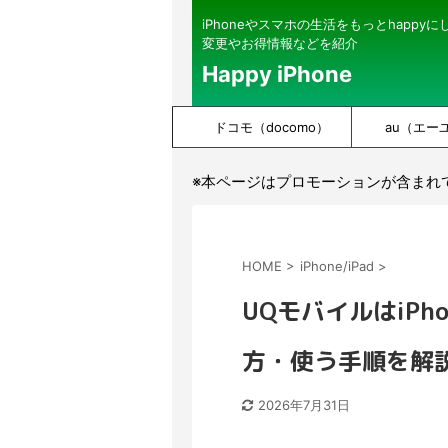
iPhoneやスマホの生活をもっとhappy
変更やお得情報などを紹介
Happy iPhone
ドコモ（docomo）
au（エー
※本ページはプロモーションが含まれ
HOME
>
iPhone/iPad
>
UQモバイルはiPh
方・使う手順を解
2026年7月31日