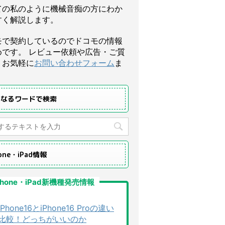
ての私のように機械音痴の方にわか
すく解説します。
モで契約しているのでドコモの情報
めです。 レビュー依頼や広告・ご質
、お気軽に
お問い合わせフォーム
ま
になるワードで検索
hone・iPad情報
Phone・iPad新機種発売情報
iPhone16とiPhone16 Proの違い
比較！どっちがいいのか