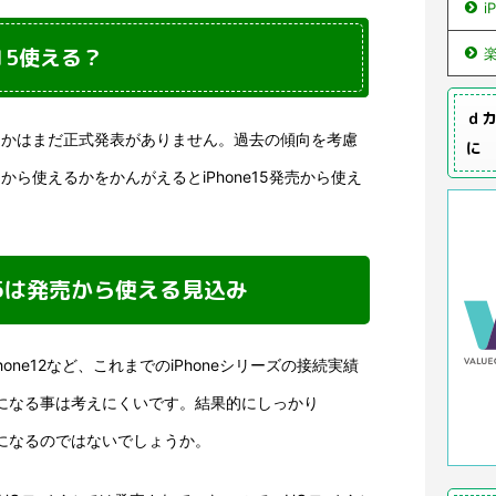
i
e15使える？
ｄカ
使えるかはまだ正式発表がありません。過去の傾向を考慮
に
いつから使えるかをかんがえるとiPhone15発売から使え
e15は発売から使える見込み
one12など、これまでのiPhoneシリーズの接続実績
例外になる事は考えにくいです。結果的にしっかり
ようになるのではないでしょうか。