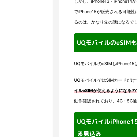
しかし、iPhone13・iPho
でiPhone15が販売される可能
るのは、かなり先の話になるで
UQモバイルのeSIM
UQモバイルのeSIMもiPhon
UQモバイルではSIMカードだけ
イルeSIMが使えるようになる
動作確認されており、4G・5G
UQモバイルiPhon
る見込み