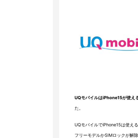
UQモバイルはiPhone15が
た。
UQモバイルでiPhone15は使
フリーモデルかSIMロックが解除さ