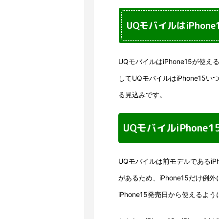
UQモバイルはiPhon
UQモバイルはiPhone15が
してUQモバイルはiPhone15
る見込みです。
UQモバイルiPhon
UQモバイルは前モデルであるiPh
があるため、iPhone15だけ
iPhone15発売日から使える