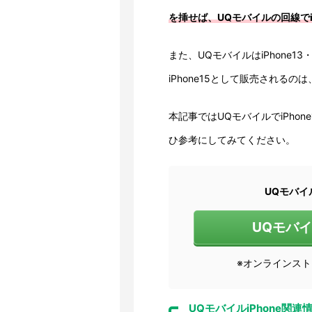
を挿せば、UQモバイルの回線でi
また、UQモバイルはiPhone13
iPhone15として販売される
本記事ではUQモバイルでiPho
ひ参考にしてみてください。
UQモバイ
UQモバ
※オンラインス
UQモバイルiPhone関連