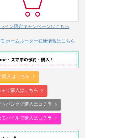
ライン限定キャンペーンはこちら
モ ホームルーター在庫情報はこちら
hone・スマホの予約・購入！
uで購入はこちら
コモで購入はこちら
フトバンクで購入はコチラ
天モバイルで購入はコチラ