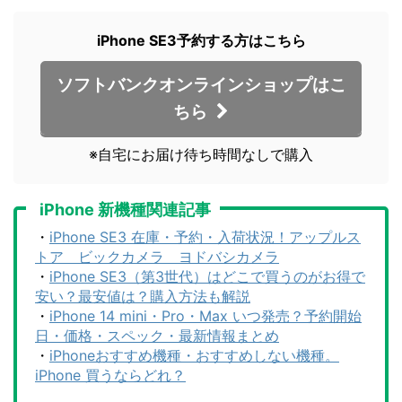
iPhone SE3予約する方はこちら
ソフトバンクオンラインショップはこ
ちら
※自宅にお届け待ち時間なしで購入
iPhone 新機種関連記事
・
iPhone SE3 在庫・予約・入荷状況！アップルス
トア ビックカメラ ヨドバシカメラ
・
iPhone SE3（第3世代）はどこで買うのがお得で
安い？最安値は？購入方法も解説
・
iPhone 14 mini・Pro・Max いつ発売？予約開始
日・価格・スペック・最新情報まとめ
・
iPhoneおすすめ機種・おすすめしない機種。
iPhone 買うならどれ？