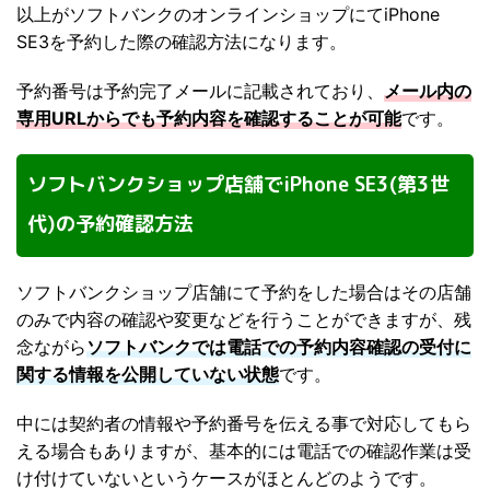
以上がソフトバンクのオンラインショップにてiPhone
SE3を予約した際の確認方法になります。
予約番号は予約完了メールに記載されており、
メール内の
専用URLからでも予約内容を確認することが可能
です。
ソフトバンクショップ店舗でiPhone SE3(第3世
代)の予約確認方法
ソフトバンクショップ店舗にて予約をした場合はその店舗
のみで内容の確認や変更などを行うことができますが、残
念ながら
ソフトバンクでは電話での予約内容確認の受付に
関する情報を公開していない状態
です。
中には契約者の情報や予約番号を伝える事で対応してもら
える場合もありますが、基本的には電話での確認作業は受
け付けていないというケースがほとんどのようです。