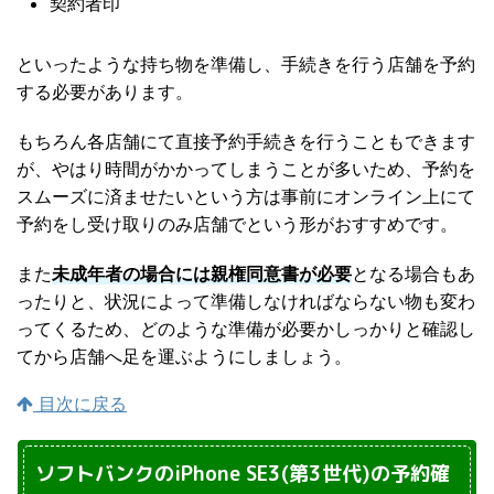
契約者印
といったような持ち物を準備し、手続きを行う店舗を予約
する必要があります。
もちろん各店舗にて直接予約手続きを行うこともできます
が、やはり時間がかかってしまうことが多いため、予約を
スムーズに済ませたいという方は事前にオンライン上にて
予約をし受け取りのみ店舗でという形がおすすめです。
また
未成年者の場合には親権同意書が必要
となる場合もあ
ったりと、状況によって準備しなければならない物も変わ
ってくるため、どのような準備が必要かしっかりと確認し
てから店舗へ足を運ぶようにしましょう。
目次に戻る
ソフトバンクのiPhone SE3(第3世代)の予約確