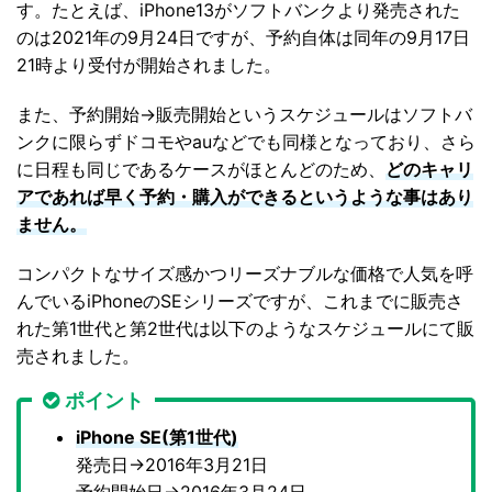
す。たとえば、iPhone13がソフトバンクより発売された
のは2021年の9月24日ですが、予約自体は同年の9月17日
21時より受付が開始されました。
また、予約開始→販売開始というスケジュールはソフトバ
ンクに限らずドコモやauなどでも同様となっており、さら
に日程も同じであるケースがほとんどのため、
どのキャリ
アであれば早く予約・購入ができるというような事はあり
ません。
コンパクトなサイズ感かつリーズナブルな価格で人気を呼
んでいるiPhoneのSEシリーズですが、これまでに販売さ
れた第1世代と第2世代は以下のようなスケジュールにて販
売されました。
ポイント
iPhone SE(第1世代)
発売日→2016年3月21日
予約開始日→2016年3月24日