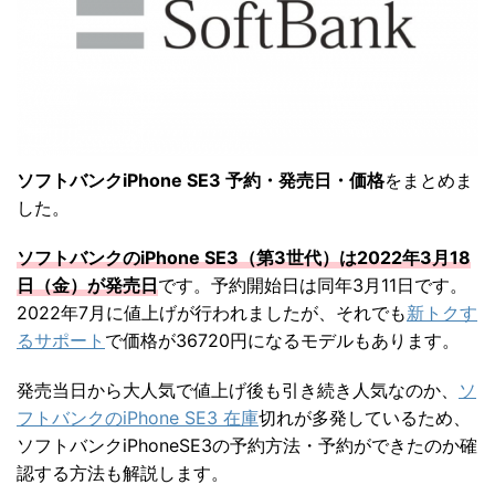
ソフトバンクiPhone SE3 予約・発売日・価格
をまとめま
した。
ソフトバンクのiPhone SE3（第3世代）は2022年3月18
日（金）が発売日
です。予約開始日は同年3月11日です。
2022年7月に値上げが行われましたが、それでも
新トクす
るサポート
で価格が36720円になるモデルもあります。
発売当日から大人気で値上げ後も引き続き人気なのか、
ソ
フトバンクのiPhone SE3 在庫
切れが多発しているため、
ソフトバンクiPhoneSE3の予約方法・予約ができたのか確
認する方法も解説します。