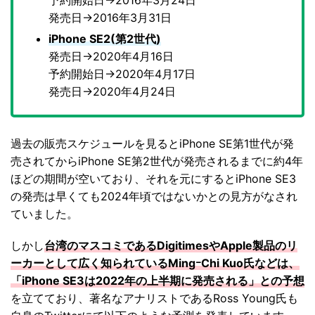
発売日→2016年3月31日
iPhone SE2(第2世代)
発売日→2020年4月16日
予約開始日→2020年4月17日
発売日→2020年4月24日
過去の販売スケジュールを見るとiPhone SE第1世代が発
売されてからiPhone SE第2世代が発売されるまでに約4年
ほどの期間が空いており、それを元にするとiPhone SE3
の発売は早くても2024年頃ではないかとの見方がなされ
ていました。
しかし
台湾のマスコミであるDigitimesやApple製品のリ
ーカーとして広く知られているMingｰChi Kuo氏などは、
「iPhone SE3は2022年の上半期に発売される」との予想
を立てており、著名なアナリストであるRoss Young氏も