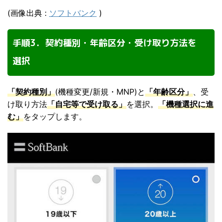
(画像出典 :
ソフトバンク
)
手順3．契約種別・年齢区分・受け取り方法を
選択
「契約種別」
(機種変更/新規・MNP)と
「年齢区分」
、受
け取り方法
「自宅等で受け取る」
を選択。
「機種選択に進
む」
をタップします。