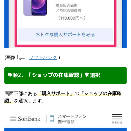
(画像出典 :
ソフトバンク
)
手順2．「ショップの在庫確認」を選択
画面下部にある
「購入サポート」
の
「ショップの在庫確
認」
を選択します。