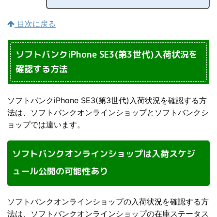
目次に戻る
ソフトバンクiPhone SE3(第3世代)入荷状況を
確認する方法
ソフトバンクiPhone SE3(第3世代)入荷状況を確認する方
法は、ソフトバンクオンラインショップとソフトバンクシ
ョップでは違います。
ソフトバンクオンラインショップは入荷スケジ
ュール公開の可能性あり
ソフトバンクオンラインショップの入荷状況を確認する方
法は、ソフトバンクオンラインショップの在庫ステータス