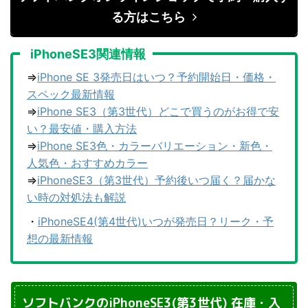
る方はこちら
iPhoneSE3関連情報
⇒
iPhone SE 3発売日はいつ？予約開始日・価格・
スペック最新情報
⇒
iPhone SE3（第3世代）どこで買うのがお得で安
い？最安値・購入方法
⇒
iPhone SE3色・カラーバリエーション・新色・
人気色・おすすめカラー
⇒
iPhoneSE3（第3世代）予約後いつ届く？届かな
い時の対処法も解説
・
iPhoneSE4(第4世代)いつが発売日？リーク・予
想の最新情報
ソフトバンクのiPhoneSE3(第3世代) 在庫・入