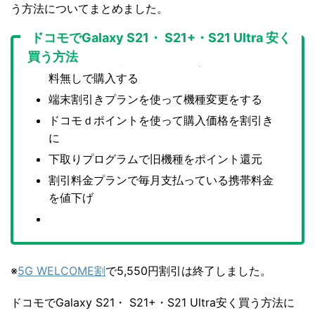
う方法についてまとめました。
ドコモでGalaxy S21・ S21+・S21 Ultra 安く
買う方法
ドコモオンラインショップで頭金・事務手数
料無しで購入する
端末割引きプランを使って機種変更をする
ドコモｄポイントを使って購入価格を割引き
に
下取りプログラムで旧機種をポイント還元
割引料金プランで毎月支払っている携帯料金
を値下げ
※
5G WELCOME割
で5,550円割引は終了しました。
ドコモでGalaxy S21・ S21+・S21 Ultra安く買う方法に