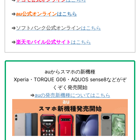
⇒
au公式オンライン
はこちら
⇒
ソフトバンク公式オンライン
はこちら
⇒
楽天モバイル公式サイト
はこちら
auからスマホの新機種
Xperia・TORQUE G06・AQUOS sense8などがぞ
くぞく発売開始
⇒
auの発売新機種についてはこちら