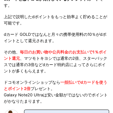
す。
上記で説明したdポイントをもっと効率よく貯めることが
可能です。
dカード GOLDではなんと月々の携帯使用料の10％がdポ
イントとして還元されます。
その他、
毎日のお買い物や公共料金のお支払いで1％ポイ
ント還元
、マツモトキヨシでは通常の2倍、スターバック
スでは通常の3倍などdカード特約店によってさらにポイ
ントが多くもらえます。
ドコモオンラインショップなら
一括払いでdカードを使う
とポイント2倍
プレゼント。
Galaxy Note20 Ultraは安い金額がではないのでポイント
がかなりたまります。