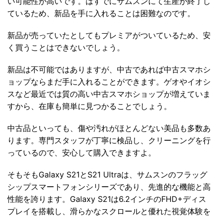
い可能性が高いです。はすでにサムスンにて生産が終了し
ているため、新品を手に入れることは困難なのです。
新品が売っていたとしてもプレミアがついているため、安
く買うことはできないでしょう。
新品は不可能ではありますが、中古であれば中古スマホシ
ョップならまだ手に入れることができます。ゲオやイオシ
スなど最近では質の高い中古スマホショップが増えていま
すから、在庫も簡単に見つかることでしょう。
中古品といっても、傷や汚れがほとんどない美品も多数あ
ります。専門スタッフが丁寧に検品し、クリーニングを行
っているので、安心して購入できますよ。
そもそもGalaxy S21とS21 Ultraは、サムスンのフラッグ
シップスマートフォンシリーズであり、先進的な機能と高
性能を誇ります。Galaxy S21は6.2インチのFHD+ディス
プレイを搭載し、滑らかなスクロールと優れた視覚体験を