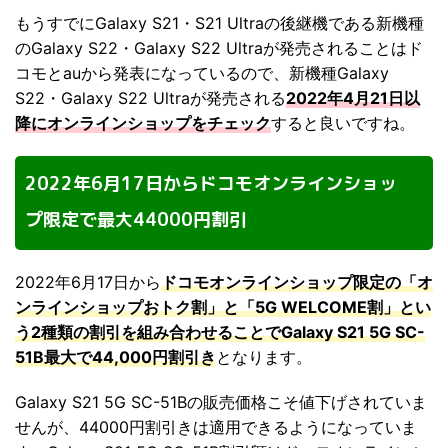
もうすでにGalaxy S21・S21 Ultraの後継機である新機種
のGalaxy S22・Galaxy S22 Ultraが発売されることはド
コモとauから発表になっているので、新機種Galaxy
S22・Galaxy S22 Ultraが発売される
2022年4月21日以
降にオンラインショップをチェック
すると良いですね。
2022年6月17日からドコモオンラインショッ
プ限定で最大44000円割引
2022年6月17日から
ドコモオンラインショップ限定の「オ
ンラインショップおトク割」と「5G WELCOME割」とい
う2種類の割引を組み合わせることでGalaxy S21 5G SC-
51B最大で44,000円割引き
となります。
Galaxy S21 5G SC-51Bの販売価格こそ値下げされていま
せんが、44000円割引きは適用できるようになっていま