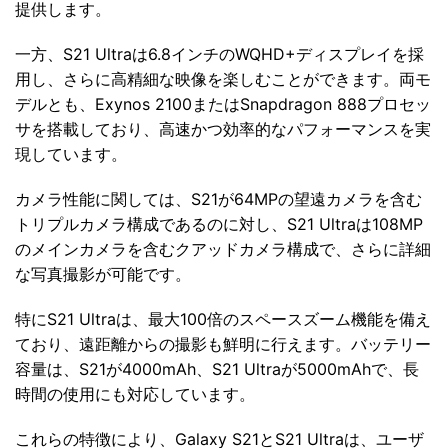
提供します。
一方、S21 Ultraは6.8インチのWQHD+ディスプレイを採
用し、さらに高精細な映像を楽しむことができます。両モ
デルとも、Exynos 2100またはSnapdragon 888プロセッ
サを搭載しており、高速かつ効率的なパフォーマンスを実
現しています。
カメラ性能に関しては、S21が64MPの望遠カメラを含む
トリプルカメラ構成であるのに対し、S21 Ultraは108MP
のメインカメラを含むクアッドカメラ構成で、さらに詳細
な写真撮影が可能です。
特にS21 Ultraは、最大100倍のスペースズーム機能を備え
ており、遠距離からの撮影も鮮明に行えます。バッテリー
容量は、S21が4000mAh、S21 Ultraが5000mAhで、長
時間の使用にも対応しています。
これらの特徴により、Galaxy S21とS21 Ultraは、ユーザ