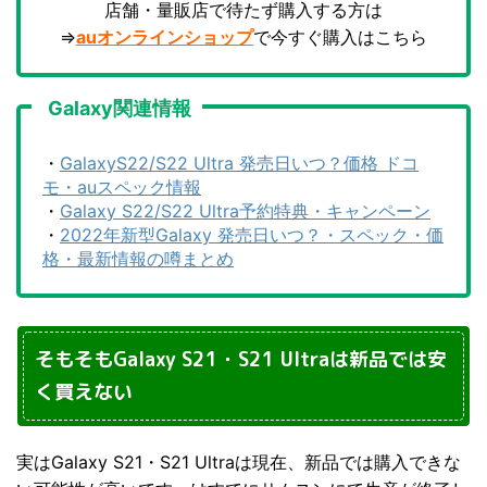
店舗・量販店で待たず購入する方は
⇒
auオンラインショップ
で今すぐ購入はこちら
Galaxy関連情報
・
GalaxyS22/S22 Ultra 発売日いつ？価格 ドコ
モ・auスペック情報
・
Galaxy S22/S22 Ultra予約特典・キャンペーン
・
2022年新型Galaxy 発売日いつ？・スペック・価
格・最新情報の噂まとめ
そもそもGalaxy S21・S21 Ultraは新品では安
く買えない
実はGalaxy S21・S21 Ultraは現在、新品では購入できな