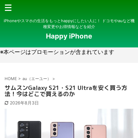
iPhoneやスマホの生活をもっとhappyにしたい人に！ ドコモやauなど機
種変更やお得情報などを紹介
Happy iPhone
※本ページはプロモーションが含まれています
HOME
>
au（エーユー）
>
サムスンGalaxy S21・S21 Ultraを安く買う方
法！今はどこで買えるのか
2026年8月3日