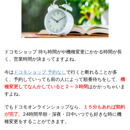
ドコモショップ 待ち時間がや機種変更にかかる時間が長
く、営業時間が決まってますよね。
今は
ドコモショップ 予約なし
で行くと断れることが多
く、予約していっても前の人によって順番待ちをして、
機
種変更してなんかしていると２～３時間
はかかっちゃいま
すよね。
でもドコモオンラインショップなら、
１５分もあれば契約
が完了
、24時間早朝・深夜・日中いつでも好きな時に機
種変更をすることができます。