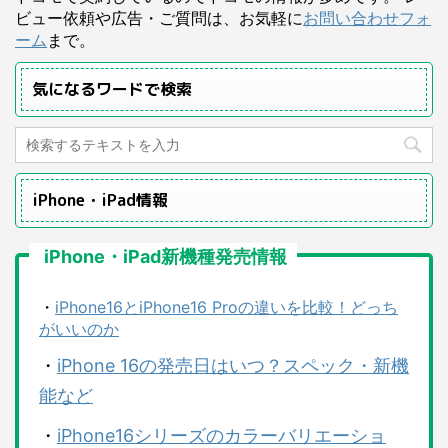
ビュー依頼や広告・ご質問は、お気軽に
お問い合わせフォ
ーム
まで。
気になるワードで検索
iPhone・iPad情報
iPhone・iPad新機種発売情報
・
iPhone16とiPhone16 Proの違いを比較！どっち
がいいのか
・
iPhone 16の発売日はいつ？スペック・新機
能など
・
iPhone16シリーズのカラーバリエーショ