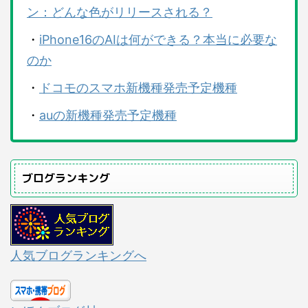
ン：どんな色がリリースされる？
・
iPhone16のAIは何ができる？本当に必要な
のか
・
ドコモのスマホ新機種発売予定機種
・
auの新機種発売予定機種
ブログランキング
人気ブログランキングへ