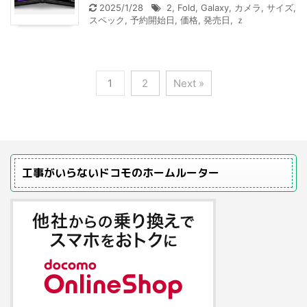
2025/1/28
2
,
Fold
,
Galaxy
,
カメラ
,
サイズ
,
スペック
,
予約開始日
,
価格
,
発売日
,
ｚ
1
2
Next »
工事がいらないドコモのホームルーター