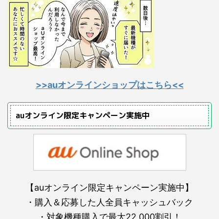
>>auオンラインショップはこちら<<
auオンライン限定キャンペーン実施中
【auオンライン限定キャンペーン実施中】
・購入＆応募した人全員キャッシュバック
・対象機種購入で最大22,000割引！