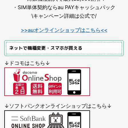
・SIM単体契約ならau PAYキャッシュバック
\キャンペーン詳細は公式で/
>>auオンラインショップはこちら<<
ネットで機種変更・スマホが買える
↓ドコモはこちら↓
↓ソフトバンクオンラインショップはこちら↓