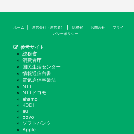
ホーム
運営会社（運営者）
総務省
お問合せ
プライ
バシーポリシー
参考サイト
総務省
消費者庁
国民生活センター
情報通信白書
電気通信事業法
NTT
NTTドコモ
ahamo
KDDI
au
povo
ソフトバンク
Apple