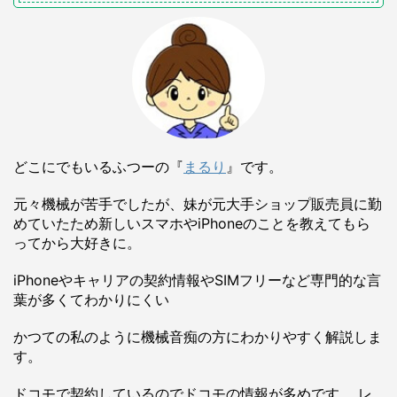
どこにでもいるふつーの『
まるり
』です。
元々機械が苦手でしたが、妹が元大手ショップ販売員に勤
めていたため新しいスマホやiPhoneのことを教えてもら
ってから大好きに。
iPhoneやキャリアの契約情報やSIMフリーなど専門的な言
葉が多くてわかりにくい
かつての私のように機械音痴の方にわかりやすく解説しま
す。
ドコモで契約しているのでドコモの情報が多めです。 レ