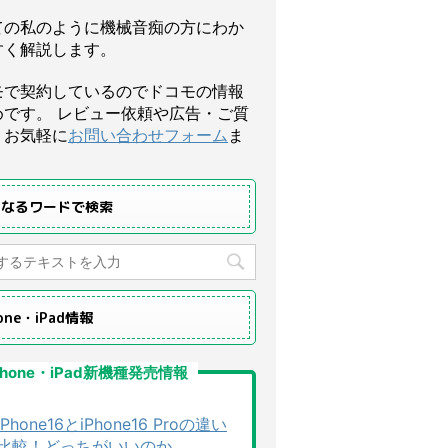
ての私のように機械音痴の方にわか
すく解説します。
モで契約しているのでドコモの情報
めです。 レビュー依頼や広告・ご質
、お気軽に
お問い合わせフォーム
ま
になるワードで検索
hone・iPad情報
Phone・iPad新機種発売情報
iPhone16とiPhone16 Proの違い
比較！どっちがいいのか