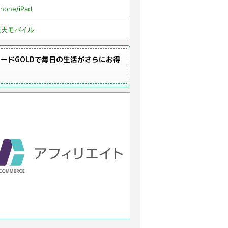
Phone/iPad
楽天モバイル
ードGOLDで毎日の生活がさらにお得