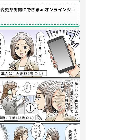
変更がお得にできるauオンラインショ
プ