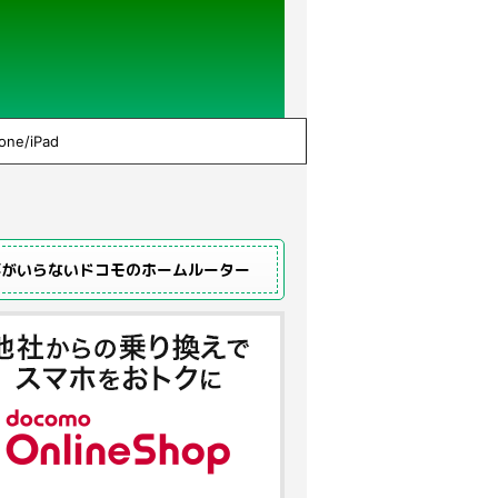
one/iPad
事がいらないドコモのホームルーター