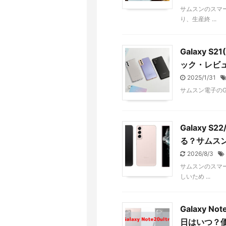
サムスンのスマートフ
り、生産終 ...
Galaxy 
ック・レビュ
2025/1/31
サムスン電子のGalax
Galaxy S
る？サムス
2026/8/3
サムスンのスマート
しいため ...
Galaxy N
日はいつ？