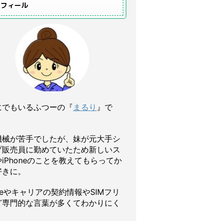
ロフィール
にでもいるふつーの『
まるり
』で
機械が苦手でしたが、妹が元大手シ
プ販売員に勤めていたため新しいス
iPhoneのことを教えてもらってか
好きに。
oneやキャリアの契約情報やSIMフリ
ど専門的な言葉が多くてわかりにく