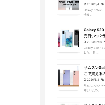
2026/8/4
Galaxy Not
情報 ...
Galaxy 
売日いつ？
2024/12/10
Galaxy S2
した。 日 ...
サムスンGal
こで買える
2026/8/3
サムスンのスマート
難しいため、 ...