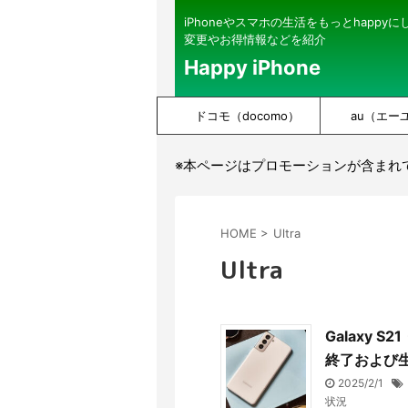
iPhoneやスマホの生活をもっとhappy
変更やお得情報などを紹介
Happy iPhone
ドコモ（docomo）
au（エー
※本ページはプロモーションが含まれ
HOME
>
Ultra
Ultra
Galaxy S
終了および
2025/2/1
状況