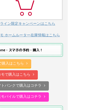
ライン限定キャンペーンはこちら
モ ホームルーター在庫情報はこちら
hone・スマホの予約・購入！
uで購入はこちら
コモで購入はこちら
フトバンクで購入はコチラ
天モバイルで購入はコチラ