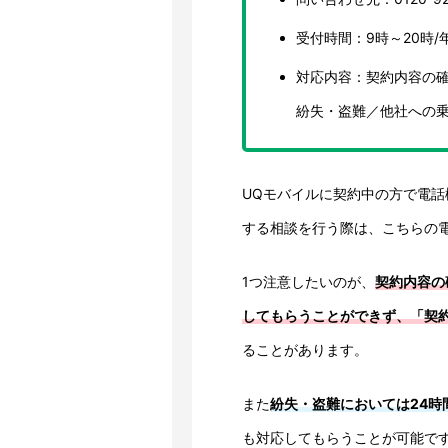
受付時間：9時～20時/
対応内容：契約内容の
紛失・盗難／他社への
UQモバイルに契約中の方で電
する相談を行う際は、こちらの
1つ注意したいのが、
契約内容の
してもらうことができず、「契
ることがあります。
また
紛失・盗難においては24時
も対応してもらうことが可能で