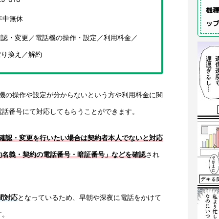
機種
年中無休
ッ
確認・変更／電話機の操作・設定／利用料金／
乗り換え／解約
話機の操作や設定が分からないという方や利用料金に関
電話番号にて対応してもらうことができます。
確認・変更を行いたい場合は契約者本人でないと対応
約名義・契約の電話番号・暗証番号」などを確認
され
間対応
となっているため、早朝や深夜に電話をかけて
す。