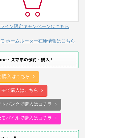
ライン限定キャンペーンはこちら
モ ホームルーター在庫情報はこちら
hone・スマホの予約・購入！
uで購入はこちら
コモで購入はこちら
フトバンクで購入はコチラ
天モバイルで購入はコチラ