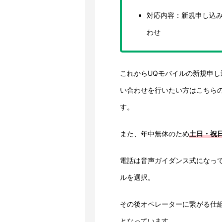
対応内容：新規申し込
わせ
これからUQモバイルの新規申
い合わせを行いたい方はこちら
す。
また、年中無休のため
土日・祝
電話は音声ガイダンス式になって
ルを選択。
その後オペレーターに繋がる仕
となっています。