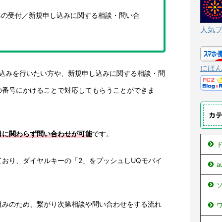
みの受付／新規申し込みに関する相談・問い合
人気
にほ
し込みを行いたい方や、新規申し込みに関する相談・問
の番号にかけることで対応してもらうことができま
カ
日に関わらず問い合わせが可能
です。
ド
おり、ダイヤルキーの「2」をプッシュしUQモバイ
ソ
組みのため、繋がり次第相談や問い合わせをする流れ
ワ