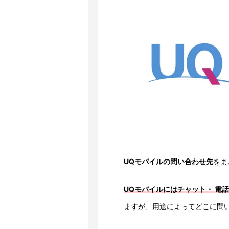
UQモバイルの問い合わせ先
をま
UQモバイルにはチャット・ 電
ますが、用途によってどこに問