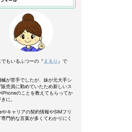
ロフィール
にでもいるふつーの『
まるり
』で
機械が苦手でしたが、妹が元大手シ
プ販売員に勤めていたため新しいス
iPhoneのことを教えてもらってか
好きに。
oneやキャリアの契約情報やSIMフリ
ど専門的な言葉が多くてわかりにく