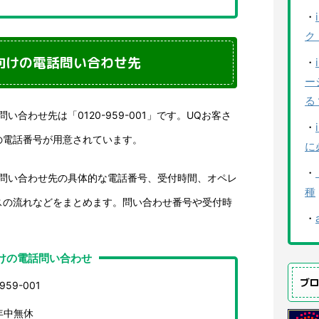
・
ク
向けの電話問い合わせ先
・
ー
る
合わせ先は「0120-959-001」です。UQお客さ
・
の電話番号が用意されています。
に
・
話問い合わせ先の具体的な電話番号、受付時間、オペレ
種
スの流れなどをまとめます。問い合わせ番号や受付時
・
。
けの電話問い合わせ
ブ
59-001
年中無休