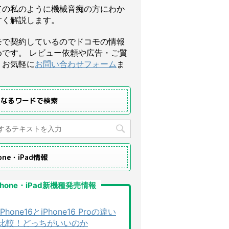
ての私のように機械音痴の方にわか
すく解説します。
モで契約しているのでドコモの情報
めです。 レビュー依頼や広告・ご質
、お気軽に
お問い合わせフォーム
ま
になるワードで検索
hone・iPad情報
Phone・iPad新機種発売情報
iPhone16とiPhone16 Proの違い
比較！どっちがいいのか