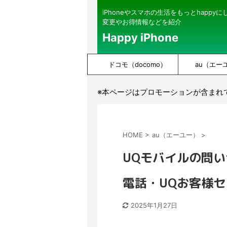
iPhoneやスマホの生活をもっとhappy
変更やお得情報などを紹介
Happy iPhone
ドコモ（docomo）
au（エー
※本ページはプロモーションが含まれ
HOME
>
au（エーユー）
>
UQモバイルの問
電話・UQお客様
2025年1月27日