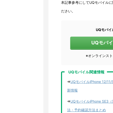
本記事参考にしてUQモバイル
ださい。
UQモバイ
UQモバ
※オンラインス
UQモバイル関連情報
⇒
UQモバイルiPhone 12
新情報
⇒
UQモバイルiPhone S
法・予約確認方法まとめ