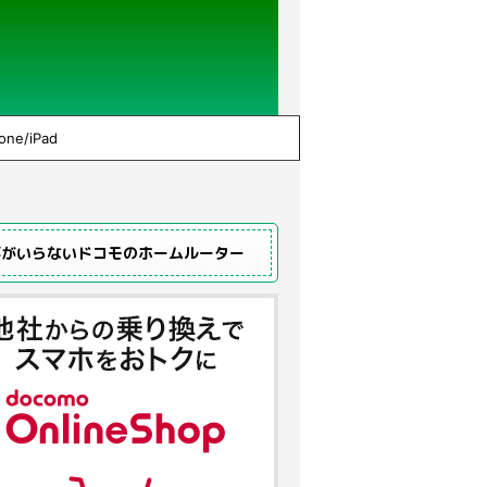
one/iPad
事がいらないドコモのホームルーター