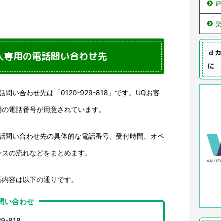
i
ｄカ
人専用の電話問い合わせ先
に
い合わせ先は「0120-929-818」です。UQお客
用の電話番号が用意されています。
電話問い合わせ先の具体的な電話番号、受付時間、オペ
ンスの流れなどをまとめます。
応内容は以下の通りです。
問い合わせ
9-818