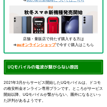
⇒
auの発売新機種についてはこちら
店舗・量販店で待たず購入する方は
⇒
auオンラインショップ
で今すぐ購入はこちら
UQモバイルの電波が繋がらない原因
2021年3月からサービス開始したUQモバイルは、ドコモ
の格安料金オンライン専用プランです。ところがサービス
開始以降、UQモバイルが繋がらない、圏外になるといっ
た評判があるようです。