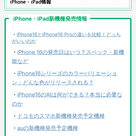
iPhone・iPad情報
iPhone・iPad新機種発売情報
・
iPhone16とiPhone16 Proの違いを比較！どっち
がいいのか
・
iPhone 16の発売日はいつ？スペック・新機
能など
・
iPhone16シリーズのカラーバリエーショ
ン：どんな色がリリースされる？
・
iPhone16のAIは何ができる？本当に必要な
のか
・
ドコモのスマホ新機種発売予定機種
・
auの新機種発売予定機種