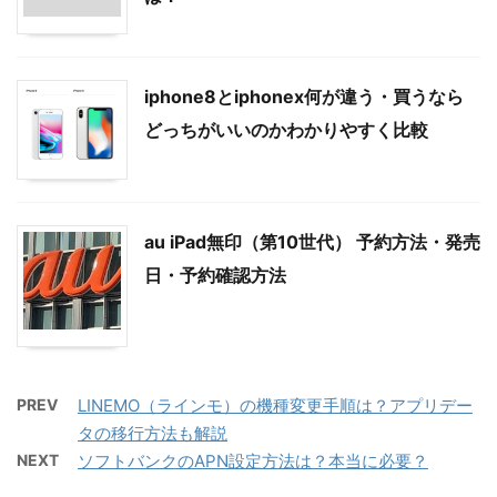
iphone8とiphonex何が違う・買うなら
どっちがいいのかわかりやすく比較
au iPad無印（第10世代） 予約方法・発売
日・予約確認方法
PREV
LINEMO（ラインモ）の機種変更手順は？アプリデー
タの移行方法も解説
NEXT
ソフトバンクのAPN設定方法は？本当に必要？