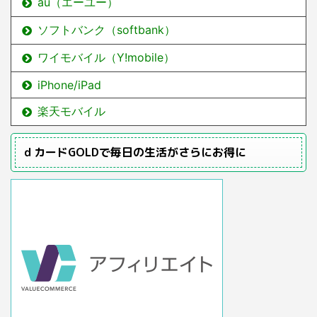
au（エーユー）
ソフトバンク（softbank）
ワイモバイル（Y!mobile）
iPhone/iPad
楽天モバイル
ｄカードGOLDで毎日の生活がさらにお得に