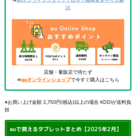
⇒
auオンラインショップで自分で機種変更やり方解
説
店舗・量販店で待たず
⇒
auオンラインショップ
で今すぐ購入はこちら
※お買い上げ金額 2,750円(税込)以上の場合 KDDIが送料負
担
auで買えるタブレットまとめ【2025年2月】