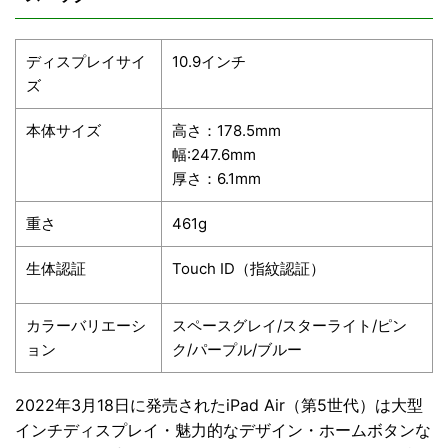
ディスプレイサイ
10.9インチ
ズ
本体サイズ
高さ：178.5mm
幅:247.6mm
厚さ：6.1mm
重さ
461g
生体認証
Touch ID（指紋認証）
カラーバリエーシ
スペースグレイ/スターライト/ピン
ョン
ク/パープル/ブルー
2022年3月18日に発売されたiPad Air（第5世代）は大型
インチディスプレイ・魅力的なデザイン・ホームボタンな