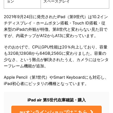
ョン
スペースグレイ
2021年9月24日に発売されたiPad（第9世代）は10.2イン
チディスプレイ・ホームボタン搭載・Touch ID搭載・従
来型のiPadの外観が特徴。第8世代と変わらない見た目で
すが、内蔵チップがA12からA13に変わっています。
そのおかげで、CPU,GPU性能は20％向上しており、容量
も32GB,128GBから64GB,256Gに変わりました。容量の
少なさ、という難点が解決されたうえ、カメラにはセンタ
ーフレーム機能が追加。
Apple Pencil（第1世代）やSmart Keyboardにも対応し、
iPad初心者にピッタリの機種となっています。
iPad air 第5世代在庫確認・購入
auオンラインショップはこちら