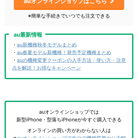
auオンラインショップはこちら
※簡単な手続きでいつでも注文できる
au最新情報
・
au新機種秋冬モデルまとめ
・
au春夏モデル新機種！発売予定機種まとめ
・
auの機種変更クーポンの入手方法・使い方・注意
点を解説！お得なキャンペーン
auオンラインショップでは
新型iPhone・型落ちiPhoneが今すぐ購入できる
オンラインの買い方がわからない人は