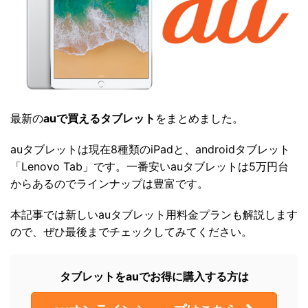
最新の
auで買えるタブレット
をまとめました。
auタブレットは現在8種類のiPadと、androidタブレット
「Lenovo Tab」です。一番安いauタブレットは5万円台
からあるのでラインナップは豊富です。
本記事では新しいauタブレット用料金プランも解説します
ので、ぜひ最後までチェックしてみてください。
タブレットをauでお得に購入する方は