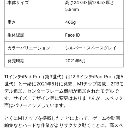
本体サイズ
高さ247.6×幅178.5×厚さ
5.9mm
重さ
466g
生体認証
Face ID
カラーバリエーション
シルバー・スペースグレイ
発売時期
2021年5月
11インチiPad Pro（第3世代）は12.9インチiPad Pro（第5
世代）と一緒に2021年5月に発売。M1チップ搭載、2TBモ
デル追加、センターフレーム機能が追加されたモデルで
す。サイズ、デザイン等に変更はありませんが、スペック
面はパワーアップしています。
とくにM1チップを搭載したことによって、ゲームや動画
編集などハードな作業がよりサクサク動くことに。高スペ