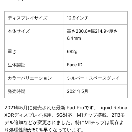
ディスプレイサイズ
12.9インチ
本体サイズ
高さ280.6×幅214.9×厚さ
6.4mm
重さ
682g
生体認証
Face ID
カラーバリエーション
シルバー・スペースグレイ
発売時期
2021年5月
2021年5月に発売された最新iPad Proです。Liquid Retina
XDRディスプレイ採用、5G対応、M1チップ搭載、2TBモ
デル追加などが変更されました。特にM1チップは既存よ
り処理性能が50％早くなっています。