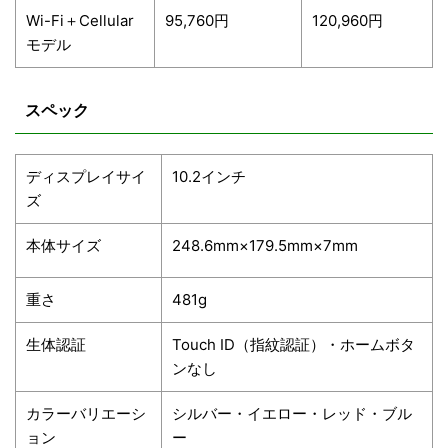
Wi-Fi＋Cellular
95,760円
120,960円
モデル
スペック
ディスプレイサイ
10.2インチ
ズ
本体サイズ
248.6mm×179.5mm×7mm
重さ
481g
生体認証
Touch ID（指紋認証）・ホームボタ
ンなし
カラーバリエーシ
シルバー・イエロー・レッド・ブル
ョン
ー