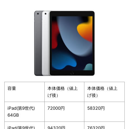
容量
本体価格（値上
本体価格（値上
げ後）
げ後）
iPad(第9世代)
72000円
58320円
64GB
iPad(第9世代)
94320円
76320円