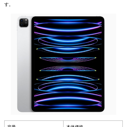
す。
容量
本体価格