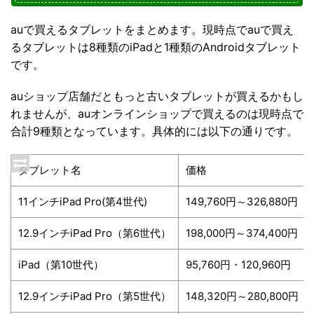
auで買えるタブレットをまとめます。現時点でauで買え
るタブレットは8種類のiPadと1種類のAndroidタブレット
です。
auショップ店舗だともっと古いタブレットが買えるかもし
れませんが、auオンラインショップで買えるのは現時点で
合計9種類となっています。具体的には以下の通りです。
タブレット名
価格
11インチiPad Pro(第4世代)
149,760円～326,880円
12.9インチiPad Pro（第6世代）
198,000円～374,400円
iPad（第10世代）
95,760円・120,960円
12.9インチiPad Pro（第5世代）
148,320円～280,800円