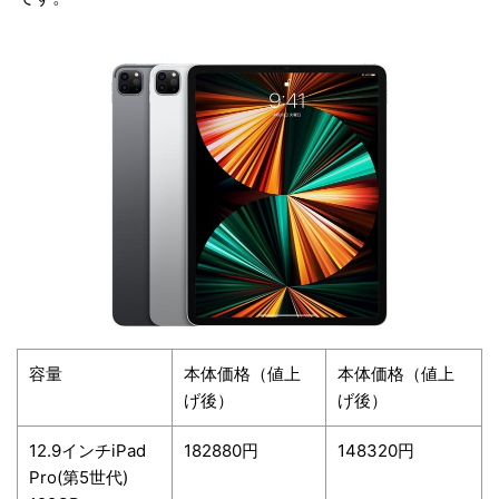
容量
本体価格（値上
本体価格（値上
げ後）
げ後）
12.9インチiPad
182880円
148320円
Pro(第5世代)