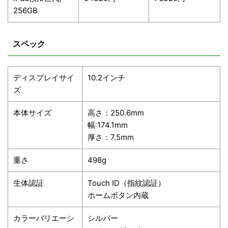
256GB
スペック
ディスプレイサイ
10.2インチ
ズ
本体サイズ
高さ：250.6mm
幅:174.1mm
厚さ：7.5mm
重さ
498g
生体認証
Touch ID（指紋認証）
ホームボタン内蔵
カラーバリエーシ
シルバー