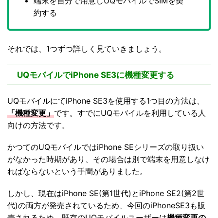
端末を自分で用意しUQモバイルでSIMを契
約する
それでは、1つずつ詳しく見ていきましょう。
UQモバイルでiPhone SE3に機種変更する
UQモバイルにてiPhone SE3を使用する1つ目の方法は、
「機種変更」
です。すでにUQモバイルを利用している人
向けの方法です。
かつてのUQモバイルではiPhone SEシリーズの取り扱い
がなかった時期があり、その場合は別で端末を用意しなけ
ればならないという手間がありました。
しかし、現在はiPhone SE(第1世代)とiPhone SE2(第2世
代)の両方が発売されているため、今回のiPhoneSE3も販
売されるため、既存のUQモバイルユーザーは
機種変更の