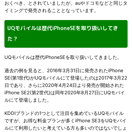
おくべき、とされていましたが、auやドコモなどと同じタ
イミングで発売されることとなっています。
UQモバイルは歴代iPhoneSEを取り扱いしてき
た？
UQモバイルは歴代iPhoneSEを取り扱いしてきました。
過去の例を見ると、2016年3月31日に発売されたiPhone
SE(第1世代)がUQモバイルにて登場したのは2017年3月22
日であり、さらに2020年4月24日より発売が開始された
iPhone SE2(第2世代)は同年2020年8月27日にUQモバイ
ルにて登場しました。
KDDIブランドの1つとして注目を集めているUQモバイル
ですが、お得な料金プランが多くiPhone SE3をUQモバイ
ルにて利用したいと考えている方も多いのではないでしょ