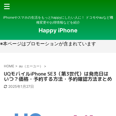
iPhoneやスマホの生活をもっとhappyにしたい人に！ ドコモやauなど機
種変更やお得情報などを紹介
Happy iPhone
※本ページはプロモーションが含まれています
HOME
>
au（エーユー）
>
UQモバイルiPhone SE3（第3世代）は発売日は
いつ？価格・予約する方法・予約確認方法まとめ
2025年1月27日