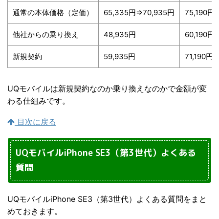
通常の本体価格（定価）
65,335円⇒70,935円
75,190円
他社からの乗り換え
48,935円
60,190円
新規契約
59,935円
71,190円
UQモバイルは新規契約なのか乗り換えなのかで金額が変
わる仕組みです。
目次に戻る
UQモバイルiPhone SE3（第3世代）よくある
質問
UQモバイルiPhone SE3（第3世代）よくある質問をまと
めておきます。