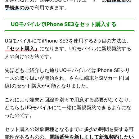
手続きのみ
で利用できます。
UQモバイルでiPhone SE3をセット購入する
UQモバイルにてiPhone SE3を使用する2つ目の方法は、
「セット購入」
になります。UQモバイルに新規契約する
人の向けの方法です。
先ほどもご紹介した通りUQモバイルではiPhone SEシリ
ーズの取り扱いが開始され、さらに端末とSIMカード(回
線)のセット購入が可能となりました。
これにより端末と回線を別々で用意する必要がなくなり、
どちらもUQモバイルにて一緒に新規契約できるようにな
ったのです。
セット購入の対象機種となるまでに多少の時間を要する可
能性があるものの、
電話番号を新しくして新規契約したい