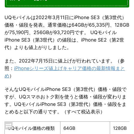
UQモバイルは2022年3月11日にiPhone SE3（第3世代）
価格・値段を発表。通常価格は64GBが65,335円、128GB
が75,190円、256GBが93,720円です。 UQモバイル
iPhone SE3（第3世代）の値段は、iPhone SE2（第2世
代）よりも値上がりしました。
また、2022年7月15日に値上げが行われています。
（参
照：
iPhoneシリーズ値上げキャリア価格の最新情報まと
め
）
そんなUQモバイルiPhone SE3（第3世代）価格・値段で
すが、UQスマホおトク割を使うと価格・値段が変わりま
す。UQモバイルiPhone SE3（第3世代）価格・値段をま
とめると以下の通りです。（すべて税込表示）
UQモバイル価格の種類
64GB
128GB