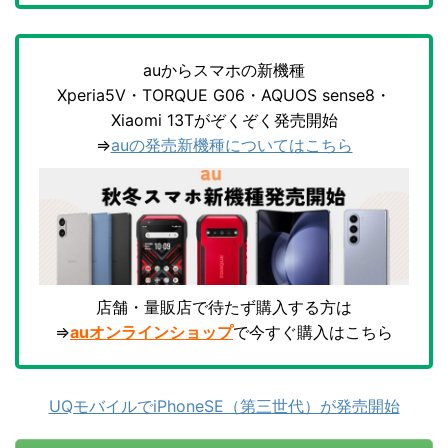
auからスマホの新機種
Xperia5V・TORQUE G06・AQUOS sense8・
Xiaomi 13Tがぞくぞく発売開始
⇒
auの発売新機種についてはこちら
店舗・量販店で待たず購入する方は
⇒
auオンラインショップ
で今すぐ購入はこちら
UQモバイルでiPhoneSE（第三世代）が発売開始