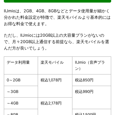
IIJmioは、2GB、4GB、8GBなどとデータ使用量が細かく
分かれた料金設定が特徴で、楽天モバイルより基本的には
お得な料金で使えます。
ただし、IIJmioには20GB以上の大容量プランがないの
で、月々20GB以上通信する前提なら、楽天モバイルを選
んだ方が良いでしょう。
データ利用量
楽天モバイル
IIJmio（音声プラ
ン）
0～2GB
税込1,078円
税込850円
～3GB
税込990円
～4GB
税込2,178円
～8GB
税込1,500円