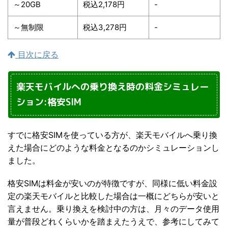
～20GB
税込2,178円
-
～無制限
税込3,278円
-
目次に戻る
楽天モバイルへの乗り換え時の料金シミュレー
ション:格安SIM
すでに格安SIMを使っている方が、楽天モバイルへ乗り換
えた場合にどのような料金となるのかシミュレーションし
ました。
格安SIMは料金が安いのが特徴ですが、同様に低い料金設
定の楽天モバイルと比較した場合は一概にどちらが安いと
言えません。乗り換えを検討中の方は、月々のデータ使用
量が普段どれくらいかを踏まえたうえで、参考にしてみて