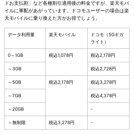
ドお支払割」など各種割引適用後の料金ですが、楽天モバ
イルに軍配があがっています。ドコモユーザーの場合は楽
天モバイルに乗り換えた方がお得でしょう。
データ利用量
楽天モバイル
ドコモ（5Gギガ
ライト）
0～1GB
税込1,078円
税込2,178円
～3GB
税込2,728円
～5GB
税込2,178円
税込3,278円
～7GB
税込4,378円
～20GB
-
～無制限
税込3,278円
-