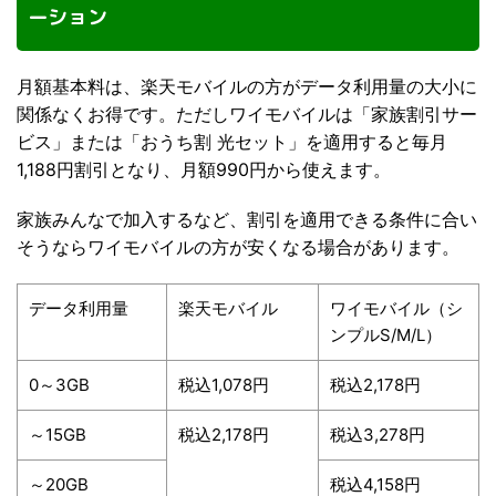
ーション
月額基本料は、楽天モバイルの方がデータ利用量の大小に
関係なくお得です。ただしワイモバイルは「家族割引サー
ビス」または「おうち割 光セット」を適用すると毎月
1,188円割引となり、月額990円から使えます。
家族みんなで加入するなど、割引を適用できる条件に合い
そうならワイモバイルの方が安くなる場合があります。
データ利用量
楽天モバイル
ワイモバイル（シ
ンプルS/M/L）
0～3GB
税込1,078円
税込2,178円
～15GB
税込2,178円
税込3,278円
～20GB
税込4,158円