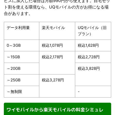
ビスに加入した場合は月額990円から使えます。自宅セッ
ト割を使える環境なら、UQモバイルの方がお得になる場
合があります。
データ利用量
楽天モバイル
UQモバイル（旧
プラン）
0～3GB
税込1,078円
税込1,628円
～15GB
税込2,178円
税込2,728円
～20GB
税込3,828円
～25GB
税込3,278円
～無制限
-
ワイモバイルから楽天モバイルの料金シミュレ