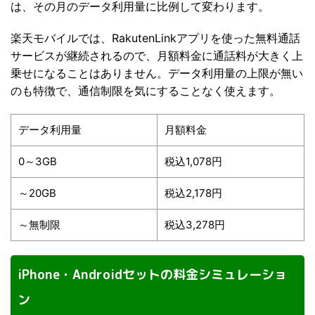
は、その月のデータ利用量に比例して変わります。
楽天モバイルでは、RakutenLinkアプリを使った無料通話
サービスが継続されるので、月額料金に通話料が大きく上
乗せになることはありません。データ利用量の上限が無い
のも特徴で、通信制限を気にすることなく使えます。
データ利用量
月額料金
0～3GB
税込1,078円
～20GB
税込2,178円
～無制限
税込3,278円
iPhone・Androidセットの料金シミュレーショ
ン