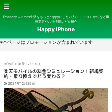
iPhoneやスマホの生活をもっとhappyにしたい人に！ ドコモやauなど機
種変更やお得情報などを紹介
Happy iPhone
※本ページはプロモーションが含まれています
HOME
>
楽天モバイル
>
楽天モバイルの料金シミュレーション！新規契
約・乗り換えでどう変わる？
2024年12月25日