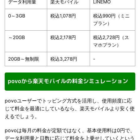
データ利用量
楽天モバイル
LINEMO
0～3GB
税込1,078円
税込990円（ミニ
プラン）
～20GB
税込2,178円
税込2,728円（ス
マホプラン）
20GB～無制限
税込3,278円
-
povoから楽天モバイルの料金シミュレーション
povoユーザーでトッピング方式を活用し、使用頻度に応
じて料金を最適にしているなら、楽天モバイルより安く使
えるでしょう。
povoは毎月の料金が定額ではなく、基本使用料は0円で、
データ利用量と日数に応じて料金を上乗せしていくという