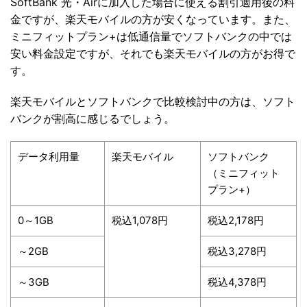
SoftBank 光・Airに加入した場合に使える割引適用後の料
金ですが、楽天モバイルの方が安くなっています。また、
ミニフィットプラン+は低通信量でソフトバンクの中では
安い料金設定ですが、それでも楽天モバイルの方がお得で
す。
楽天モバイルとソフトバンクで比較検討中の方は、ソフト
バンクが割高に感じるでしょう。
データ利用量
楽天モバイル
ソフトバンク
（ミニフィット
プラン+）
0～1GB
税込1,078円
税込2,178円
～2GB
税込3,278円
～3GB
税込4,378円