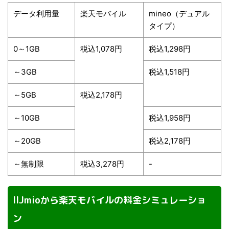
データ利用量
楽天モバイル
mineo（デュアル
タイプ）
0～1GB
税込1,078円
税込1,298円
～3GB
税込1,518円
～5GB
税込2,178円
～10GB
税込1,958円
～20GB
税込2,178円
～無制限
税込3,278円
-
IIJmioから楽天モバイルの料金シミュレーショ
ン