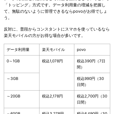
「トッピング」方式です。データ利用量の増減を把握し
て、無駄のないように管理できるならpovoがお得でしょ
う。
反対に、普段からコンスタントにスマホを使っているなら
楽天モバイルの方がお得な場合が多いです。
データ利用量
楽天モバイル
povo
0～1GB
税込1,078円
税込390円（7日
間）
～3GB
税込990円（30
日間）
～20GB
税込2,178円
税込2,700円（30
日間）
～60GB
税込3,278円
税込6,490円（30