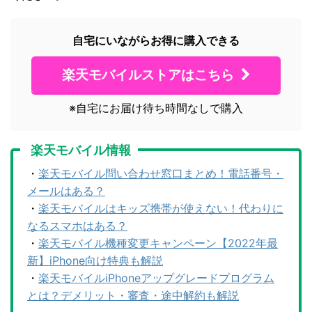
自宅にいながらお得に購入できる
楽天モバイルストアはこちら
※自宅にお届け待ち時間なしで購入
楽天モバイル情報
・
楽天モバイル問い合わせ窓口まとめ！電話番号・
メールはある？
・
楽天モバイルはキッズ携帯が使えない！代わりに
なるスマホはある？
・
楽天モバイル機種変更キャンペーン【2022年最
新】iPhone向け特典も解説
・
楽天モバイルiPhoneアップグレードプログラム
とは？デメリット・審査・途中解約も解説