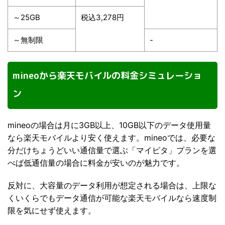
～25GB
税込3,278円
～無制限
-
mineoから楽天モバイルの料金シミュレーショ
ン
mineoの場合は月に3GB以上、10GB以下のデータ使用量
なら楽天モバイルより安く使えます。mineoでは、必要な
分だけちょうどいい通信量で選ぶ「マイピタ」プランを選
べば低通信量の場合に料金が安いのが魅力です。
反対に、大容量のデータ利用が想定される場合は、上限な
くいくらでもデータ通信が可能な楽天モバイルなら速度制
限を気にせず使えます。