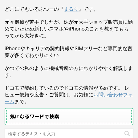
どこにでもいるふつーの『
まるり
』です。
元々機械が苦手でしたが、妹が元大手ショップ販売員に勤
めていたため新しいスマホやiPhoneのことを教えてもら
ってから大好きに。
iPhoneやキャリアの契約情報やSIMフリーなど専門的な言
葉が多くてわかりにくい
かつての私のように機械音痴の方にわかりやすく解説しま
す。
ドコモで契約しているのでドコモの情報が多めです。 レ
ビュー依頼や広告・ご質問は、お気軽に
お問い合わせフォ
ーム
まで。
気になるワードで検索