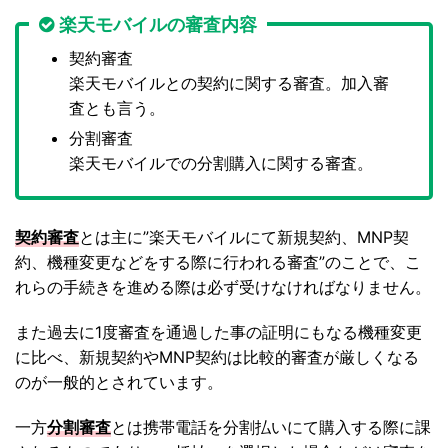
楽天モバイルの審査内容
契約審査
楽天モバイルとの契約に関する審査。加入審
査とも言う。
分割審査
楽天モバイルでの分割購入に関する審査。
契約審査
とは主に”楽天モバイルにて新規契約、MNP契
約、機種変更などをする際に行われる審査”のことで、こ
れらの手続きを進める際は必ず受けなければなりません。
また過去に1度審査を通過した事の証明にもなる機種変更
に比べ、新規契約やMNP契約は比較的審査が厳しくなる
のが一般的とされています。
一方
分割審査
とは携帯電話を分割払いにて購入する際に課