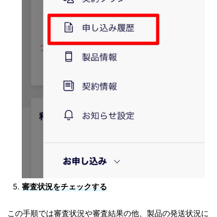
審査状況をチェックする
この手順では審査状況や審査結果の他、製品の発送状況に