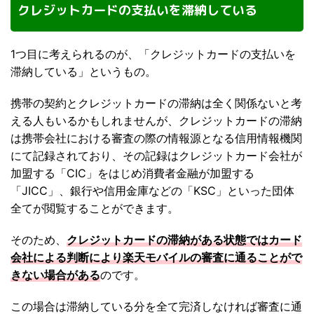
クレジットカードの支払いを滞納している
1つ目に考えられるのが、「クレジットカードの支払いを
滞納している」というもの。
携帯の契約とクレジットカードの滞納は全く関係ないと考
える人もいるかもしれませんが、クレジットカードの滞納
は携帯会社における審査の際の情報源となる信用情報機関
にて記録されており、その記録はクレジットカード会社が
加盟する「CIC」をはじめ消費者金融が加盟する
「JICC」、銀行や信用金庫などの「KSC」といった団体
全てが閲覧することができます。
そのため、
クレジットカードの滞納がある状態ではカード
会社による判断により楽天モバイルの審査に通ることがで
きない場合がある
のです。
この場合は滞納している分を全て完済しなければ審査に通