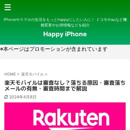
iPhoneやスマホの生活をもっとhappyにしたい人に！ ドコモやauなど機
種変更やお得情報などを紹介
Happy iPhone
※本ページはプロモーションが含まれています
HOME
>
楽天モバイル
>
楽天モバイルは審査なし？落ちる原因・審査落ち
メールの有無・審査時間まで解説
2024年4月8日