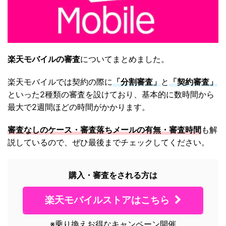
楽天モバイルの審査
についてまとめました。
楽天モバイルでは契約の際に
「分割審査」
と
「契約審査」
といった2種類の審査を設けており、基本的に数時間から
最大で2週間ほどの時間がかかります。
審査なしのケース・審査落ちメールの有無・審査時間
も解
説しているので、ぜひ最後までチェックしてください。
購入・審査をされる方は
楽天モバイルストアはこちら
※乗り換えお得なキャンペーン開催