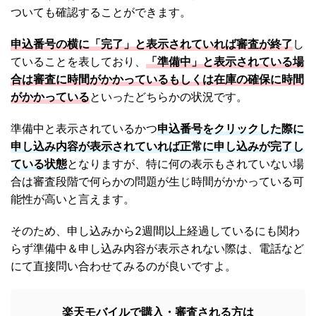
ついても確認することができます。
申込番号の横に「完了」と表示されていれば審査が終了
し
ていることを表しており、
「準備中」と表示されている場
合は審査に時間がかかっているもしくは在庫の確保に時間
がかかっている
といったどちらかの状況です。
準備中と表示されているかつ
申込番号をクリックした際に
申し込み内容が表示されていれば正常に申し込みが完了し
ている状態
となりますが、特に何の表示もされていない場
合は審査段階で何らかの問題が生じ時間がかかっている可
能性が高いと言えます。
そのため、申し込みから2週間以上経過しているにも関わ
らず準備中＆申し込み内容が表示されない際は、電話など
にて直接問い合わせてみるのが良いですよ。
楽天モバイルで購入・審査される方は