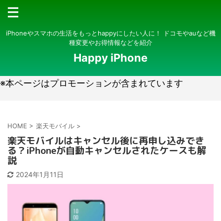
iPhoneやスマホの生活をもっとhappyにしたい人に！ ドコモやauなど機
種変更やお得情報などを紹介
Happy iPhone
※本ページはプロモーションが含まれています
HOME
>
楽天モバイル
>
楽天モバイルはキャンセル後に再申し込みでき
る？iPhoneが自動キャンセルされたケースも解
説
2024年1月11日