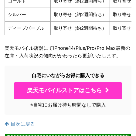
ゴールド
取り寄せ（約2週間待ち）
取り寄せ（
シルバー
取り寄せ（約2週間待ち）
取り寄せ（
ディープパープル
取り寄せ（約2週間待ち）
取り寄せ（
楽天モバイル店舗にてiPhone14/Plus/Pro/Pro Max最新の
在庫・入荷状況の傾向がかわったら更新いたします。
自宅にいながらお得に購入できる
楽天モバイルストアはこちら
※自宅にお届け待ち時間なしで購入
目次に戻る