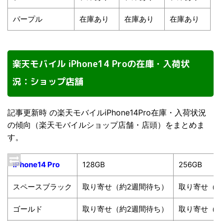
パープル
在庫あり
在庫あり
在庫あり
楽天モバイル iPhone14 Proの在庫・入荷状
況：ショップ店舗
記事更新時 の楽天モバイルiPhone14Pro在庫・入荷状況
の傾向（楽天モバイルショップ店舗・店頭）をまとめま
す。
iPhone14 Pro
128GB
256GB
スペースブラック
取り寄せ（約2週間待ち）
取り寄せ（
ゴールド
取り寄せ（約2週間待ち）
取り寄せ（