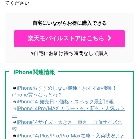
てください。
自宅にいながらお得に購入できる
楽天モバイルストアはこちら
※自宅にお届け待ち時間なしで購入
iPhone関連情報
⇒
iPhoneおすすめしない機種・おすすめ機種！
iPhone買うならどれ？
⇒
iPhone14 発売日・価格・スペック最新情報
⇒
iPhone14Pro/MAX カラー・色・新色・人気カラ
ー
⇒
iPhone14サイズ・大きさ・重さ・画面サイズ比
較
⇒
iPhone14/Plus/Pro/Pro Max在庫・入荷状況まと