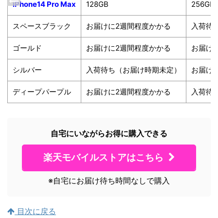
iPhone14 Pro Max
128GB
256GB
スペースブラック
お届けに2週間程度かかる
入荷待
ゴールド
お届けに2週間程度かかる
お届け
シルバー
入荷待ち（お届け時期未定）
お届け
ディープパープル
お届けに2週間程度かかる
入荷待
自宅にいながらお得に購入できる
楽天モバイルストアはこちら
※自宅にお届け待ち時間なしで購入
目次に戻る