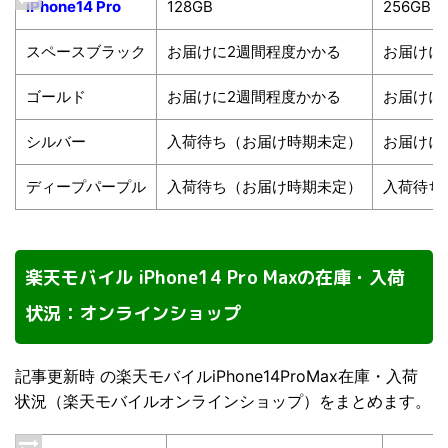
iPhone14 Pro
128GB
256GB
スペースブラック
お届けに2週間程度かかる
お届けに
ゴールド
お届けに2週間程度かかる
お届けに
シルバー
入荷待ち（お届け時期未定）
お届けに
ディープパープル
入荷待ち（お届け時期未定）
入荷待ち
楽天モバイル iPhone14 Pro Maxの在庫・入荷
状況：オンラインショップ
記事更新時 の楽天モバイルiPhone14ProMax在庫・入荷
状況（楽天モバイルオンラインショップ）をまとめます。