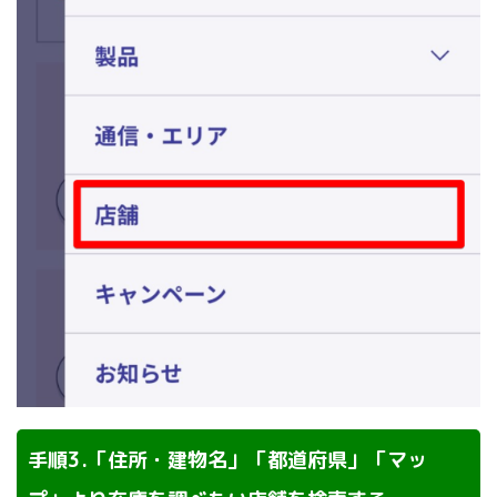
手順3.「住所・建物名」「都道府県」「マッ