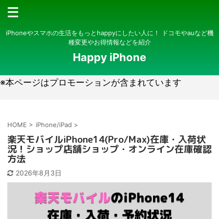
iPhoneやスマホの生活をもっとhappyにしたい人に！ ドコモやauなど機
種変更やお得情報などを紹介
Happy iPhone
※本ページはプロモーションが含まれています
HOME
>
iPhone/iPad
>
楽天モバイルiPhone14(Pro/Max)在庫・入荷状
況！ショップ店舗ショップ・オンライン在庫確認
方法
2026年8月3日