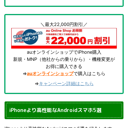
＼最大22,000円割引／
auオンラインショップでiPhone購入
新規・MNP（他社からの乗りから）・機種変更が
お得に購入できる
⇒
auオンラインショップ
で購入はこちら
⇒
キャンペーン詳細はこちら
iPhoneより高性能なAndroidスマホ5選