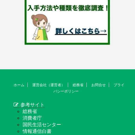
ホーム
運営会社（運営者）
総務省
お問合せ
プライ
バシーポリシー
参考サイト
総務省
消費者庁
国民生活センター
情報通信白書