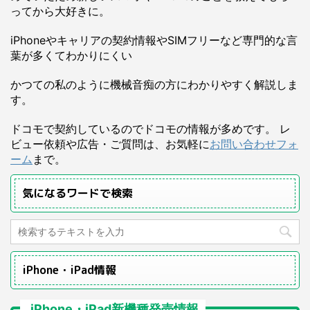
ってから大好きに。
iPhoneやキャリアの契約情報やSIMフリーなど専門的な言
葉が多くてわかりにくい
かつての私のように機械音痴の方にわかりやすく解説しま
す。
ドコモで契約しているのでドコモの情報が多めです。 レ
ビュー依頼や広告・ご質問は、お気軽に
お問い合わせフォ
ーム
まで。
気になるワードで検索
iPhone・iPad情報
iPhone・iPad新機種発売情報