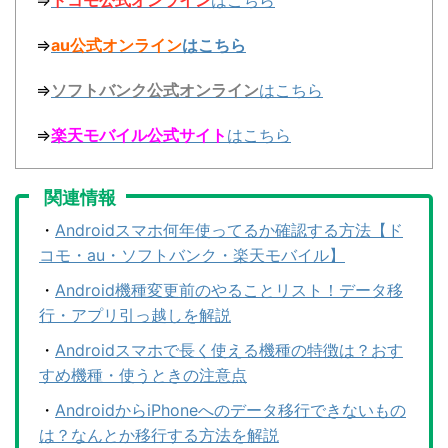
⇒
ドコモ公式オンライン
はこちら
⇒
au公式オンライン
はこちら
⇒
ソフトバンク公式オンライン
はこちら
⇒
楽天モバイル公式サイト
はこちら
関連情報
・
Androidスマホ何年使ってるか確認する方法【ド
コモ・au・ソフトバンク・楽天モバイル】
・
Android機種変更前のやることリスト！データ移
行・アプリ引っ越しを解説
・
Androidスマホで長く使える機種の特徴は？おす
すめ機種・使うときの注意点
・
AndroidからiPhoneへのデータ移行できないもの
は？なんとか移行する方法を解説