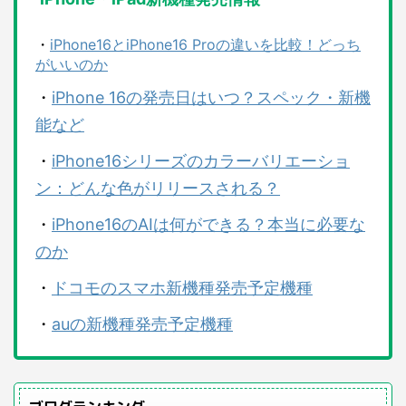
・
iPhone16とiPhone16 Proの違いを比較！どっち
がいいのか
・
iPhone 16の発売日はいつ？スペック・新機
能など
・
iPhone16シリーズのカラーバリエーショ
ン：どんな色がリリースされる？
・
iPhone16のAIは何ができる？本当に必要な
のか
・
ドコモのスマホ新機種発売予定機種
・
auの新機種発売予定機種