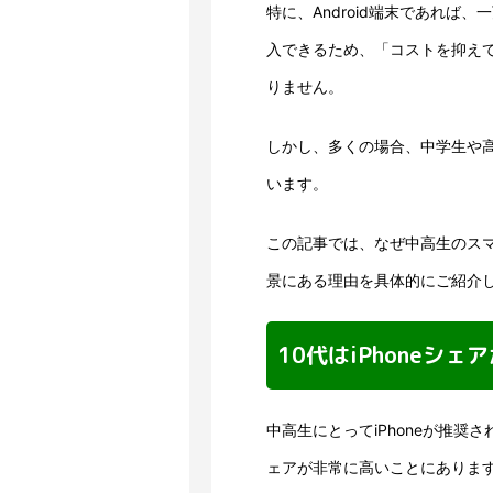
特に、Android端末であれば
入できるため、「コストを抑えてA
りません。
しかし、多くの場合、中学生や高
います。
この記事では、なぜ中高生のスマ
景にある理由を具体的にご紹介
10代はiPhoneシ
中高生にとってiPhoneが推奨さ
ェアが非常に高いことにありま