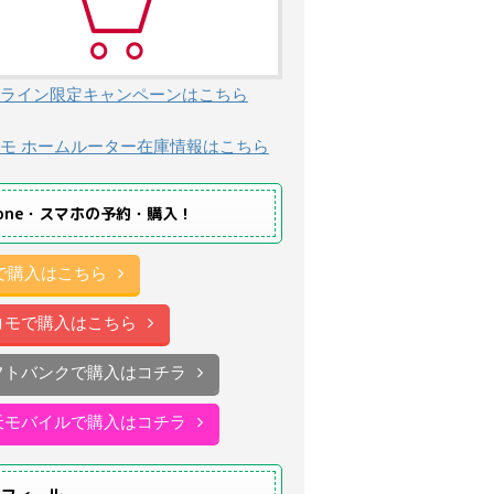
ライン限定キャンペーンはこちら
モ ホームルーター在庫情報はこちら
hone・スマホの予約・購入！
uで購入はこちら
コモで購入はこちら
フトバンクで購入はコチラ
天モバイルで購入はコチラ