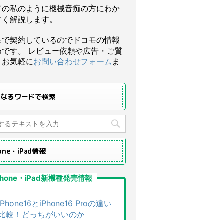
ての私のように機械音痴の方にわか
すく解説します。
モで契約しているのでドコモの情報
めです。 レビュー依頼や広告・ご質
、お気軽に
お問い合わせフォーム
ま
になるワードで検索
hone・iPad情報
Phone・iPad新機種発売情報
iPhone16とiPhone16 Proの違い
比較！どっちがいいのか