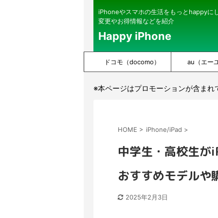
iPhoneやスマホの生活をもっとhappy
変更やお得情報などを紹介
Happy iPhone
ドコモ（docomo）
au（エー
※本ページはプロモーションが含まれ
HOME
>
iPhone/iPad
>
中学生・高校生がi
おすすめモデルや
2025年2月3日