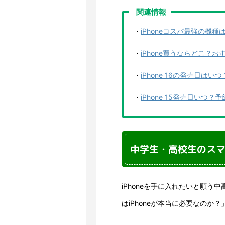
関連情報
・
iPhoneコスパ最強の機種
・
iPhone買うならどこ？
・
iPhone 16の発売日
・
iPhone 15発売日い
中学生・高校生のスマホ
iPhoneを手に入れたいと願
はiPhoneが本当に必要なのか