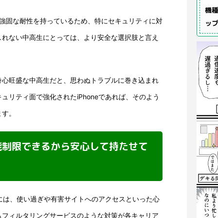
機種
面で強固な耐性を持っているため、特にセキュリティに対
ッ
しれない中高生にとっては、より安全な選択肢と言え
奇心旺盛な中高生だと、思わぬトラブルに巻き込まれ
ュリティ面で強化されたiPhoneであれば、そのよう
ます。
能制限できるから安心して持たせて
る際には、使い過ぎや有害サイトへのアクセスといった心
もフィルタリングサービスのような対策が各キャリア