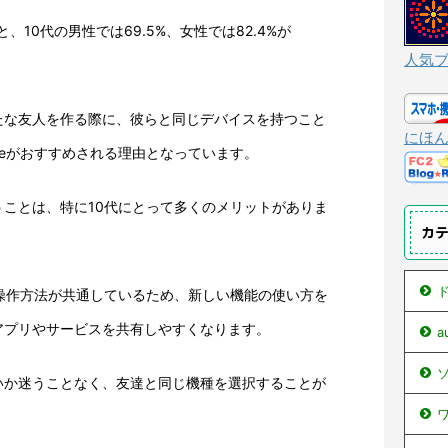
、10代の男性では69.5%、女性では82.4%が
人気
たな友人を作る際に、彼らと同じデバイスを持つこと
にほ
oneがおすすめされる理由となっています。
ことは、特に10代にとって多くのメリットがありま
カ
ド
ば、操作方法が共通しているため、新しい機能の使い方を
アプリやサービスを共有しやすくなります。
ソ
いか迷うことなく、友達と同じ機種を選択することが
ワ