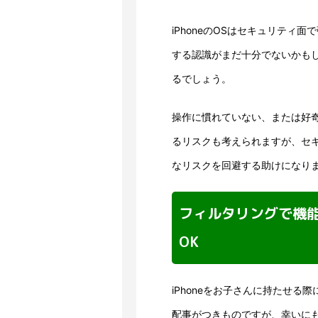
iPhoneのOSはセキュリティ
する認識がまだ十分でないかも
るでしょう。
操作に慣れていない、または好
るリスクも考えられますが、セキ
なリスクを回避する助けになり
フィルタリングで機
OK
iPhoneをお子さんに持たせ
配事がつきものですが、幸いに