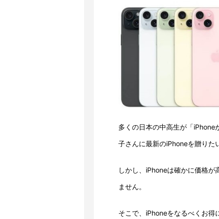
多くの日本の中高生が「iPho
子さんに最新のiPhoneを贈り
しかし、iPhoneは確かに価
ません。
そこで、iPhoneをなるべくお