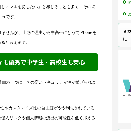
i
同じスマホを持ちたい」と感じることも多く、その点
るようです。
ｄカ
ありませんが、上述の理由から中高生にとってiPhoneを
に
あると言えます。
リティも優秀で中学生・高校生も安心
する理由の一つに、その高いセキュリティ性が挙げられま
は、操作性やカスタマイズ性の自由度がやや制限されている
の侵入リスクや個人情報の流出の可能性を低く抑える