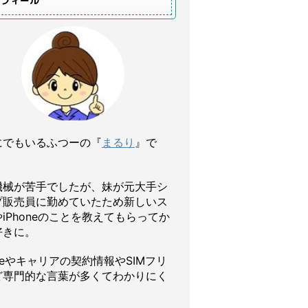
ロフィール
にでもいるふつーの『
まるり
』で
機械が苦手でしたが、妹が元大手シ
プ販売員に勤めていたため新しいス
iPhoneのことを教えてもらってか
好きに。
oneやキャリアの契約情報やSIMフリ
ど専門的な言葉が多くてわかりにく