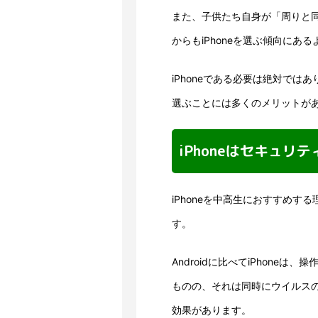
また、子供たち自身が「周りと
からもiPhoneを選ぶ傾向にあ
iPhoneである必要は絶対では
選ぶことには多くのメリットが
iPhoneはセキュ
iPhoneを中高生におすすめ
す。
Androidに比べてiPhone
ものの、それは同時にウイルス
効果があります。