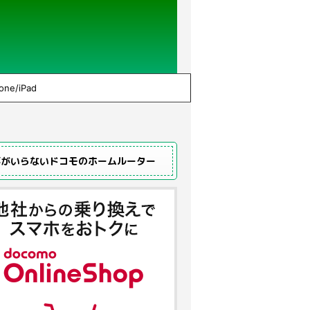
one/iPad
事がいらないドコモのホームルーター