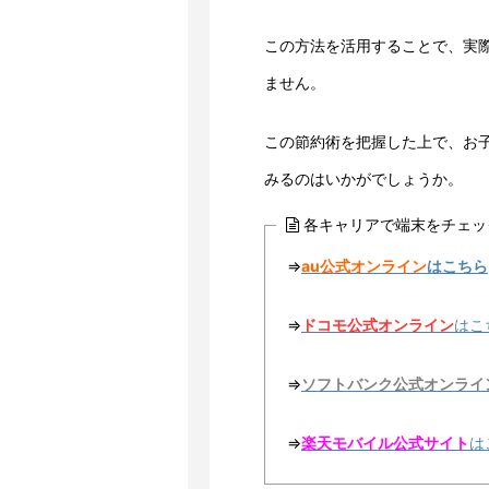
この方法を活用することで、実
ません。
この節約術を把握した上で、お子
みるのはいかがでしょうか。
各キャリアで端末をチェッ
⇒
au公式オンライン
はこちら
⇒
ドコモ公式オンライン
はこ
⇒
ソフトバンク公式オンライ
⇒
楽天モバイル公式サイト
は