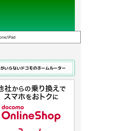
one/iPad
事がいらないドコモのホームルーター