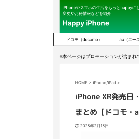
iPhoneやスマホの生活をもっとhappy
変更やお得情報などを紹介
Happy iPhone
ドコモ（docomo）
au（エー
※本ページはプロモーションが含まれ
HOME
>
iPhone/iPad
>
iPhone XR発
まとめ【ドコモ・
2025年2月15日