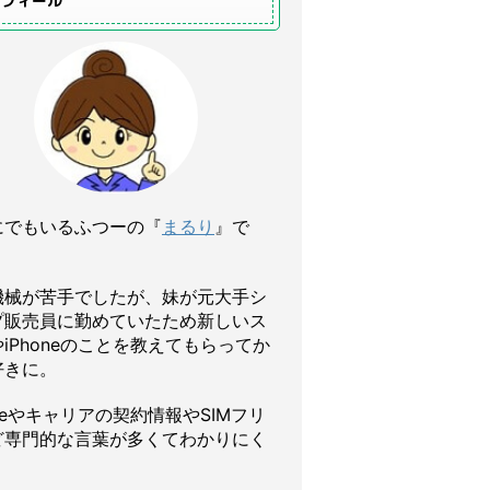
ロフィール
にでもいるふつーの『
まるり
』で
機械が苦手でしたが、妹が元大手シ
プ販売員に勤めていたため新しいス
iPhoneのことを教えてもらってか
好きに。
oneやキャリアの契約情報やSIMフリ
ど専門的な言葉が多くてわかりにく