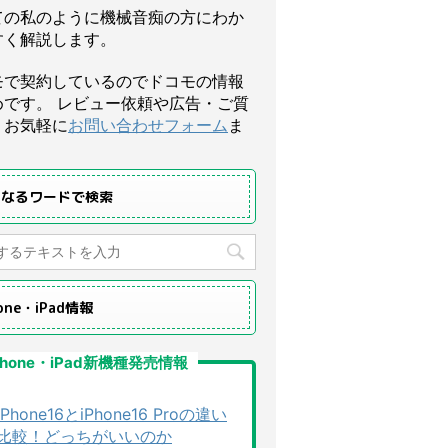
ての私のように機械音痴の方にわか
すく解説します。
モで契約しているのでドコモの情報
めです。 レビュー依頼や広告・ご質
、お気軽に
お問い合わせフォーム
ま
になるワードで検索
hone・iPad情報
Phone・iPad新機種発売情報
iPhone16とiPhone16 Proの違い
比較！どっちがいいのか