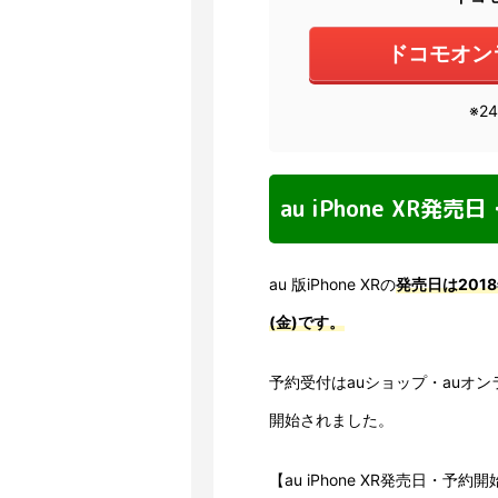
ドコモオン
※2
au iPhone XR発
au 版iPhone XRの
発売日は2018
(金)です。
予約受付はauショップ・auオンラ
開始されました。
【au iPhone XR発売日・予約