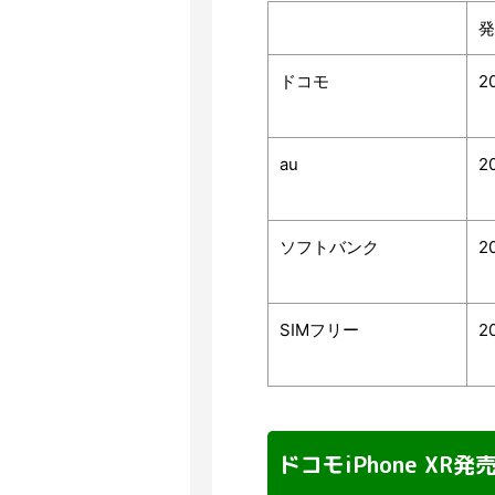
発
ドコモ
2
au
2
ソフトバンク
2
SIMフリー
2
ドコモiPhone XR