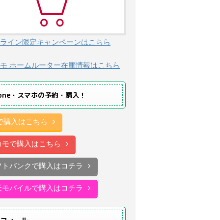
ライン限定キャンペーンはこちら
モ ホームルーター在庫情報はこちら
hone・スマホの予約・購入！
uで購入はこちら
コモで購入はこちら
フトバンクで購入はコチラ
天モバイルで購入はコチラ