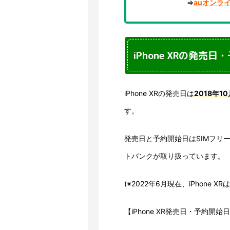
⇒
auオンラ
iPhone XRの発売
iPhone XRの発売日は
2018年1
す。
発売日と予約開始日はSIMフリ
トバンクが取り扱っています。
(※2022年6月現在、iPhone
【iPhone XR発売日・予約開始