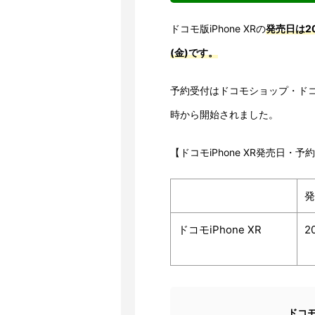
ドコモ版iPhone XRの
発売日は20
(金)です。
予約受付はドコモショップ・ドコモ
時から開始されました。
【ドコモiPhone XR発売日・予
発
ドコモiPhone XR
2
ドコモ