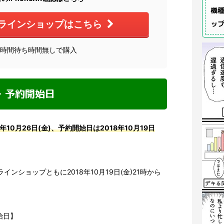
機種
ラインショップはこちら
ッ
4時間待ち時間無しで購入
売日・予約開始日
年10月26日(金)、予約開始日は2018年10月19日
インショップともに2018年10月19日(金)21時から
開始日】