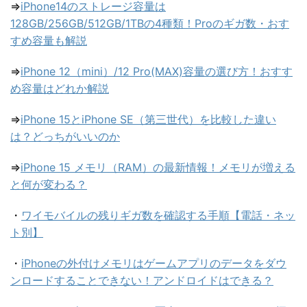
⇒
iPhone14のストレージ容量は
128GB/256GB/512GB/1TBの4種類！Proのギガ数・おす
すめ容量も解説
⇒
iPhone 12（mini）/12 Pro(MAX)容量の選び方！おすす
め容量はどれか解説
⇒
iPhone 15とiPhone SE（第三世代）を比較した違い
は？どっちがいいのか
⇒
iPhone 15 メモリ（RAM）の最新情報！メモリが増える
と何が変わる？
・
ワイモバイルの残りギガ数を確認する手順【電話・ネッ
ト別】
・
iPhoneの外付けメモリはゲームアプリのデータをダウ
ンロードすることできない！アンドロイドはできる？