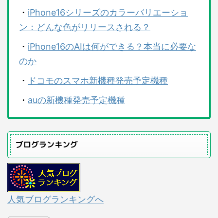
・
iPhone16シリーズのカラーバリエーショ
ン：どんな色がリリースされる？
・
iPhone16のAIは何ができる？本当に必要な
のか
・
ドコモのスマホ新機種発売予定機種
・
auの新機種発売予定機種
ブログランキング
人気ブログランキングへ