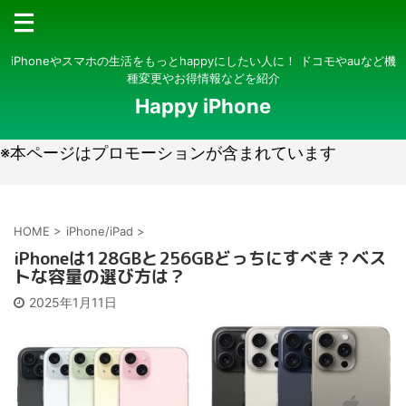
iPhoneやスマホの生活をもっとhappyにしたい人に！ ドコモやauなど機
種変更やお得情報などを紹介
Happy iPhone
※本ページはプロモーションが含まれています
HOME
>
iPhone/iPad
>
iPhoneは128GBと256GBどっちにすべき？ベス
トな容量の選び方は？
2025年1月11日