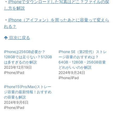
・
iPhoneでダウンロードした写真はどこ？ファイルの探
し方を解説
・
iPhone（アイフォン）を買ったあとに容量って変えら
れる？
目次に戻る
iPhoneは256GB必要か？
iPhone SE（第2世代）ストレ
128GBでは足りない？512GB
ージ容量のおすすめは？
は多すぎるのか解説
64GB・128GB・256GB容量
2023年12月19日
どれがいいのか解説
iPhone/iPad
2024年9月24日
iPhone/iPad
iPhone15(Pro/Max)ストレー
ジ容量の最新情報！おすすめ
の容量も解説
2024年9月6日
iPhone/iPad