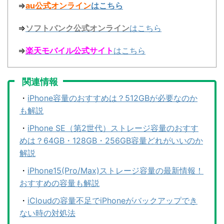
⇒
au公式オンライン
はこちら
⇒
ソフトバンク公式オンライン
はこちら
⇒
楽天モバイル公式サイト
はこちら
関連情報
・
iPhone容量のおすすめは？512GBが必要なのか
も解説
・
iPhone SE（第2世代）ストレージ容量のおすす
めは？64GB・128GB・256GB容量どれがいいのか
解説
・
iPhone15(Pro/Max)ストレージ容量の最新情報！
おすすめの容量も解説
・
iCloudの容量不足でiPhoneがバックアップでき
ない時の対処法