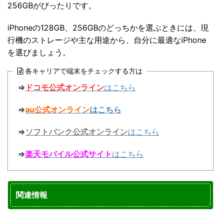
256GBがぴったりです。
iPhoneの128GB、256GBのどっちかを選ぶときには、現
行機のストレージや主な用途から、自分に最適なiPhone
を選びましょう。
各キャリアで端末をチェックする方は
⇒
ドコモ公式オンライン
はこちら
⇒
au公式オンライン
はこちら
⇒
ソフトバンク公式オンライン
はこちら
⇒
楽天モバイル公式サイト
はこちら
関連情報