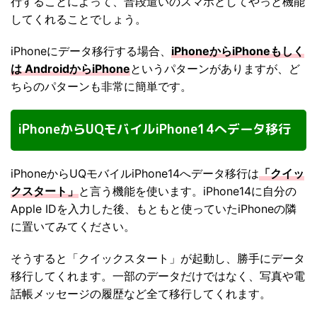
行することによって、普段遣いのスマホとしてやっと機能
してくれることでしょう。
iPhoneにデータ移行する場合、
iPhoneからiPhoneもしく
は AndroidからiPhone
というパターンがありますが、ど
ちらのパターンも非常に簡単です。
iPhoneからUQモバイルiPhone14へデータ移行
iPhoneからUQモバイルiPhone14へデータ移行は
「クイッ
クスタート」
と言う機能を使います。iPhone14に自分の
Apple IDを入力した後、もともと使っていたiPhoneの隣
に置いてみてください。
そうすると「クイックスタート」が起動し、勝手にデータ
移行してくれます。一部のデータだけではなく、写真や電
話帳メッセージの履歴など全て移行してくれます。