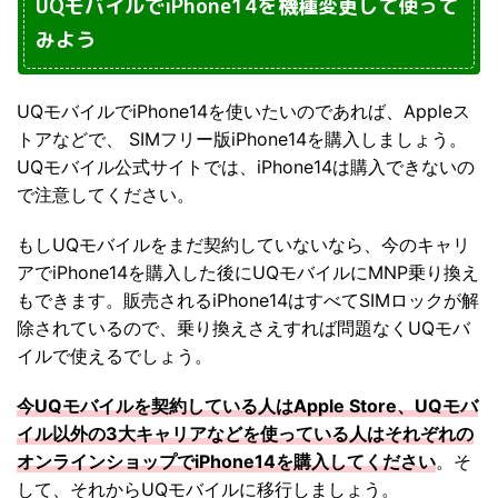
UQモバイルでiPhone14を機種変更して使って
みよう
UQモバイルでiPhone14を使いたいのであれば、Appleス
トアなどで、 SIMフリー版iPhone14を購入しましょう。
UQモバイル公式サイトでは、iPhone14は購入できないの
で注意してください。
もしUQモバイルをまだ契約していないなら、今のキャリ
アでiPhone14を購入した後にUQモバイルにMNP乗り換え
もできます。販売されるiPhone14はすべてSIMロックが解
除されているので、乗り換えさえすれば問題なくUQモバ
イルで使えるでしょう。
今UQモバイルを契約している人はApple Store、UQモバ
イル以外の3大キャリアなどを使っている人はそれぞれの
オンラインショップでiPhone14を購入してください
。そ
して、それからUQモバイルに移行しましょう。