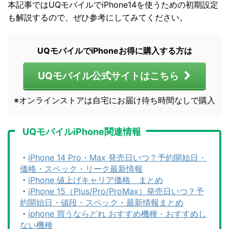
本記事ではUQモバイルでiPhone14を使うための初期設定
も解説するので、ぜひ参考にしてみてください。
UQモバイルでiPhoneお得に購入する方は
UQモバイル公式サイトはこちら
※オンラインストアは自宅にお届け待ち時間なしで購入
UQモバイルiPhone関連情報
・
iPhone 14 Pro・Max 発売日いつ？予約開始日・
価格・スペック・リーク最新情報
・
iPhone 値上げキャリア価格 まとめ
・
iPhone 15（Plus/Pro/ProMax）発売日いつ？予
約開始日・値段・スペック・最新情報まとめ
・
iphone 買うならどれ おすすめ機種・おすすめし
ない機種