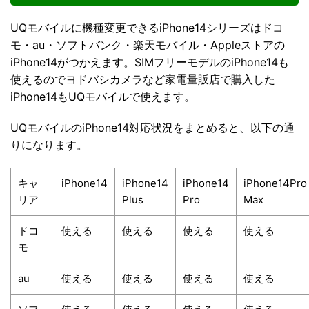
UQモバイルに機種変更できるiPhone14シリーズはドコ
モ・au・ソフトバンク・楽天モバイル・Appleストアの
iPhone14がつかえます。SIMフリーモデルのiPhone14も
使えるのでヨドバシカメラなど家電量販店で購入した
iPhone14もUQモバイルで使えます。
UQモバイルのiPhone14対応状況をまとめると、以下の通
りになります。
キャ
iPhone14
iPhone14
iPhone14
iPhone14Pro
リア
Plus
Pro
Max
ドコ
使える
使える
使える
使える
モ
au
使える
使える
使える
使える