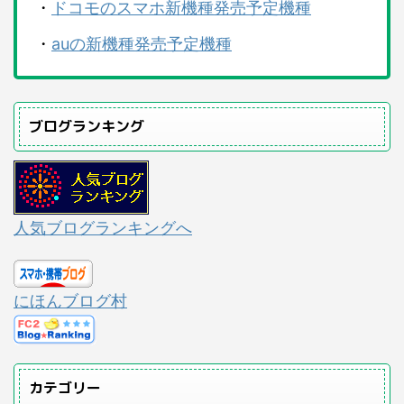
・
ドコモのスマホ新機種発売予定機種
・
auの新機種発売予定機種
ブログランキング
人気ブログランキングへ
にほんブログ村
カテゴリー