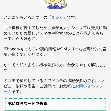
どこにでもいるふつーの『
まるり
』です。
元々機械が苦手でしたが、妹が元大手ショップ販売員に勤
めていたため新しいスマホやiPhoneのことを教えてもら
ってから大好きに。
iPhoneやキャリアの契約情報やSIMフリーなど専門的な言
葉が多くてわかりにくい
かつての私のように機械音痴の方にわかりやすく解説しま
す。
ドコモで契約しているのでドコモの情報が多めです。 レ
ビュー依頼や広告・ご質問は、お気軽に
お問い合わせフォ
ーム
まで。
気になるワードで検索