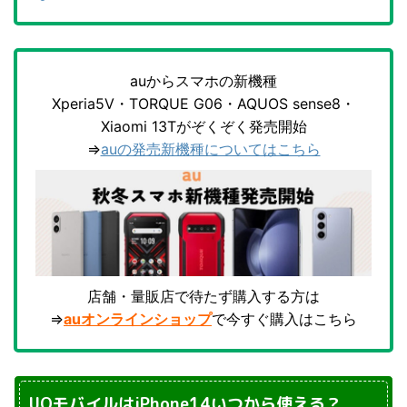
auからスマホの新機種
Xperia5V・TORQUE G06・AQUOS sense8・
Xiaomi 13Tがぞくぞく発売開始
⇒
auの発売新機種についてはこちら
店舗・量販店で待たず購入する方は
⇒
auオンラインショップ
で今すぐ購入はこちら
UQモバイルはiPhone14いつから使える？