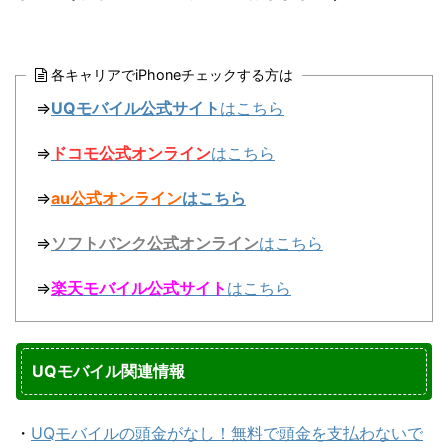
各キャリアでiPhoneチェックする方は
⇒
UQモバイル公式サイト
はこちら
⇒
ドコモ公式オンライン
はこちら
⇒
au公式オンライン
はこちら
⇒
ソフトバンク公式オンライン
はこちら
⇒
楽天モバイル公式サイト
はこちら
UQモバイル関連情報
・
UQモバイルの頭金がなし！無料で頭金を支払わないで