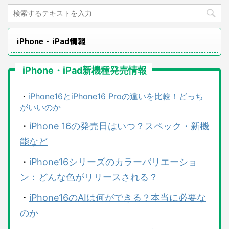
iPhone・iPad情報
iPhone・iPad新機種発売情報
・
iPhone16とiPhone16 Proの違いを比較！どっち
がいいのか
・
iPhone 16の発売日はいつ？スペック・新機
能など
・
iPhone16シリーズのカラーバリエーショ
ン：どんな色がリリースされる？
・
iPhone16のAIは何ができる？本当に必要な
のか