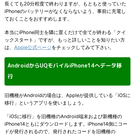
長くても20分程度で終わりますが、もともと使っていた
iPhoneのバッテリーがなくならないよう、事前に充電し
ておくことをおすすめします。
本当にiPhone同士を隣に置くだけで全てが終わる「クイ
ックスタート」ですが、もっと詳しいことを知りたい方
は、
Apple公式ページ
をチェックしてみて下さい。
AndroidからUQモバイルiPhone14へデータ移
行
旧機種がAndroidの場合は、Appleが提供している「iOSに
移行」というアプリを使いましょう。
「iOSに移行」を旧機種のAndroid端末および新機種の
iPhone14ともにダウンロードします。iPhone14側にコー
ドが発行されるので、発行されたコードを旧機種の