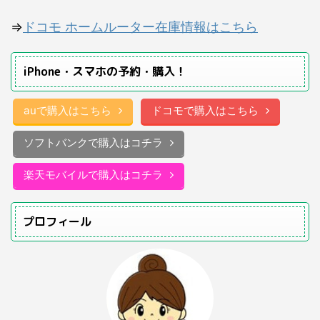
⇒
ドコモ ホームルーター在庫情報はこちら
iPhone・スマホの予約・購入！
auで購入はこちら
ドコモで購入はこちら
ソフトバンクで購入はコチラ
楽天モバイルで購入はコチラ
プロフィール