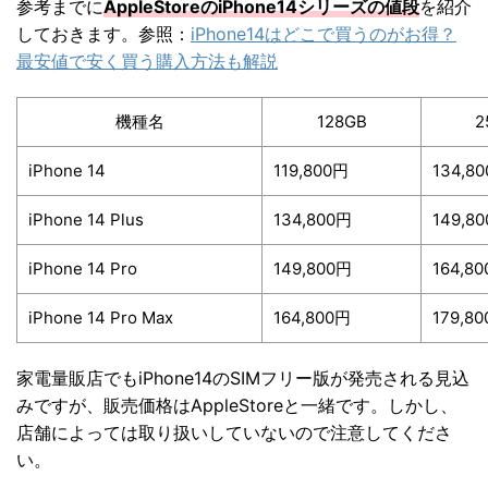
参考までに
AppleStoreのiPhone14シリーズの値段
を紹介
しておきます。参照：
iPhone14はどこで買うのがお得？
最安値で安く買う購入方法も解説
機種名
128GB
2
iPhone 14
119,800円
134,8
iPhone 14 Plus
134,800円
149,8
iPhone 14 Pro
149,800円
164,8
iPhone 14 Pro Max
164,800円
179,8
家電量販店でもiPhone14のSIMフリー版が発売される見込
みですが、販売価格はAppleStoreと一緒です。しかし、
店舗によっては取り扱いしていないので注意してくださ
い。