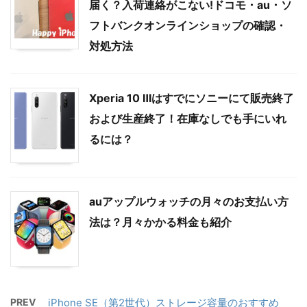
届く？入荷連絡がこない!ドコモ・au・ソ
フトバンクオンラインショップの確認・
対処方法
Xperia 10 Ⅲはすでにソニーにて販売終了
および生産終了！在庫なしでも手にいれ
るには？
auアップルウォッチの月々のお支払い方
法は？月々かかる料金も紹介
PREV
iPhone SE（第2世代）ストレージ容量のおすすめ