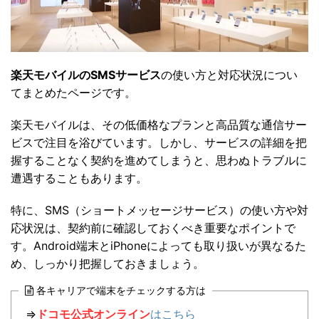
楽天モバイルのSMSサービス
の使い方と対応状況につい
てまとめたページです。
楽天モバイルは、その低価格なプランと高品質な通信サー
ビスで注目を浴びています。しかし、サービスの詳細を把
握することなく契約を進めてしまうと、思わぬトラブルに
遭遇することもあります。
特に、SMS（ショートメッセージサービス）の使い方や対
応状況は、契約前に確認しておくべき重要なポイントで
す。Android端末とiPhoneによっても取り扱いが異なるた
め、しっかり把握しておきましょう。
各キャリアで端末をチェックする方は
⇒
ドコモ公式オンライン
はこちら