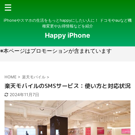
iPhoneやスマホの生活をもっとhappyにしたい人に！ ドコモやauなど機
種変更やお得情報などを紹介
Happy iPhone
※本ページはプロモーションが含まれています
HOME
>
楽天モバイル
>
楽天モバイルのSMSサービス：使い方と対応状況
2024年11月7日