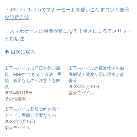
・
iPhone 15 Proでマナーモードを使いこなすコツと便利
な設定方法
・
スマホケースの重量が気になる！重さによるデメリット
と対処法
目次に戻る
楽天モバイルは即日契約が新
楽天モバイルの電波状況を徹
規・MNPでできる！方法・手
底解説！電波が悪い理由と改
順・必要なもの・注意点を解
善策
説
2023年5月16日
2024年1月6日
楽天モバイル
その他端末
楽天モバイル新規契約の完全
ガイド：手順と必要なもの
2023年5月15日
楽天モバイル