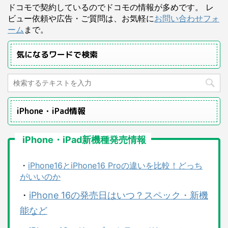
ドコモで契約しているのでドコモの情報が多めです。 レ
ビュー依頼や広告・ご質問は、お気軽に
お問い合わせフォ
ーム
まで。
気になるワードで検索
iPhone・iPad情報
iPhone・iPad新機種発売情報
・
iPhone16とiPhone16 Proの違いを比較！どっち
がいいのか
・
iPhone 16の発売日はいつ？スペック・新機
能など