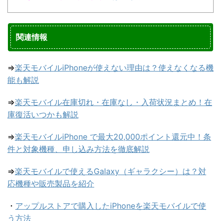
関連情報
⇒
楽天モバイルiPhoneが使えない理由は？使えなくなる機
能も解説
⇒
楽天モバイル在庫切れ・在庫なし・入荷状況まとめ！在
庫復活いつかも解説
⇒
楽天モバイルiPhone で最大20,000ポイント還元中！条
件と対象機種、申し込み方法を徹底解説
⇒
楽天モバイルで使えるGalaxy（ギャラクシー）は？対
応機種や販売製品を紹介
・
アップルストアで購入したiPhoneを楽天モバイルで使
う方法