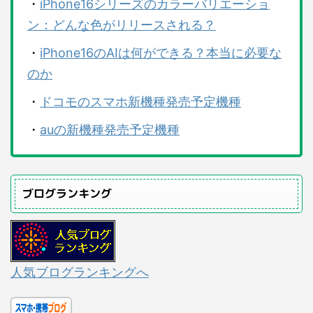
・
iPhone16シリーズのカラーバリエーショ
ン：どんな色がリリースされる？
・
iPhone16のAIは何ができる？本当に必要な
のか
・
ドコモのスマホ新機種発売予定機種
・
auの新機種発売予定機種
ブログランキング
人気ブログランキングへ