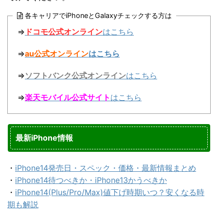
各キャリアでiPhoneとGalaxyチェックする方は
⇒
ドコモ公式オンライン
はこちら
⇒
au公式オンライン
はこちら
⇒
ソフトバンク公式オンライン
はこちら
⇒
楽天モバイル公式サイト
はこちら
最新iPhone情報
・
iPhone14発売日・スペック・価格・最新情報まとめ
・
iPhone14待つべきか・iPhone13かうべきか
・
iPhone14(Plus/Pro/Max)値下げ時期いつ？安くなる時
期も解説