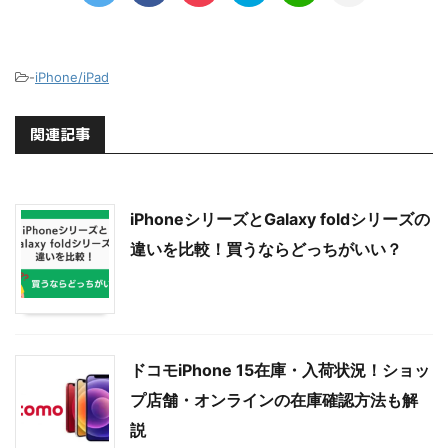
-
iPhone/iPad
関連記事
iPhoneシリーズとGalaxy foldシリーズの
違いを比較！買うならどっちがいい？
ドコモiPhone 15在庫・入荷状況！ショッ
プ店舗・オンラインの在庫確認方法も解
説