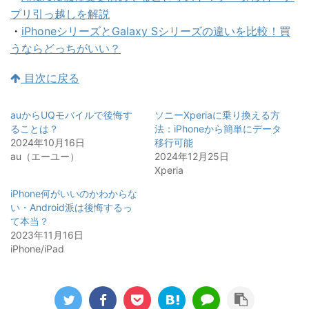
プリ引っ越しを解説
・
iPhoneシリーズとGalaxy Sシリーズの違いを比較！買
うならどっちがいい？
目次に戻る
auからUQモバイルで後悔す
ソニーXperiaに乗り換える方
ることは？
法：iPhoneから簡単にデータ
2024年10月16日
移行可能
au（エーユー）
2024年12月25日
Xperia
iPhone何がいいのかわからな
い・Android派は後悔するっ
て本当？
2023年11月16日
iPhone/iPad