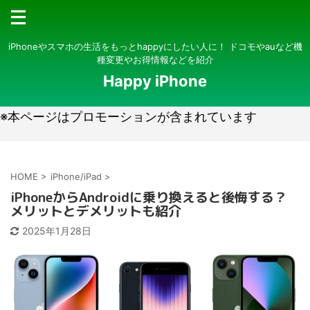
iPhoneやスマホの生活をもっとhappyにしたい人に！ ドコモやauなど機
種変更やお得情報などを紹介
Happy iPhone
※本ページはプロモーションが含まれています
HOME
>
iPhone/iPad
>
iPhoneからAndroidに乗り換えると後悔する？
メリットとデメリットも紹介
2025年1月28日