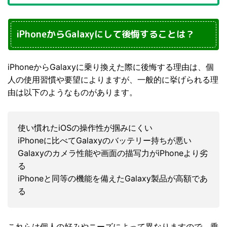
iPhoneからGalaxyにして後悔することは？
iPhoneからGalaxyに乗り換えた際に後悔する理由は、個
人の使用習慣や要望によりますが、一般的に挙げられる理
由は以下のようなものがあります。
使い慣れたiOSの操作性が掴みにくい
iPhoneに比べてGalaxyのバッテリー持ちが悪い
Galaxyのカメラ性能や画面の描写力がiPhoneより劣
る
iPhoneと同等の機能を備えたGalaxy製品が高額であ
る
これらは個人の好みやニーズによって異なりますので、乗