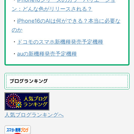
ン：どんな色がリリースされる？
・
iPhone16のAIは何ができる？本当に必要な
のか
・
ドコモのスマホ新機種発売予定機種
・
auの新機種発売予定機種
ブログランキング
人気ブログランキングへ