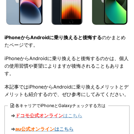
iPhoneからAndroidに乗り換えると後悔する
のかまとめ
たページです。
iPhoneからAndroidに乗り換えると後悔するのかは、個人
の使用習慣や要望によりますが後悔されることもありま
す。
本記事ではiPhoneからAndroidに乗り換えるメリットとデ
メリットも紹介するので、ぜひ参考にしてみてください。
各キャリアでiPhoneとGalaxyチェックする方は
⇒
ドコモ公式オンライン
はこちら
⇒
au公式オンライン
はこちら