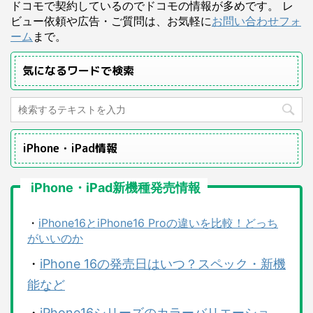
ドコモで契約しているのでドコモの情報が多めです。 レ
ビュー依頼や広告・ご質問は、お気軽に
お問い合わせフォ
ーム
まで。
気になるワードで検索
iPhone・iPad情報
iPhone・iPad新機種発売情報
・
iPhone16とiPhone16 Proの違いを比較！どっち
がいいのか
・
iPhone 16の発売日はいつ？スペック・新機
能など
・
iPhone16シリーズのカラーバリエーショ