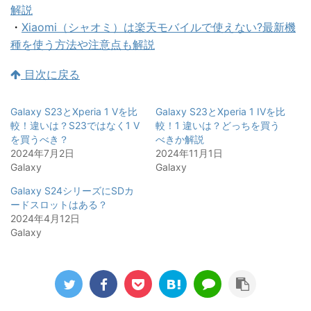
解説
・
Xiaomi（シャオミ）は楽天モバイルで使えない?最新機
種を使う方法や注意点も解説
目次に戻る
Galaxy S23とXperia 1 Vを比
Galaxy S23とXperia 1 IVを比
較！違いは？S23ではなく1 V
較！1 違いは？どっちを買う
を買うべき？
べきか解説
2024年7月2日
2024年11月1日
Galaxy
Galaxy
Galaxy S24シリーズにSDカ
ードスロットはある？
2024年4月12日
Galaxy