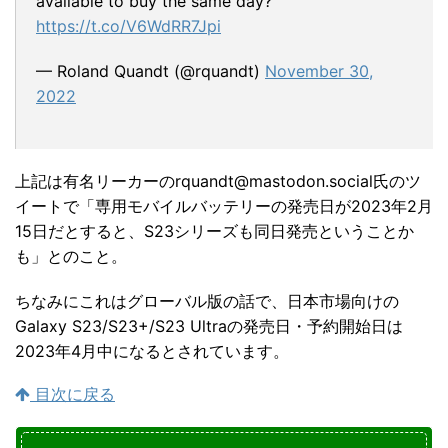
available to buy the same day?
https://t.co/V6WdRR7Jpi
— Roland Quandt (@rquandt)
November 30,
2022
上記は有名リーカーのrquandt@mastodon.social氏のツ
イートで「専用モバイルバッテリーの発売日が2023年2月
15日だとすると、S23シリーズも同日発売ということか
も」とのこと。
ちなみにこれはグローバル版の話で、日本市場向けの
Galaxy S23/S23+/S23 Ultraの発売日・予約開始日は
2023年4月中になるとされています。
目次に戻る