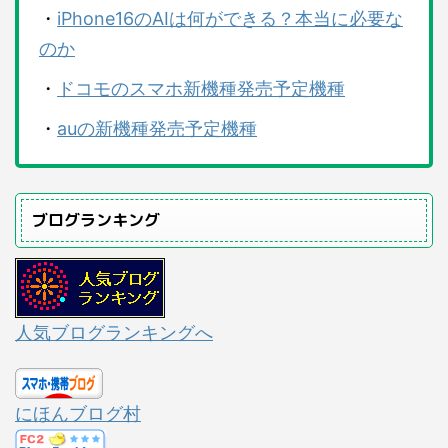
・
iPhone16のAIは何ができる？本当に必要な
のか
・
ドコモのスマホ新機種発売予定機種
・
auの新機種発売予定機種
ブログランキング
人気ブログランキングへ
にほんブログ村