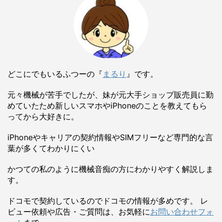
どこにでもいるふつーの『
まるり
』です。
元々機械が苦手でしたが、妹が元大手ショップ販売員に勤
めていたため新しいスマホやiPhoneのことを教えてもら
ってから大好きに。
iPhoneやキャリアの契約情報やSIMフリーなど専門的な言
葉が多くてわかりにくい
かつての私のように機械音痴の方にわかりやすく解説しま
す。
ドコモで契約しているのでドコモの情報が多めです。 レ
ビュー依頼や広告・ご質問は、お気軽に
お問い合わせフォ