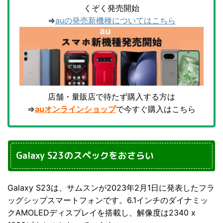
くぞく発売開始
⇒
auの発売新機種についてはこちら
店舗・量販店で待たず購入する方は
⇒
auオンラインショップ
で今すぐ購入はこちら
Galaxy S23のスペックをおさらい
Galaxy S23は、サムスンが2023年2月1日に発表したフラ
ッグシップスマートフォンです。6.1インチのダイナミッ
クAMOLEDディスプレイを搭載し、解像度は2340 x