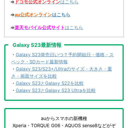
⇒
ドコモ公式オンライン
はこちら
⇒
au公式オンライン
はこちら
⇒
楽天モバイル公式サイト
はこちら
Galaxy S23最新情報
・
Galaxy S23発売日いつ？予約開始日・価格・ス
ペック・SDカード最新情報
・
Galaxy S23/S23+/Ultraのサイズ・大きさ・重
さ・画面サイズを比較
・
Galaxy S23とGalaxy S22を比較
・
Galaxy S23とGalaxy S23 Ultraを比較
auからスマホの新機種
Xperia・TORQUE G06・AQUOS sense8などがぞ