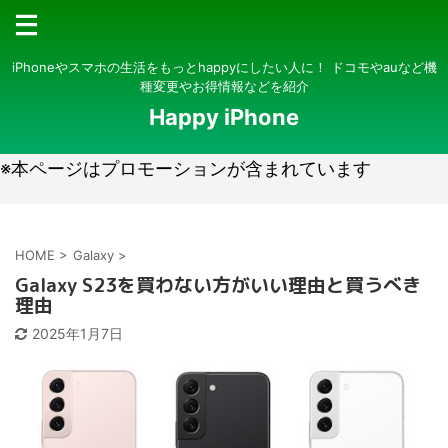
iPhoneやスマホの生活をもっとhappyにしたい人に！ ドコモやauなど機
種変更やお得情報などを紹介
Happy iPhone
※本ページはプロモーションが含まれています
HOME
>
Galaxy
>
Galaxy S23を買わない方がいい理由と買うべき
理由
2025年1月7日