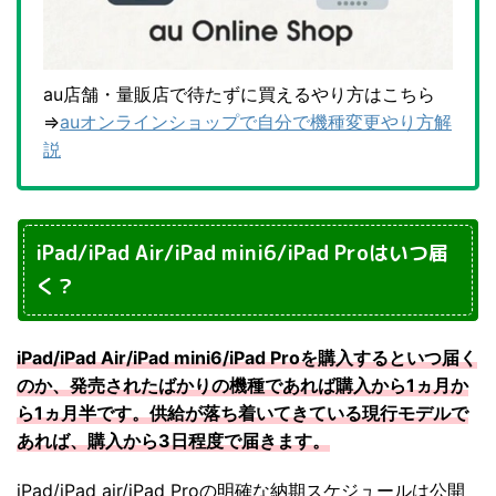
au店舗・量販店で待たずに買えるやり方はこちら
⇒
auオンラインショップで自分で機種変更やり方解
説
iPad/iPad Air/iPad mini6/iPad Proはいつ届
く？
iPad/iPad Air/iPad mini6/iPad Proを購入するといつ届く
のか、発売されたばかりの機種であれば購入から1ヵ月か
ら1ヵ月半です。供給が落ち着いてきている現行モデルで
あれば、購入から3日程度で届きます。
iPad/iPad air/iPad Proの明確な納期スケジュールは公開