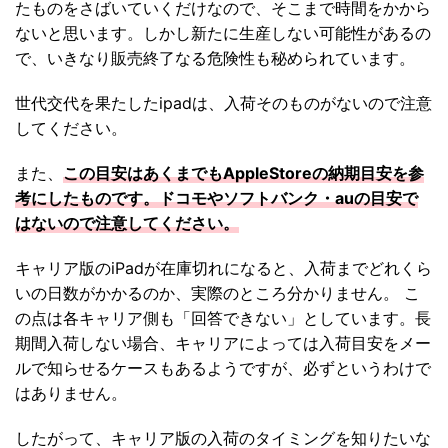
たものをさばいていくだけなので、そこまで時間をかから
ないと思います。しかし新たに生産しない可能性があるの
で、いきなり販売終了なる危険性も秘められています。
世代交代を果たしたipadは、入荷そのものがないので注意
してください。
また、
この目安はあくまでもAppleStoreの納期目安を参
考にしたものです。ドコモやソフトバンク・auの目安で
はないので注意してください。
キャリア版のiPadが在庫切れになると、入荷までどれくら
いの日数がかかるのか、実際のところ分かりません。 こ
の点は各キャリア側も「回答できない」としています。長
期間入荷しない場合、キャリアによっては入荷目安をメー
ルで知らせるケースもあるようですが、必ずというわけで
はありません。
したがって、キャリア版の入荷のタイミングを知りたいな