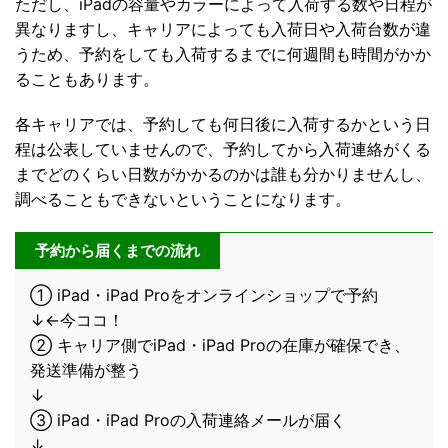
ただし、iPadの容量やカラーによって入荷する数や日程が
異なりますし、キャリアによっても入荷日や入荷台数が違
うため、予約をしても入荷するまでに何週間も時間がかか
ることもあります。
各キャリアでは、予約しても何日後に入荷するかという日
程は公表していませんので、予約してから入荷連絡がくる
までどのくらい日数がかかるのかは誰も分かりませんし、
調べることもできないということになります。
予約から届くまでの流れ
① iPad・iPad Proをオンラインショップで予約
↓←今ココ！
② キャリア側でiPad・iPad Proの在庫が確保でき、
発送準備が整う
↓
③ iPad・iPad Proの入荷連絡メールが届く
↓