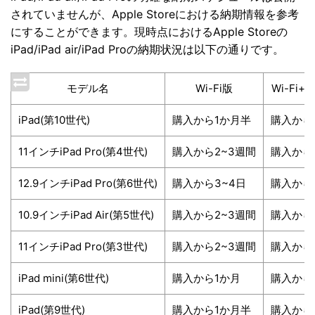
されていませんが、Apple Storeにおける納期情報を参考
にすることができます。現時点におけるApple Storeの
iPad/iPad air/iPad Proの納期状況は以下の通りです。
モデル名
Wi-Fi版
Wi-Fi+C
iPad(第10世代)
購入から1か月半
購入から
11インチiPad Pro(第4世代)
購入から2~3週間
購入から
12.9インチiPad Pro(第6世代)
購入から3~4日
購入から
10.9インチiPad Air(第5世代)
購入から2~3週間
購入から
11インチiPad Pro(第3世代)
購入から2~3週間
購入から
iPad mini(第6世代)
購入から1か月
購入から
iPad(第9世代)
購入から1か月半
購入から