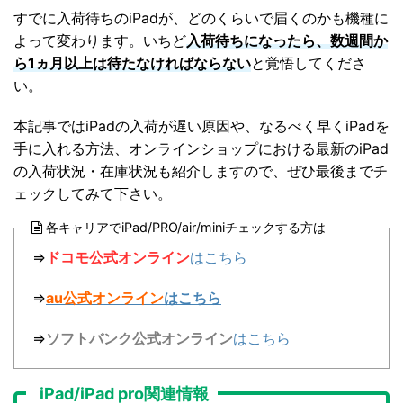
すでに入荷待ちのiPadが、どのくらいで届くのかも機種に
よって変わります。いちど
入荷待ちになったら、数週間か
ら1ヵ月以上は待たなければならない
と覚悟してくださ
い。
本記事ではiPadの入荷が遅い原因や、なるべく早くiPadを
手に入れる方法、オンラインショップにおける最新のiPad
の入荷状況・在庫状況も紹介しますので、ぜひ最後までチ
ェックしてみて下さい。
各キャリアでiPad/PRO/air/miniチェックする方は
⇒
ドコモ公式オンライン
はこちら
⇒
au公式オンライン
はこちら
⇒
ソフトバンク公式オンライン
はこちら
iPad/iPad pro関連情報