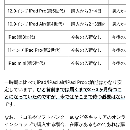
12.9インチiPad Pro(第5世代)
購入から3~4日
購入から
10.9インチiPad Air(第4世代)
購入から2~3週間
購入から
iPad(第8世代)
今後の入荷なし
今後の入
11インチiPad Pro(第2世代)
今後の入荷なし
今後の入
iPad mini(第5世代)
今後の入荷なし
今後の入
一時期に比べてiPad/iPad air/iPad Proの納期はかなり安
定しています。
ひと昔前までは届くまで2～3ヶ月待つこ
とになっていたのですが、今ではそこまで待つ必要はない
です。
なお、ドコモやソフトバンク・auなど各キャリアのオンラ
インショップで購入する場合、在庫があるものであれば購