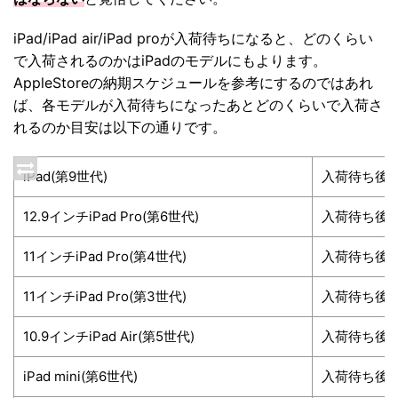
iPad/iPad air/iPad proが入荷待ちになると、どのくらい
で入荷されるのかはiPadのモデルにもよります。
AppleStoreの納期スケジュールを参考にするのではあれ
ば、各モデルが入荷待ちになったあとどのくらいで入荷さ
れるのか目安は以下の通りです。
iPad(第9世代)
入荷待ち後1
12.9インチiPad Pro(第6世代)
入荷待ち後2
11インチiPad Pro(第4世代)
入荷待ち後2
11インチiPad Pro(第3世代)
入荷待ち後2
10.9インチiPad Air(第5世代)
入荷待ち後2
iPad mini(第6世代)
入荷待ち後1