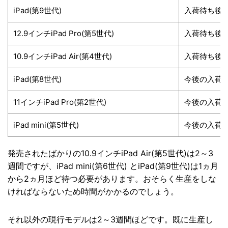
iPad(第9世代)
入荷待ち後1
12.9インチiPad Pro(第5世代)
入荷待ち後2
10.9インチiPad Air(第4世代)
入荷待ち後2
iPad(第8世代)
今後の入荷
11インチiPad Pro(第2世代)
今後の入荷
iPad mini(第5世代)
今後の入荷
発売されたばかりの10.9インチiPad Air(第5世代)は2～3
週間ですが、iPad mini(第6世代) とiPad(第9世代)は1ヵ月
から2ヵ月ほど待つ必要があります。おそらく生産をしな
ければならないため時間がかかるのでしょう。
それ以外の現行モデルは2～3週間ほどです。既に生産し