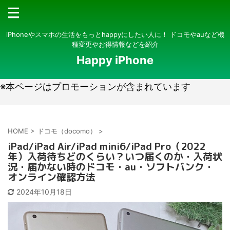
iPhoneやスマホの生活をもっとhappyにしたい人に！ ドコモやauなど機
種変更やお得情報などを紹介
Happy iPhone
※本ページはプロモーションが含まれています
HOME
>
ドコモ（docomo）
>
iPad/iPad Air/iPad mini6/iPad Pro（2022
年）入荷待ちどのくらい？いつ届くのか・入荷状
況・届かない時のドコモ・au・ソフトバンク・
オンライン確認方法
2024年10月18日