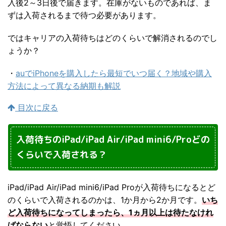
入後2～3日後で届きます。在庫がないものであれば、ま
ずは入荷されるまで待つ必要があります。
ではキャリアの入荷待ちはどのくらいで解消されるのでし
ょうか？
・
auでiPhoneを購入したら最短でいつ届く？地域や購入
方法によって異なる納期も解説
目次に戻る
入荷待ちのiPad/iPad Air/iPad mini6/Proどの
くらいで入荷される？
iPad/iPad Air/iPad mini6/iPad Proが入荷待ちになるとど
のくらいで入荷されるのかは、1か月から2か月です。
いち
ど入荷待ちになってしまったら、1ヵ月以上は待たなけれ
ばならない
と覚悟してください。