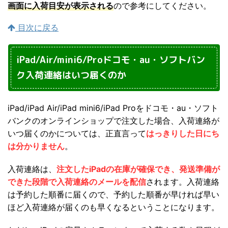
画面に入荷目安が表示される
ので参考にしてください。
目次に戻る
iPad/Air/mini6/Proドコモ・au・ソフトバン
ク入荷連絡はいつ届くのか
iPad/iPad Air/iPad mini6/iPad Proをドコモ・au・ソフト
バンクのオンラインショップで注文した場合、入荷連絡が
いつ届くのかについては、正直言って
はっきりした日にち
は分かりません
。
入荷連絡は、
注文したiPadの在庫が確保でき、発送準備が
できた段階で入荷連絡のメールを配信
されます。入荷連絡
は予約した順番に届くので、予約した順番が早ければ早い
ほど入荷連絡が届くのも早くなるということになります。