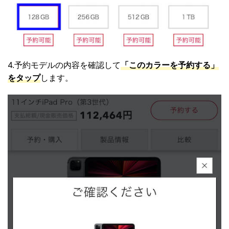
4.予約モデルの内容を確認して
「このカラーを予約する」
をタップ
します。