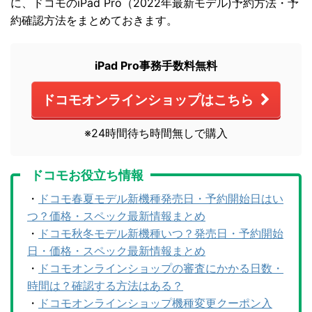
に、ドコモのiPad Pro（2022年最新モデル)予約方法・予
約確認方法をまとめておきます。
iPad Pro事務手数料無料
ドコモオンラインショップはこちら
※24時間待ち時間無しで購入
ドコモお役立ち情報
・
ドコモ春夏モデル新機種発売日・予約開始日はい
つ？価格・スペック最新情報まとめ
・
ドコモ秋冬モデル新機種いつ？発売日・予約開始
日・価格・スペック最新情報まとめ
・
ドコモオンラインショップの審査にかかる日数・
時間は？確認する方法はある？
・
ドコモオンラインショップ機種変更クーポン入