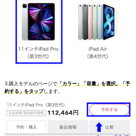
3.購入モデルのページで
「カラー」「容量」を選択。「予
約する」をタップ
します。