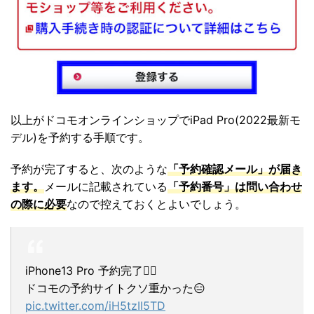
以上がドコモオンラインショップでiPad Pro(2022最新モ
デル)を予約する手順です。
予約が完了すると、次のような
「予約確認メール」が届き
ます。
メールに記載されている
「予約番号」は問い合わせ
の際に必要
なので控えておくとよいでしょう。
iPhone13 Pro 予約完了🙆‍♂️
ドコモの予約サイトクソ重かった😑
pic.twitter.com/iH5tzII5TD