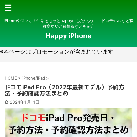
iPhoneやスマホの生活をもっとhappyにしたい人に！ ドコモやauなど機
種変更やお得情報などを紹介
Happy iPhone
※本ページはプロモーションが含まれています
HOME
>
iPhone/iPad
>
ドコモiPad Pro（2022年最新モデル）予約方
法・予約確認方法まとめ
2024年1月11日