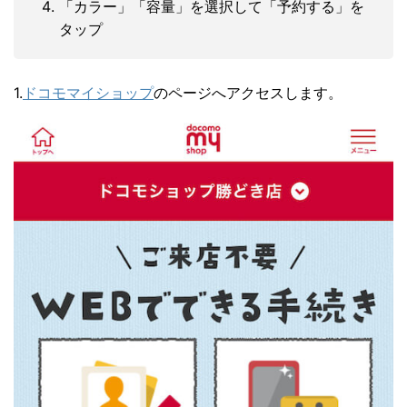
「カラー」「容量」を選択して「予約する」を
タップ
1.
ドコモマイショップ
のページへアクセスします。