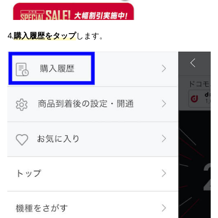
4.
購入履歴をタップ
します。