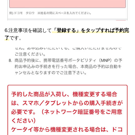
6.注意事項を確認して
「登録する」をタップすれば予約完
了
です。