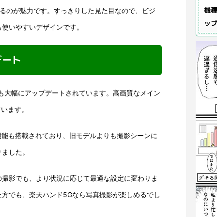
機種
べるのが魅力です。すっきりした見た目なので、ビジ
ッ
も使いやすいデザインです。
デート
能も大幅にアップデートされています。高画質なメイン
ています。
機能も搭載されており、旧モデルよりも撮影シーンに
りました。
の撮影でも、より状況に応じて最適な設定に変わりま
た方でも、楽天ハンド5Gなら写真撮影が楽しめるでし