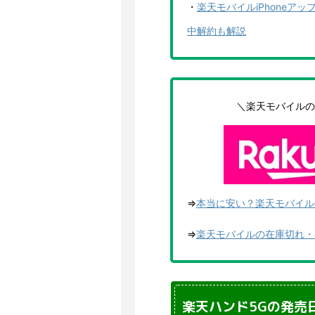
・
楽天モバイルiPhoneア
中解約も解説
＼楽天モバイルの
⇒
本当に安い？楽天モバイルの
⇒
楽天モバイルの在庫切れ・
楽天ハンド5Gの発売