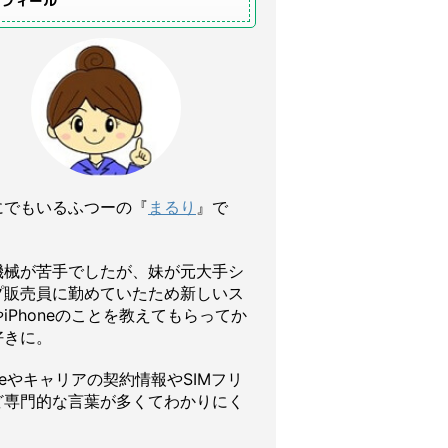
ロフィール
にでもいるふつーの『
まるり
』で
機械が苦手でしたが、妹が元大手シ
プ販売員に勤めていたため新しいス
iPhoneのことを教えてもらってか
好きに。
oneやキャリアの契約情報やSIMフリ
ど専門的な言葉が多くてわかりにく