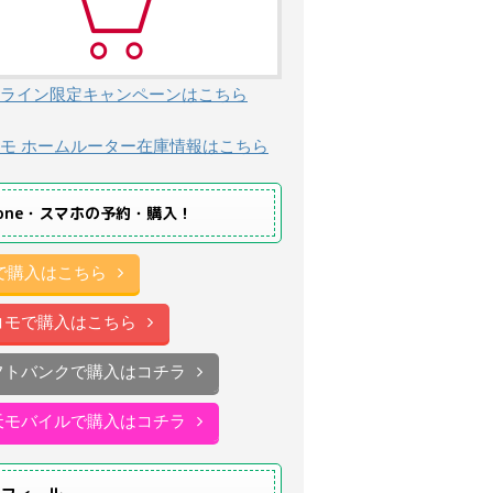
ライン限定キャンペーンはこちら
モ ホームルーター在庫情報はこちら
hone・スマホの予約・購入！
uで購入はこちら
コモで購入はこちら
フトバンクで購入はコチラ
天モバイルで購入はコチラ