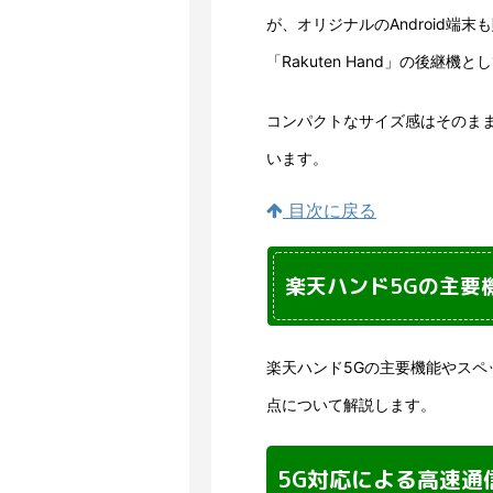
が、オリジナルのAndroid端
「Rakuten Hand」の後継機
コンパクトなサイズ感はそのま
います。
目次に戻る
楽天ハンド5Gの主要
楽天ハンド5Gの主要機能やスペック
点について解説します。
5G対応による高速通