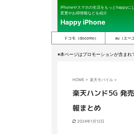
iPhoneやスマホの生活をもっとhappy
変更やお得情報などを紹介
Happy iPhone
ドコモ（docomo）
au（エー
※本ページはプロモーションが含まれ
HOME
>
楽天モバイル
>
楽天ハンド5G 発
報まとめ
2024年1月12日