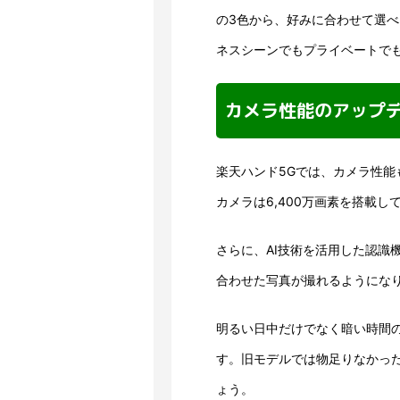
の3色から、好みに合わせて選
ネスシーンでもプライベートで
カメラ性能のアップ
楽天ハンド5Gでは、カメラ性
カメラは6,400万画素を搭載し
さらに、AI技術を活用した認識
合わせた写真が撮れるようにな
明るい日中だけでなく暗い時間
す。旧モデルでは物足りなかっ
ょう。