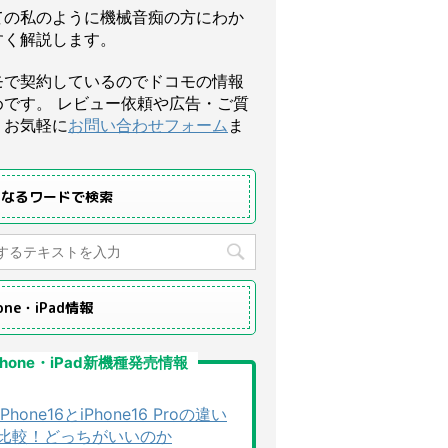
ての私のように機械音痴の方にわか
すく解説します。
モで契約しているのでドコモの情報
めです。 レビュー依頼や広告・ご質
、お気軽に
お問い合わせフォーム
ま
になるワードで検索
hone・iPad情報
Phone・iPad新機種発売情報
iPhone16とiPhone16 Proの違い
比較！どっちがいいのか