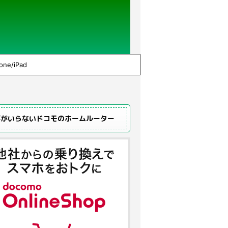
one/iPad
事がいらないドコモのホームルーター