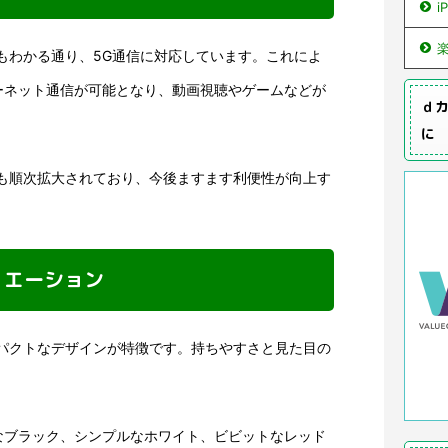
i
もわかる通り、5G通信に対応しています。これによ
ーネット通信が可能となり、動画視聴やゲームなどが
ｄカ
に
アも順次拡大されており、今後ますます利便性が向上す
リエーション
ンパクトなデザインが特徴です。持ちやすさと見た目の
なブラック、シンプルなホワイト、ビビットなレッド