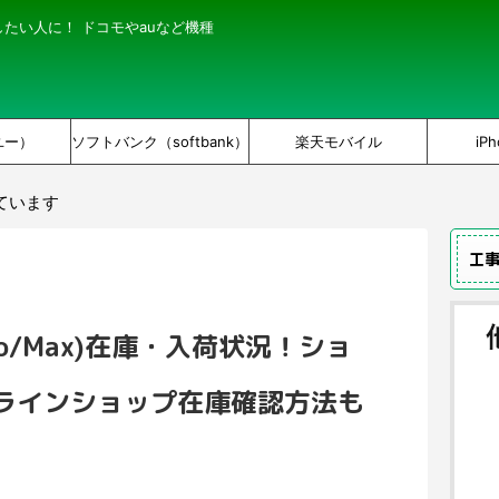
にしたい人に！ ドコモやauなど機種
ユー）
ソフトバンク（softbank）
楽天モバイル
iPh
ています
工
(Pro/Max)在庫・入荷状況！ショ
ンラインショップ在庫確認方法も