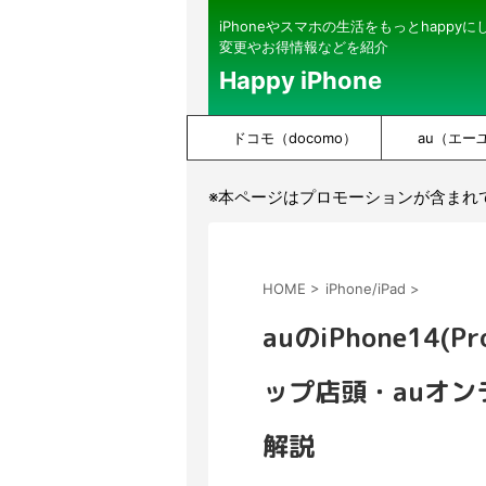
iPhoneやスマホの生活をもっとhappy
変更やお得情報などを紹介
Happy iPhone
ドコモ（docomo）
au（エー
※本ページはプロモーションが含まれ
HOME
>
iPhone/iPad
>
auのiPhone14
ップ店頭・auオ
解説