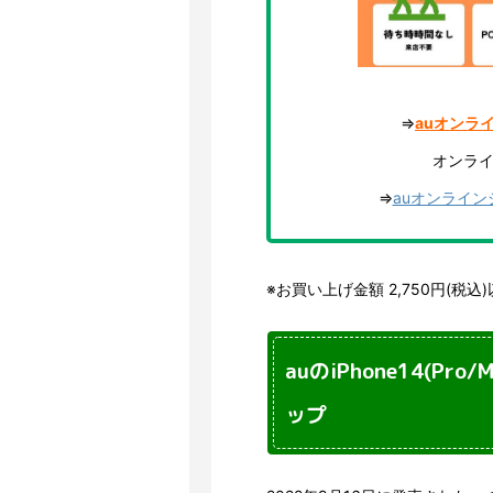
⇒
auオンラ
オンラ
⇒
auオンライ
※お買い上げ金額 2,750円(税込
auのiPhone14(P
ップ