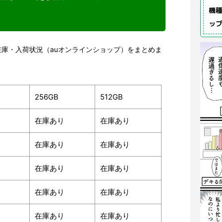
機種
ッ
Plus在庫・入荷状況（auオンラインショップ）をまとめま
256GB
512GB
在庫あり
在庫あり
在庫あり
在庫あり
在庫あり
在庫あり
在庫あり
在庫あり
在庫あり
在庫あり