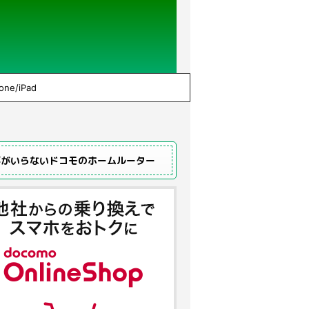
one/iPad
事がいらないドコモのホームルーター