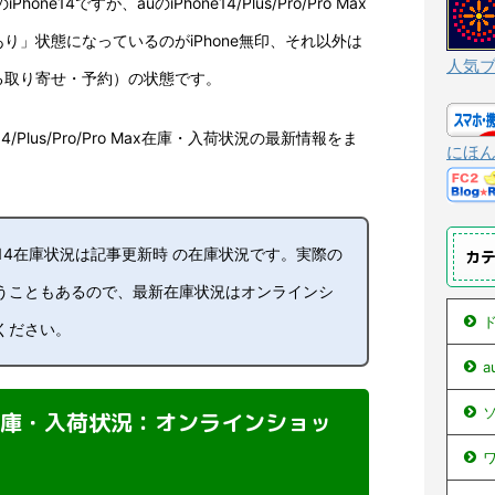
one14ですが、auのiPhone14/Plus/Pro/Pro Max
り」状態になっているのがiPhone無印、それ以外は
人気
る取り寄せ・予約）の状態です。
4/Plus/Pro/Pro Max在庫・入荷状況の最新情報をま
にほ
ne14在庫状況は記事更新時 の在庫状況です。実際の
カ
うこともあるので、最新在庫状況はオンラインシ
ド
ください。
ソ
無印)在庫・入荷状況：オンラインショッ
ワ