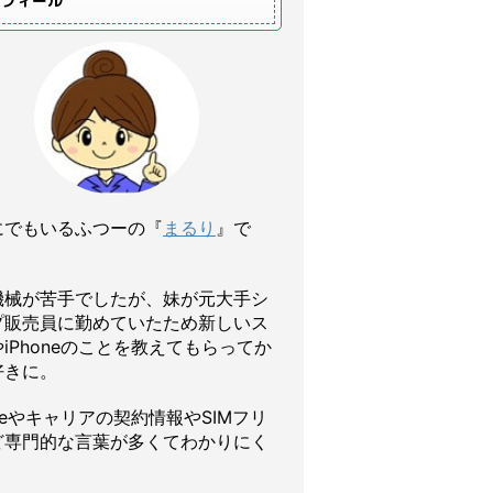
ロフィール
にでもいるふつーの『
まるり
』で
機械が苦手でしたが、妹が元大手シ
プ販売員に勤めていたため新しいス
iPhoneのことを教えてもらってか
好きに。
oneやキャリアの契約情報やSIMフリ
ど専門的な言葉が多くてわかりにく