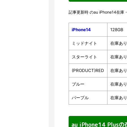
記事更新時 のau iPhone1
iPhone14
128GB
ミッドナイト
在庫あ
スターライト
在庫あ
(PRODUCT)RED
在庫あ
ブルー
在庫あ
パープル
在庫あ
au iPhone14 