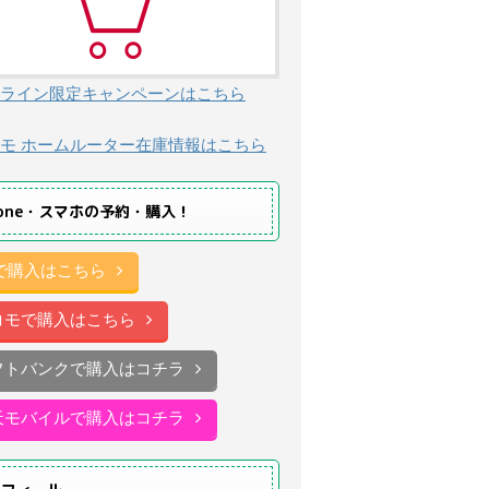
ライン限定キャンペーンはこちら
モ ホームルーター在庫情報はこちら
hone・スマホの予約・購入！
uで購入はこちら
コモで購入はこちら
フトバンクで購入はコチラ
天モバイルで購入はコチラ