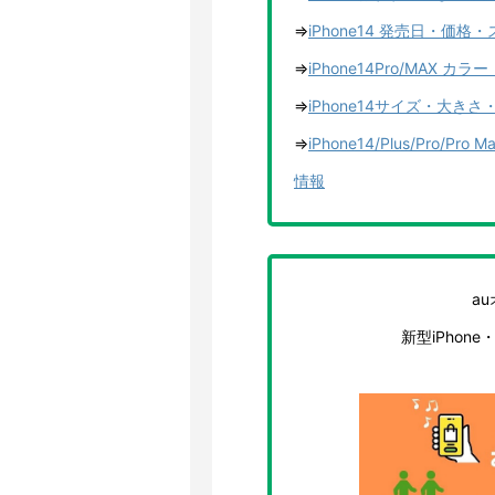
⇒
iPhone14 発売日・価
⇒
iPhone14Pro/MAX
⇒
iPhone14サイズ・大き
⇒
iPhone14/Plus/Pr
情報
a
新型iPhon