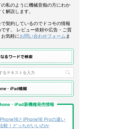
ての私のように機械音痴の方にわか
すく解説します。
モで契約しているのでドコモの情報
めです。 レビュー依頼や広告・ご質
、お気軽に
お問い合わせフォーム
ま
になるワードで検索
hone・iPad情報
Phone・iPad新機種発売情報
iPhone16とiPhone16 Proの違い
比較！どっちがいいのか