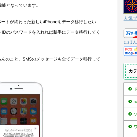
る機能となっています。
人気
ートが終わった新しいiPhoneをデータ移行したい
ple IDのパスワードを入れれば勝手にデータ移行してく
にほ
んのこと、SMSのメッセージも全てデータ移行して
カ
ド
ソ
ワ