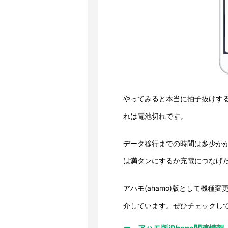
やってみると本当に拍子抜けす
れは電池切れです。
データ移行までの時間は多少か
は満タンにするか充電につなげ
アハモ(ahamo)版として機種変
介しています。ぜひチェックし