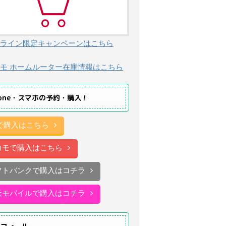
ライン限定キャンペーンはこちら
モ ホームルーター在庫情報はこちら
hone・スマホの予約・購入！
uで購入はこちら
コモで購入はこちら
フトバンクで購入はコチラ
天モバイルで購入はコチラ