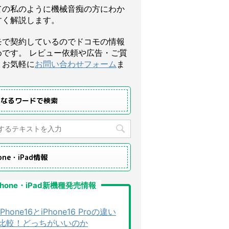
ての私のように機械音痴の方にわか
すく解説します。
モで契約しているのでドコモの情報
めです。 レビュー依頼や広告・ご質
、お気軽に
お問い合わせフォーム
ま
になるワードで検索
hone・iPad情報
Phone・iPad新機種発売情報
iPhone16とiPhone16 Proの違い
比較！どっちがいいのか