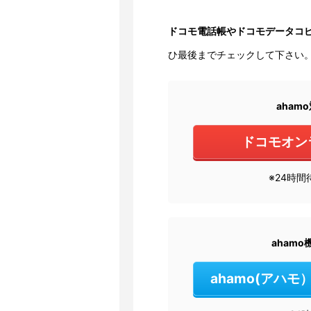
ドコモ電話帳やドコモデータコ
ひ最後までチェックして下さい
aha
ドコモオン
※24時
aham
ahamo(アハ