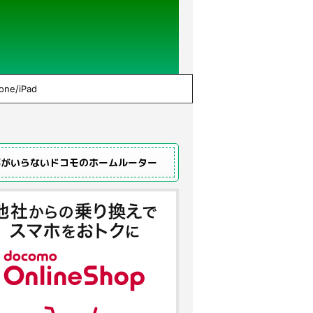
one/iPad
事がいらないドコモのホームルーター