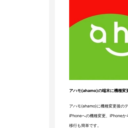
アハモ(ahamo)の端末に機種
アハモ(ahamo)に機種変更後の
iPhoneへの機種変更、iPho
移行も簡単です。