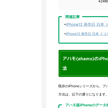
※24
関連記事
⇨
iPhone12 発売日 日
⇨
iPhone12 発売日 日本 
アハモ(ahamo)のi
法
既存のiPhoneシリーズから、アハ
方法は、以下の通りになります
アハモ版iPhoneのデー