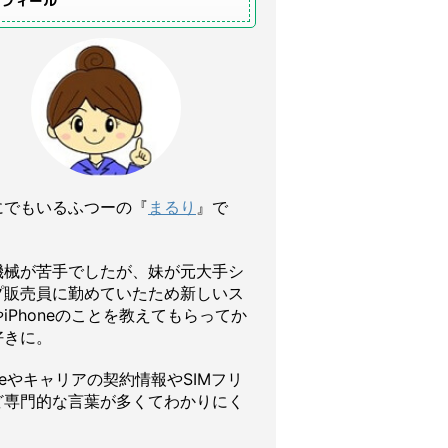
ロフィール
にでもいるふつーの『
まるり
』で
機械が苦手でしたが、妹が元大手シ
プ販売員に勤めていたため新しいス
iPhoneのことを教えてもらってか
好きに。
oneやキャリアの契約情報やSIMフリ
ど専門的な言葉が多くてわかりにく