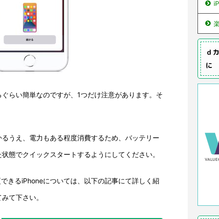
i
ｄカ
に
るぐらい簡単なのですが、1つだけ注意があります。そ
かるうえ、電力もある程度消費するため、バッテリー
た状態でクイックスタートするようにしてください。
更できるiPhoneについては、以下の記事にて詳しく紹
てみて下さい。