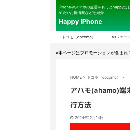
iPhoneやスマホの生活をもっとhappy
変更やお得情報などを紹介
Happy iPhone
ドコモ（docomo）
au（エー
※本ページはプロモーションが含まれ
HOME
>
ドコモ（docomo）
>
アハモ(ahamo
行方法
2024年12月14日