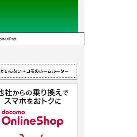
one/iPad
事がいらないドコモのホームルーター