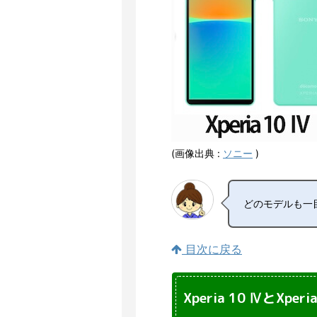
(画像出典 :
ソニー
)
どのモデルも一目
目次に戻る
Xperia 10 ⅣとXpe