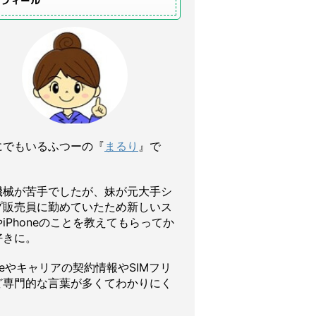
ロフィール
にでもいるふつーの『
まるり
』で
機械が苦手でしたが、妹が元大手シ
プ販売員に勤めていたため新しいス
iPhoneのことを教えてもらってか
好きに。
oneやキャリアの契約情報やSIMフリ
ど専門的な言葉が多くてわかりにく