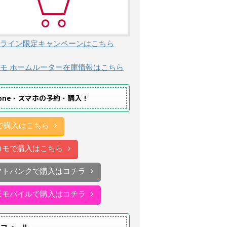
ライン限定キャンペーンはこちら
モ ホームルーター在庫情報はこちら
hone・スマホの予約・購入！
uで購入はこちら
コモで購入はこちら
フトバンクで購入はコチラ
天モバイルで購入はコチラ