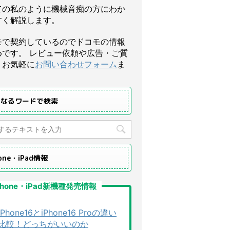
ての私のように機械音痴の方にわか
すく解説します。
モで契約しているのでドコモの情報
めです。 レビュー依頼や広告・ご質
、お気軽に
お問い合わせフォーム
ま
になるワードで検索
hone・iPad情報
Phone・iPad新機種発売情報
iPhone16とiPhone16 Proの違い
比較！どっちがいいのか