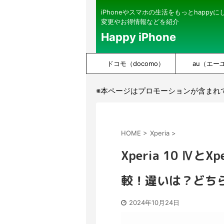
iPhoneやスマホの生活をもっとhappy
変更やお得情報などを紹介
Happy iPhone
ドコモ（docomo）
au（エー
※本ページはプロモーションが含まれ
HOME
>
Xperia
>
Xperia 10 ⅣとXp
較！違いは？どち
2024年10月24日