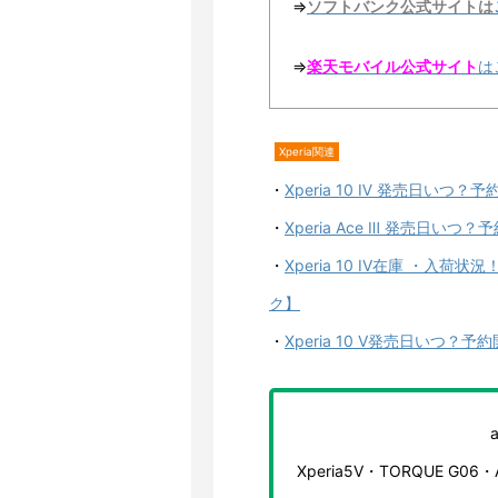
⇒
ソフトバンク公式サイトは
⇒
楽天モバイル公式サイト
は
Xperia関連
・
Xperia 10 Ⅳ 発売日い
・
Xperia Ace Ⅲ 発売日
・
Xperia 10 IV在庫 ・
ク】
・
Xperia 10 V発売日い
Xperia5V・TORQUE G06