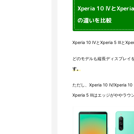
Xperia 10 ⅣとXpe
の違いを比較
Xperia 10 ⅣとXperia 5 
どのモデルも縦長ディスプレイ
す。
ただし、Xperia 10 Ⅳ/Xpe
Xperia 5 Ⅲはエッジがやや