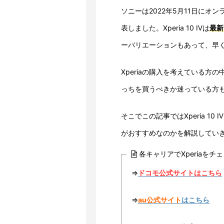
ソニーは2022年5月11日にオン
表しました。Xperia 10 Ⅳは
最新
ーバリエーションもあって、早
Xperiaの購入を考えている方の中には
っちを買うべきか迷っている方
そこでこの記事ではXperia 10 Ⅳ
がおすすめなのかを解説してい
各キャリアでXperiaをチ
⇒
ドコモ
公式サイト
はこちら
⇒
au公式サイト
はこちら