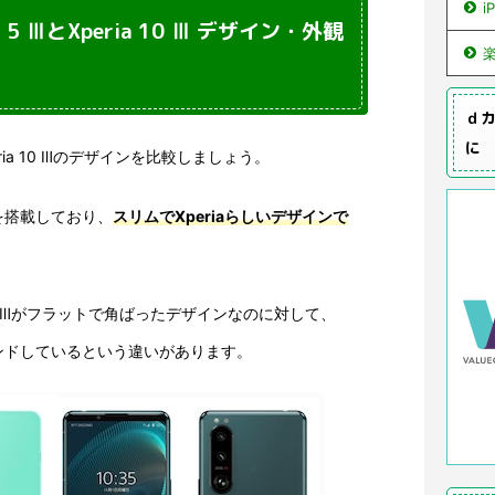
i
ria 5 ⅢとXperia 10 Ⅲ デザイン・外観
ｄカ
に
ⅢとXperia 10 Ⅲのデザインを比較しましょう。
を搭載しており、
スリムでXperiaらしいデザインで
ria 10 Ⅲがフラットで角ばったデザインなのに対して、
ラウンドしているという違いがあります。