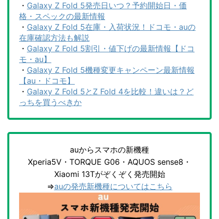
・
Galaxy Z Fold 5発売日いつ？予約開始日・価
格・スペックの最新情報
・
Galaxy Z Fold 5在庫・入荷状況！ドコモ・auの
在庫確認方法も解説
・
Galaxy Z Fold 5割引・値下げの最新情報【ドコ
モ・au】
・
Galaxy Z Fold 5機種変更キャンペーン最新情報
【au・ドコモ】
・
Galaxy Z Fold 5とZ Fold 4を比較！違いは？ど
っちを買うべきか
auからスマホの新機種
Xperia5V・TORQUE G06・AQUOS sense8・
Xiaomi 13Tがぞくぞく発売開始
⇒
auの発売新機種についてはこちら