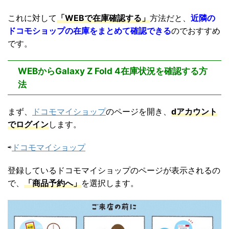
これに対して
「WEBで在庫確認する」
方法だと、
近隣の
ドコモショップの在庫をまとめて確認できる
のでおすすめ
です。
WEBからGalaxy Z Fold 4在庫状況を確認する方
法
まず、
ドコモマイショップ
のページを開き、
dアカウント
でログイン
します。
⇨
ドコモマイショップ
登録しているドコモマイショップのページが表示されるの
で、
「商品予約へ」
を選択します。