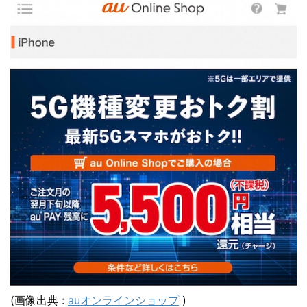
(画像出典 :
auオンラインショップ
)