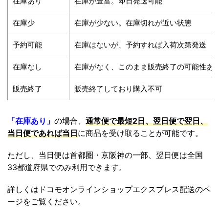
在庫あり
在庫が豊富。即日発送可能
在庫少
在庫が少ない。在庫切れが近い状態
予約可能
在庫はないが、予約すれば入荷次第発送
在庫なし
在庫がなく、このまま販売終了の可能性あ
販売終了
販売終了しており購入不可
「在庫あり」
の場合、
通常便で最短2日、翌日便で翌日、
当日便であれば当日
に商品を受け取ることが可能です。
ただし、当日便は首都圏・京阪神の一部、翌日便は全国
33都道府県でのみ利用できます。
詳しくはドコモオンラインショップエクスプレス配送のペ
ージをご覧ください。