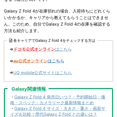
Galaxy Z Fold 4が在庫切れの場合、入荷待ちにどれくら
いかかるか、キャリアから教えてもらうことはできませ
ん。このため、自分でGalaxy Z Fold 4の在庫を確認する
方法も紹介します。
各キャリアでGalaxy Z Fold 4をチェックする方は
⇒
ドコモ公式オンライン
はこちら
⇒
au公式オンライン
はこちら
⇒
UQ mobile公式サイトはこちら
Galaxy関連情報
・
Galaxy Z Fold 4 発売日いつ？・予約開始日・価
格・スペック・カメラリーク最新情報まとめ
・
Galaxy Z Fold 4 サイズ・大きさ・重さ・画面サ
イズを比較！歴代Galaxy Z Fold との違いは？