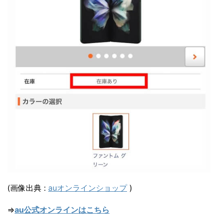
(画像出典 :
auオンラインショップ
)
⇒
au公式オンラインはこちら