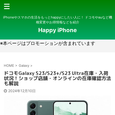
iPhoneやスマホの生活をもっとhappyにしたい人に！ ドコモやauなど機
種変更やお得情報などを紹介
Happy iPhone
※本ページはプロモーションが含まれています
HOME
>
Galaxy
>
ドコモGalaxy S23/S23+/S23 Ultra在庫・入荷
状況！ショップ店舗・オンラインの在庫確認方法
も解説
2024年12月10日