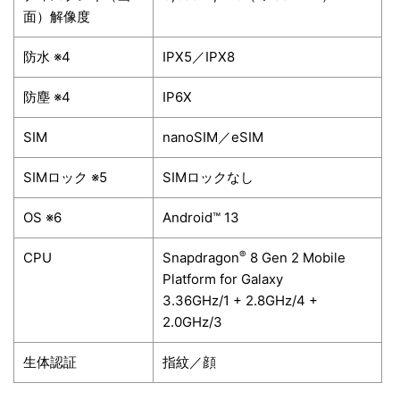
面）解像度
防水
※4
IPX5／IPX8
防塵
※4
IP6X
SIM
nanoSIM／eSIM
SIMロック
※5
SIMロックなし
OS
※6
Android™ 13
®
CPU
Snapdragon
8 Gen 2 Mobile
Platform for Galaxy
3.36GHz/1 + 2.8GHz/4 +
2.0GHz/3
生体認証
指紋／顔