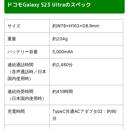
ドコモGalaxy S23 Ultraのスペック
サイズ
約W78×H163×D8.9mm
重量
約234g
バッテリー容量
5,000mAh
連続通話時間
約2,480分
（音声通話時／日本
国内使用時）
連続待受時間
約410時間
（日本国内使用時）
充電時間
TypeC共通ACアダプタ02：約90
分