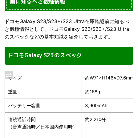
前に知るべき機種情報
ドコモGalaxy S23/S23+/S23 Ultra在庫確認前に知るべ
き機種情報として、ドコモGalaxy S23/S23+/S23 Ultra
のスペックなどの基本知識を紹介しておきます。
ドコモGalaxy S23のスペック
サイズ
約W71×H146×D7.6mm
重量
約168g
バッテリー容量
3,900mAh
連続通話時間
約2,210分
（音声通話時／日本国内使用時）