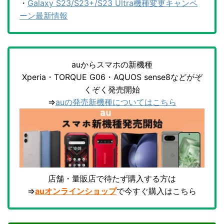
・
Galaxy S23/S23+/S23 Ultra機種変更キャンペ
ーン最新情報
auからスマホの新機種
Xperia・TORQUE G06・AQUOS sense8などがぞ
くぞく発売開始
⇒
auの発売新機種についてはこちら
店舗・量販店で待たず購入する方は
⇒
auオンラインショップ
で今すぐ購入はこちら