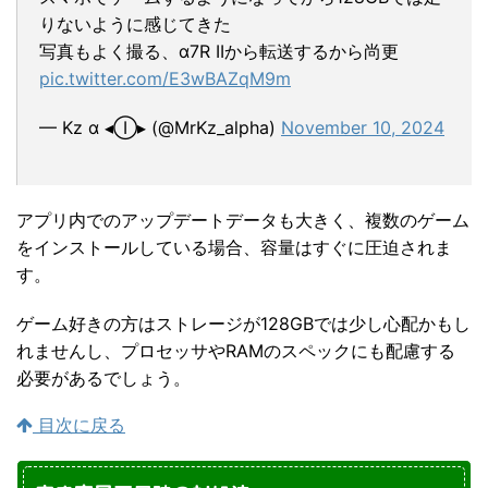
りないように感じてきた
写真もよく撮る、α7R IIから転送するから尚更
pic.twitter.com/E3wBAZqM9m
— Kz α ◂Ⓘ▸ (@MrKz_alpha)
November 10, 2024
アプリ内でのアップデートデータも大きく、複数のゲーム
をインストールしている場合、容量はすぐに圧迫されま
す。
ゲーム好きの方はストレージが128GBでは少し心配かもし
れませんし、プロセッサやRAMのスペックにも配慮する
必要があるでしょう。
目次に戻る