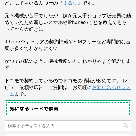
どこにでもいるふつーの『
まるり
』です。
元々機械が苦手でしたが、妹が元大手ショップ販売員に勤
めていたため新しいスマホやiPhoneのことを教えてもら
ってから大好きに。
iPhoneやキャリアの契約情報やSIMフリーなど専門的な言
葉が多くてわかりにくい
かつての私のように機械音痴の方にわかりやすく解説しま
す。
ドコモで契約しているのでドコモの情報が多めです。 レ
ビュー依頼や広告・ご質問は、お気軽に
お問い合わせフォ
ーム
まで。
気になるワードで検索