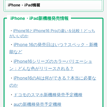
iPhone・iPad情報
iPhone・iPad新機種発売情報
・
iPhone16とiPhone16 Proの違いを比較！どっち
がいいのか
・
iPhone 16の発売日はいつ？スペック・新機
能など
・
iPhone16シリーズのカラーバリエーショ
ン：どんな色がリリースされる？
・
iPhone16のAIは何ができる？本当に必要な
のか
・
ドコモのスマホ新機種発売予定機種
・
auの新機種発売予定機種