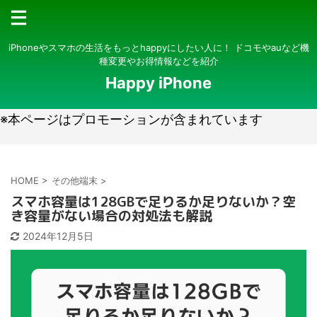
iPhoneやスマホの生活をもっとhappyにしたい人に！ ドコモやauなど機
種変更やお得情報などを紹介
Happy iPhone
※本ページはプロモーションが含まれています
HOME
>
その他端末
>
スマホ容量は128GBで足りるか足りないか？空
き容量がない場合の対処法も解説
2024年12月5日