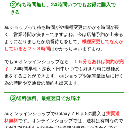
②待ち時間無し、24時間いつでもお得に購入で
きる
auショップって待ち時間がや機種変更にかかる時間が長
く、営業時間が決まってますよね。今は店舗予約が出来る
ようになりましたが順番待ちをして、
機種変更してなんか
していると２～３時間
はかかっちゃいますよね。
でもauオンラインショップなら、
１５分もあれば契約が完
了
、24時間早朝・深夜・日中いつでも好きな時に機種変
更をすることができます。auショップや家電量販店に行く
為の時間や交通費の節約も出来ます。
③送料無料、最短翌日でお届け
auオンラインショップでGalaxy Z Flip 5の購入は
実質送
料無料
です。オンラインショップでは、送料は有料なので
すが2,750円以上の場合には送料は無料になるからです。