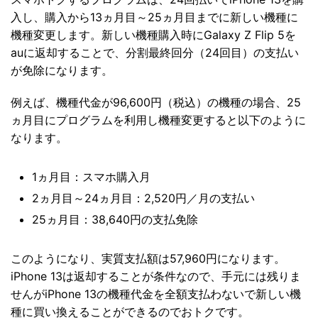
入し、購入から13ヵ月目～25ヵ月目までに新しい機種に
機種変更します。新しい機種購入時にGalaxy Z Flip 5を
auに返却することで、分割最終回分（24回目）の支払い
が免除になります。
例えば、機種代金が96,600円（税込）の機種の場合、25
ヵ月目にプログラムを利用し機種変更すると以下のように
なります。
1ヵ月目：スマホ購入月
2ヵ月目～24ヵ月目：2,520円／月の支払い
25ヵ月目：38,640円の支払免除
このようになり、実質支払額は57,960円になります。
iPhone 13は返却することが条件なので、手元には残りま
せんがiPhone 13の機種代金を全額支払わないで新しい機
種に買い換えることができるのでおトクです。