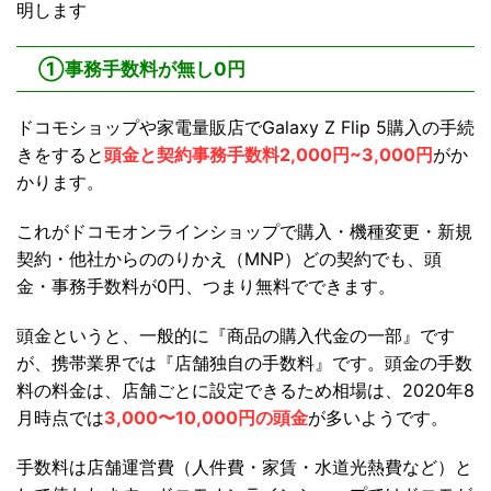
明します
①事務手数料が無し0円
ドコモショップや家電量販店でGalaxy Z Flip 5購入の手続
きをすると
頭金と契約事務手数料2,000円~3,000円
がか
かります。
これがドコモオンラインショップで購入・機種変更・新規
契約・他社からののりかえ（MNP）どの契約でも、頭
金・事務手数料が0円、つまり無料でできます。
頭金というと、一般的に『商品の購入代金の一部』です
が、携帯業界では『店舗独自の手数料』です。頭金の手数
料の料金は、店舗ごとに設定できるため相場は、2020年8
月時点では
3,000〜10,000円の頭金
が多いようです。
手数料は店舗運営費（人件費・家賃・水道光熱費など）と