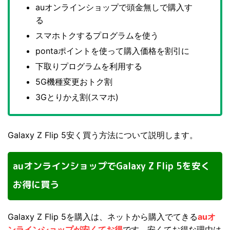
auオンラインショップで頭金無しで購入す
る
スマホトクするプログラムを使う
pontaポイントを使って購入価格を割引に
下取りプログラムを利用する
5G機種変更おトク割
3Gとりかえ割(スマホ)
Galaxy Z Flip 5安く買う方法について説明します。
auオンラインショップでGalaxy Z Flip 5を安く
お得に買う
Galaxy Z Flip 5を購入は、ネットから購入でてきる
auオ
ンラインショップが安くてお得
です。安くてお得な理由は