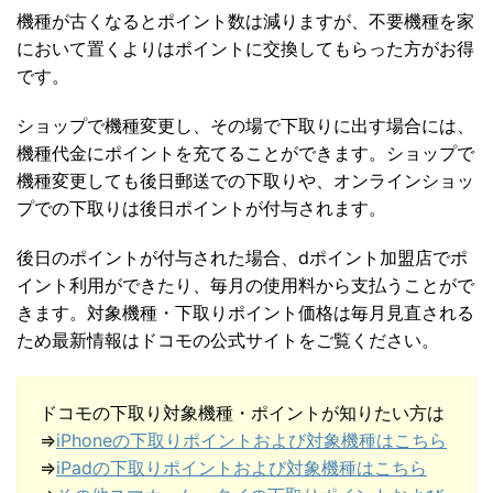
機種が古くなるとポイント数は減りますが、不要機種を家
において置くよりはポイントに交換してもらった方がお得
です。
ショップで機種変更し、その場で下取りに出す場合には、
機種代金にポイントを充てることができます。ショップで
機種変更しても後日郵送での下取りや、オンラインショッ
プでの下取りは後日ポイントが付与されます。
後日のポイントが付与された場合、dポイント加盟店でポ
イント利用ができたり、毎月の使用料から支払うことがで
きます。対象機種・下取りポイント価格は毎月見直される
ため最新情報はドコモの公式サイトをご覧ください。
ドコモの下取り対象機種・ポイントが知りたい方は
⇒
iPhoneの下取りポイントおよび対象機種はこちら
⇒
iPadの下取りポイントおよび対象機種はこちら