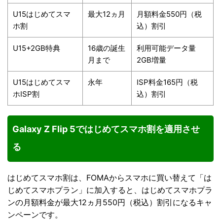
U15はじめてスマ
最大12ヵ月
月額料金550円（税
ホ割
込）割引
U15+2GB特典
16歳の誕生
利用可能データ量
月まで
2GB増量
U15はじめてスマ
永年
ISP料金165円（税
ホISP割
込）割引
Galaxy Z Flip 5ではじめてスマホ割を適用させ
る
はじめてスマホ割は、FOMAからスマホに買い替えて「は
じめてスマホプラン」に加入すると、はじめてスマホプラ
ンの月額料金が最大12ヵ月550円（税込）割引になるキャ
ンペーンです。