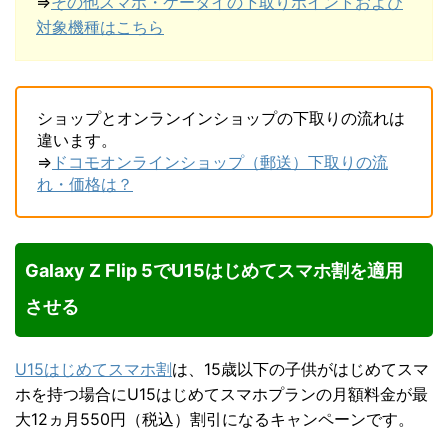
⇒
その他スマホ・ケータイの下取りポイントおよび
対象機種はこちら
ショップとオンランインショップの下取りの流れは
違います。
⇒
ドコモオンラインショップ（郵送）下取りの流
れ・価格は？
Galaxy Z Flip 5でU15はじめてスマホ割を適用
させる
U15はじめてスマホ割
は、15歳以下の子供がはじめてスマ
ホを持つ場合にU15はじめてスマホプランの月額料金が最
大12ヵ月550円（税込）割引になるキャンペーンです。