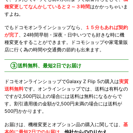
種変更してなんかしていると２～３時間
はかかっちゃいま
すよね。
でもドコモオンラインショップなら、
１５分もあれば契約
が完了
、24時間早朝・深夜・日中いつでも好きな時に機
種変更をすることができます。ドコモショップや家電量販
店に行く為の時間や交通費の節約も出来ます。
③送料無料、最短2日でお届け
ドコモオンラインショップでGalaxy Z Flip 5の購入は
実質
送料無料
です。オンラインショップでは、送料は有料なの
ですが2,500円以上の場合には送料は無料になるからで
す。割引適用後の金額が2,500円未満の場合には送料が
500円かかります。
お届けは、機種変更とオプション品の購入に関しては、
基
本的に最短2日でのお届け
、
他社からののりかえ