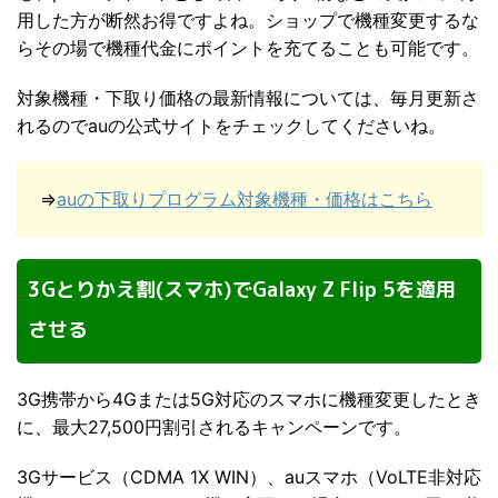
用した方が断然お得ですよね。ショップで機種変更するな
らその場で機種代金にポイントを充てることも可能です。
対象機種・下取り価格の最新情報については、毎月更新さ
れるのでauの公式サイトをチェックしてくださいね。
⇒
auの下取りプログラム対象機種・価格はこちら
3Gとりかえ割(スマホ)でGalaxy Z Flip 5を適用
させる
3G携帯から4Gまたは5G対応のスマホに機種変更したとき
に、最大27,500円割引されるキャンペーンです。
3Gサービス（CDMA 1X WIN）、auスマホ（VoLTE非対応