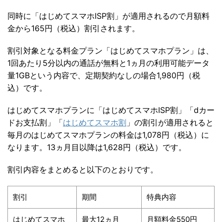
同時に「はじめてスマホISP割」が適用されるので月額料
金から165円（税込）割引されます。
割引対象となる料金プラン「はじめてスマホプラン」は、
1回あたり5分以内の通話が無料と1ヵ月の利用可能データ
量1GBという内容で、定期契約なしの場合1,980円（税
込）です。
はじめてスマホプランに「はじめてスマホISP割」「dカー
ドお支払割」「
はじめてスマホ割
」の割引が適用されると
毎月のはじめてスマホプランの料金は1,078円（税込）に
なります。13ヵ月目以降は1,628円（税込）です。
割引内容をまとめると以下のとおりです。
割引
期間
特典内容
はじめてスマホ
最大12ヵ月
月額料金550円