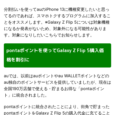
分割払いを使ってauのiPhone 13に機種変更したいと思っ
てるのであれば、スマホトクするプログラムに加入するこ
とをオススメします。※Galaxy Z Flip 5についは対象機種
になるか発表がないため、対象外になる可能性がありま
す。対象になりしだいこちらでお知らせします。
pontaポイントを使ってGalaxy Z Flip 5購入価
格を割引に
auでは、以前はauポイントやau WALLETポイントなどの
au独自のポイントサービスを提供していましたが、現在は
全国190万店舗で使える・貯まるお得な「pontaポイン
ト」に統合されました。
pontaポイントに統合されたことにより、街角で貯まった
pontaポイントをGalaxy Z Flip 5の購入代金に充てること