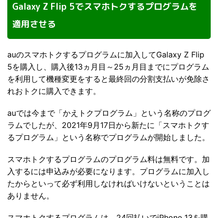
Galaxy Z Flip 5でスマホトクするプログラムを
適用させる
auのスマホトクするプログラムに加入してGalaxy Z Flip
5を購入し、購入後13ヵ月目～25ヵ月目までにプログラム
を利用して機種変更をすると最終回の分割支払いが免除さ
れおトクに購入できます。
auでは今まで「かえトクプログラム」という名称のプログ
ラムでしたが、2021年9月17日から新たに「スマホトクす
るプログラム」という名称でプログラムが開始しました。
スマホトクするプログラムのプログラム料は無料です。加
入するには申込みが必要になります。プログラムに加入し
たからといって必ず利用しなければいけないということは
ありません。
スマホトクするプログラムは、24回払いでiPhone 13を購