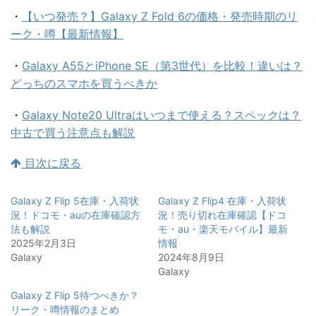
・
【いつ発売？】Galaxy Z Fold 6の価格・発売時期のリ
ーク・噂【最新情報】
・
Galaxy A55とiPhone SE（第3世代）を比較！違いは？
どっちのスマホを買うべきか
・
Galaxy Note20 Ultraはいつまで使える？スペックは？
中古で買う注意点も解説
目次に戻る
Galaxy Z Flip 5在庫・入荷状
Galaxy Z Flip4 在庫・入荷状
況！ドコモ・auの在庫確認方
況！売り切れ在庫確認【ドコ
法も解説
モ・au・楽天モバイル】最新
2025年2月3日
情報
Galaxy
2024年8月9日
Galaxy
Galaxy Z Flip 5待つべきか？
リーク・噂情報のまとめ