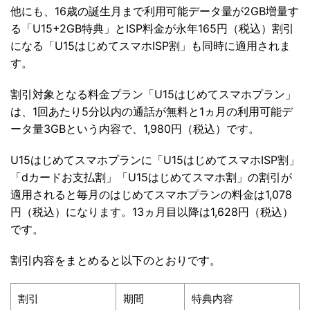
他にも、16歳の誕生月まで利用可能データ量が2GB増量す
る「U15+2GB特典」とISP料金が永年165円（税込）割引
になる「U15はじめてスマホISP割」も同時に適用されま
す。
割引対象となる料金プラン「U15はじめてスマホプラン」
は、1回あたり5分以内の通話が無料と1ヵ月の利用可能デ
ータ量3GBという内容で、1,980円（税込）です。
U15はじめてスマホプランに「U15はじめてスマホISP割」
「dカードお支払割」「U15はじめてスマホ割」の割引が
適用されると毎月のはじめてスマホプランの料金は1,078
円（税込）になります。13ヵ月目以降は1,628円（税込）
です。
割引内容をまとめると以下のとおりです。
割引
期間
特典内容