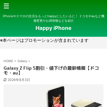
iPhoneやスマホの生活をもっとhappyにしたい人に！ ドコモやauなど機
種変更やお得情報などを紹介
Happy iPhone
※本ページはプロモーションが含まれています
HOME
>
Galaxy
>
Galaxy Z Flip 5割引・値下げの最新情報【ドコ
モ・au】
2026年8月3日