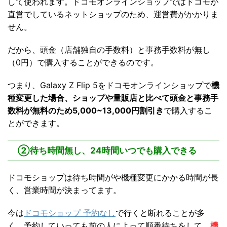
して使われます。ドコモオンラインショップではドコモが
直営でしているネットショップのため、運営費がかかりま
せん。
だから、頭金（店舗独自の手数料）と事務手数料が無し
（0円）で購入することができるのです。
つまり、Galaxy Z Flip 5をドコモオンラインショップで
機
種変更した場合、ショップや量販店と比べて頭金と事務手
数料が無料のため5,000~13,000円割引き
で購入するこ
とができます。
②待ち時間無し、24時間いつでも購入できる
ドコモショップは待ち時間がや機種変更にかかる時間が長
く、営業時間が決まってます。
今は
ドコモショップ 予約なし
で行くと断れることが多
く、予約していっても前の人によって順番待ちをして、
機