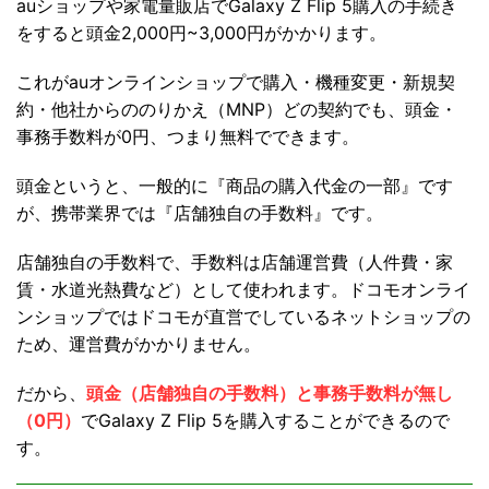
auショップや家電量販店でGalaxy Z Flip 5購入の手続き
をすると頭金2,000円~3,000円がかかります。
これがauオンラインショップで購入・機種変更・新規契
約・他社からののりかえ（MNP）どの契約でも、頭金・
事務手数料が0円、つまり無料でできます。
頭金というと、一般的に『商品の購入代金の一部』です
が、携帯業界では『店舗独自の手数料』です。
店舗独自の手数料で、手数料は店舗運営費（人件費・家
賃・水道光熱費など）として使われます。ドコモオンライ
ンショップではドコモが直営でしているネットショップの
ため、運営費がかかりません。
だから、
頭金（店舗独自の手数料）と事務手数料が無し
（0円）
でGalaxy Z Flip 5を購入することができるので
す。