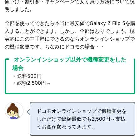
値下げ・割引き・キャンペーンで安く買う方法について説
明しました。
全部を使ってできたら本当に最安値でGalaxy Z Flip 5を購
入することができます。しかし、全部はむりでしょう。現
実的にこの中手軽にできるのならオンランインショップで
の機種変更です。ちなみにドコモの場合・・
オンランインショップ以外で機種変更をした
場合
・事務手数料2,000円
・送料500円
・総額2,500円～
ドコモオンラインショップで機種変更を
しただけで総額最低でも2,500円～支払
うお金が変わってきます。