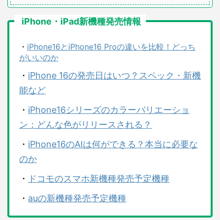
iPhone・iPad新機種発売情報
・
iPhone16とiPhone16 Proの違いを比較！どっち
がいいのか
・
iPhone 16の発売日はいつ？スペック・新機
能など
・
iPhone16シリーズのカラーバリエーショ
ン：どんな色がリリースされる？
・
iPhone16のAIは何ができる？本当に必要な
のか
・
ドコモのスマホ新機種発売予定機種
・
auの新機種発売予定機種