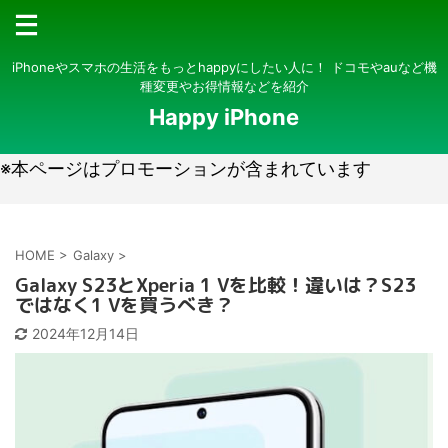
iPhoneやスマホの生活をもっとhappyにしたい人に！ ドコモやauなど機
種変更やお得情報などを紹介
Happy iPhone
※本ページはプロモーションが含まれています
HOME
>
Galaxy
>
Galaxy S23とXperia 1 Vを比較！違いは？S23
ではなく1 Vを買うべき？
2024年12月14日