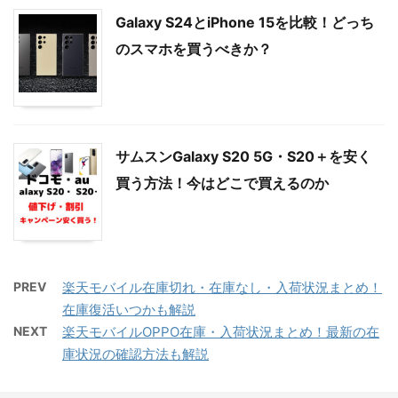
Galaxy S24とiPhone 15を比較！どっち
のスマホを買うべきか？
サムスンGalaxy S20 5G・S20＋を安く
買う方法！今はどこで買えるのか
PREV
楽天モバイル在庫切れ・在庫なし・入荷状況まとめ！
在庫復活いつかも解説
NEXT
楽天モバイルOPPO在庫・入荷状況まとめ！最新の在
庫状況の確認方法も解説