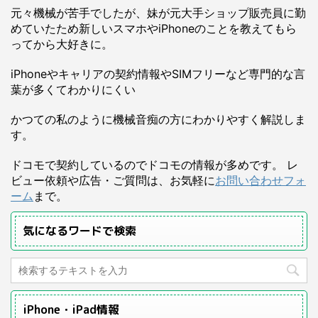
元々機械が苦手でしたが、妹が元大手ショップ販売員に勤
めていたため新しいスマホやiPhoneのことを教えてもら
ってから大好きに。
iPhoneやキャリアの契約情報やSIMフリーなど専門的な言
葉が多くてわかりにくい
かつての私のように機械音痴の方にわかりやすく解説しま
す。
ドコモで契約しているのでドコモの情報が多めです。 レ
ビュー依頼や広告・ご質問は、お気軽に
お問い合わせフォ
ーム
まで。
気になるワードで検索
iPhone・iPad情報