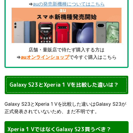
⇒
auの発売新機種についてはこちら
店舗・量販店で待たず購入する方は
⇒
auオンラインショップ
で今すぐ購入はこちら
Galaxy S23とXperia 1 Vを比較した違いは？
Galaxy S23とXperia 1 Vを比較した違いはGalaxy S23が
正式発表されていないため、まだ不明です。
Xperia 1 VではなくGalaxy S23買うべき？