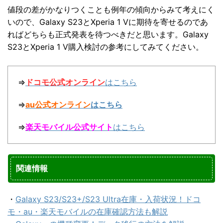
値段の差がかなりつくことも例年の傾向からみて考えにく
いので、Galaxy S23とXperia 1 Vに期待を寄せるのであ
ればどちらも正式発表を待つべきだと思います。Galaxy
S23とXperia 1 V購入検討の参考にしてみてください。
⇒
ドコモ公式オンライン
はこちら
⇒
au公式オンライン
はこちら
⇒
楽天モバイル公式サイト
はこちら
関連情報
・
Galaxy S23/S23+/S23 Ultra在庫・入荷状況！ドコ
モ・au・楽天モバイルの在庫確認方法も解説