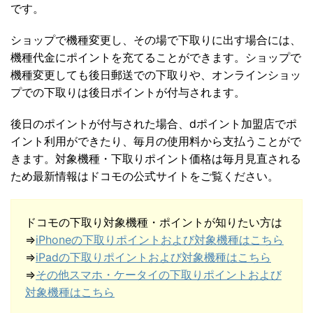
です。
ショップで機種変更し、その場で下取りに出す場合には、
機種代金にポイントを充てることができます。ショップで
機種変更しても後日郵送での下取りや、オンラインショッ
プでの下取りは後日ポイントが付与されます。
後日のポイントが付与された場合、dポイント加盟店でポ
イント利用ができたり、毎月の使用料から支払うことがで
きます。対象機種・下取りポイント価格は毎月見直される
ため最新情報はドコモの公式サイトをご覧ください。
ドコモの下取り対象機種・ポイントが知りたい方は
⇒
iPhoneの下取りポイントおよび対象機種はこちら
⇒
iPadの下取りポイントおよび対象機種はこちら
⇒
その他スマホ・ケータイの下取りポイントおよび
対象機種はこちら