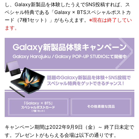
し、Galaxy新製品を体験したうえでSNS投稿すれば、ス
ペシャル特典である「Galaxy × BTSスペシャルポストカ
ード（7種1セット）」がもらえます。
※現在は終了してい
ます。
キャンペーン期間は2022年9月9日（金）～ 終了日未定で
す。プレゼントがもらえる会場は以下の通りです。