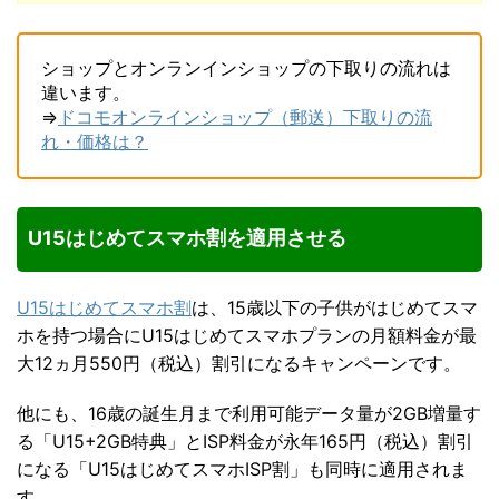
ショップとオンランインショップの下取りの流れは
違います。
⇒
ドコモオンラインショップ（郵送）下取りの流
れ・価格は？
U15はじめてスマホ割を適用させる
U15はじめてスマホ割
は、15歳以下の子供がはじめてスマ
ホを持つ場合にU15はじめてスマホプランの月額料金が最
大12ヵ月550円（税込）割引になるキャンペーンです。
他にも、16歳の誕生月まで利用可能データ量が2GB増量す
る「U15+2GB特典」とISP料金が永年165円（税込）割引
になる「U15はじめてスマホISP割」も同時に適用されま
す。