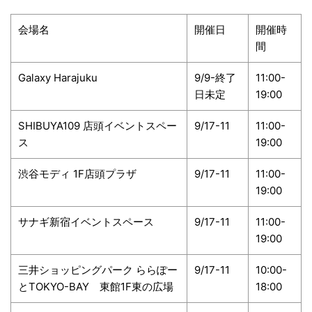
会場名
開催日
開催時
間
Galaxy Harajuku
9/9-終了
11:00-
日未定
19:00
SHIBUYA109 店頭イベントスペー
9/17-11
11:00-
ス
19:00
渋谷モディ 1F店頭プラザ
9/17-11
11:00-
19:00
サナギ新宿イベントスペース
9/17-11
11:00-
19:00
三井ショッピングパーク ららぽー
9/17-11
10:00-
とTOKYO-BAY 東館1F東の広場
18:00