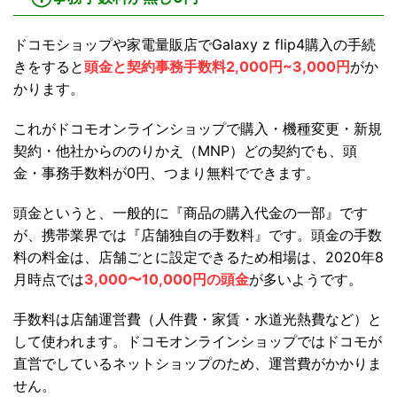
ドコモショップや家電量販店でGalaxy z flip4購入の手続
きをすると
頭金と契約事務手数料2,000円~3,000円
がか
かります。
これがドコモオンラインショップで購入・機種変更・新規
契約・他社からののりかえ（MNP）どの契約でも、頭
金・事務手数料が0円、つまり無料でできます。
頭金というと、一般的に『商品の購入代金の一部』です
が、携帯業界では『店舗独自の手数料』です。頭金の手数
料の料金は、店舗ごとに設定できるため相場は、2020年8
月時点では
3,000〜10,000円の頭金
が多いようです。
手数料は店舗運営費（人件費・家賃・水道光熱費など）と
して使われます。ドコモオンラインショップではドコモが
直営でしているネットショップのため、運営費がかかりま
せん。