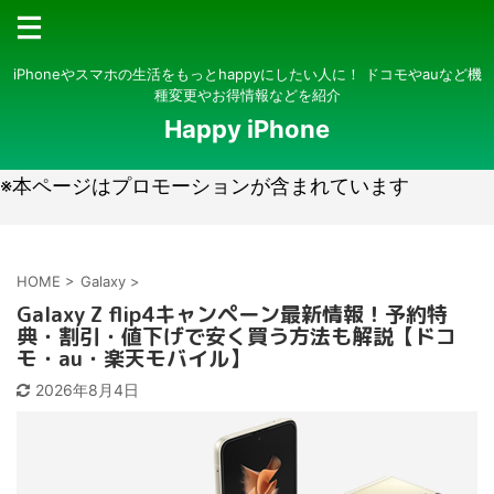
iPhoneやスマホの生活をもっとhappyにしたい人に！ ドコモやauなど機
種変更やお得情報などを紹介
Happy iPhone
※本ページはプロモーションが含まれています
HOME
>
Galaxy
>
Galaxy Z flip4キャンペーン最新情報！予約特
典・割引・値下げで安く買う方法も解説【ドコ
モ・au・楽天モバイル】
2026年8月4日