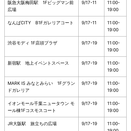
阪急大阪梅田駅 1Fビッグマン前
9/17-11
11:00-
広場
19:00
なんばCITY B1Fガレリアコート
9/17-11
11:00-
19:00
渋谷モディ 1F店頭プラザ
9/17-19
11:00-
19:00
新宿駅 地上イベントスペース
9/17-19
11:00-
19:00
MARK IS みなとみらい 1Fグラン
9/17-19
11:00-
ドガレリア
19:00
イオンモール千葉ニュータウン モ
9/17-19
11:00-
ール棟1Fコスモスコート
19:00
JR大阪駅 旅立ちの広場
9/17-19
11:00-
19:00