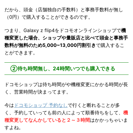
だから、頭金（店舗独自の手数料）と事務手数料が無し
（0円）で購入することができるのです。
つまり、Galaxy z flip4をドコモオンラインショップで
機
種変更した場合、ショップや量販店と比べて頭金と事務手
数料が無料のため5,000~13,000円割引き
で購入するこ
とができます。
②待ち時間無し、24時間いつでも購入できる
ドコモショップは待ち時間がや機種変更にかかる時間が長
く、営業時間が決まってます。
今は
ドコモショップ 予約なし
で行くと断れることが多
く、予約していっても前の人によって順番待ちをして、
機
種変更してなんかしていると２～３時間
はかかっちゃいま
すよね。