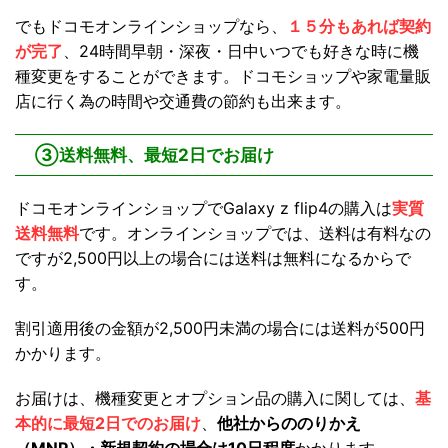
でもドコモオンラインショップなら、
１５分もあれば契約
が完了
、24時間早朝・深夜・日中いつでも好きな時に機
種変更をすることができます。ドコモショップや家電量販
店に行く為の時間や交通費の節約も出来ます。
③送料無料、最短2日でお届け
ドコモオンラインショップでGalaxy z flip4の購入は
実質
送料無料
です。オンラインショップでは、送料は有料なの
ですが2,500円以上の場合には送料は無料になるからで
す。
割引適用後の金額が2,500円未満の場合には送料が500円
かかります。
お届けは、機種変更とオプション品の購入に関しては、
基
本的に最短2日でのお届け
、
他社からののりかえ
（MNP）・新規契約の場合は10日程度
かかります。