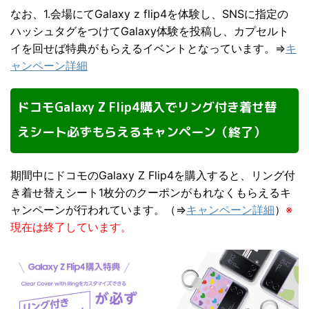
なお、1.会場にてGalaxy z flip4を体験し、SNSに指定の
ハッシュタグをつけてGalaxy体験を投稿し、カプセルト
イを回せば特典がもらえるイベントとなっています。⇒
キ
ャンペーン詳細
ドコモGalaxy Z Flip4購入でリング付き着せ替
えシート必ずもらえるキャンペーン（終了）
期間中にドコモのGalaxy Z Flip4を購入すると、リング付
き着せ替えシート1枚分のクーポンがもれなくもらえるキ
ャンペーンが行われています。（⇒
キャンペーン詳細
）
※
現在は終了しています。